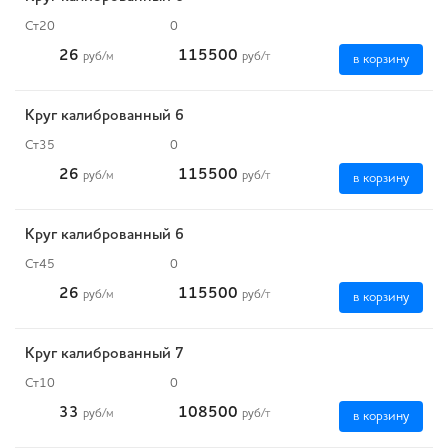
Ст20
0
26
115500
руб
/м
руб
/т
в корзину
Круг калиброванный 6
Ст35
0
26
115500
руб
/м
руб
/т
в корзину
Круг калиброванный 6
Ст45
0
26
115500
руб
/м
руб
/т
в корзину
Круг калиброванный 7
Ст10
0
33
108500
руб
/м
руб
/т
в корзину