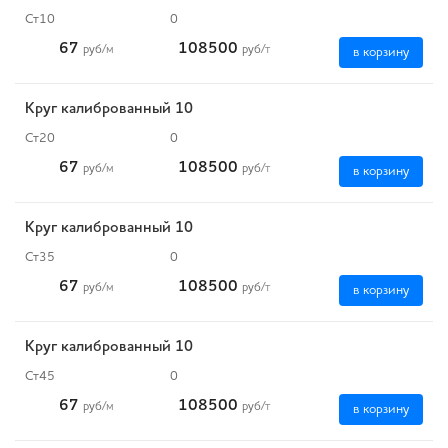
Ст10
0
67
108500
руб
/м
руб
/т
в корзину
Круг калиброванный 10
Ст20
0
67
108500
руб
/м
руб
/т
в корзину
Круг калиброванный 10
Ст35
0
67
108500
руб
/м
руб
/т
в корзину
Круг калиброванный 10
Ст45
0
67
108500
руб
/м
руб
/т
в корзину