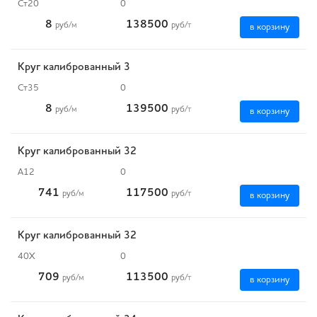
Ст20
0
8
138500
руб
/м
руб
/т
в корзину
Круг калиброванный 3
Ст35
0
8
139500
руб
/м
руб
/т
в корзину
Круг калиброванный 32
А12
0
741
117500
руб
/м
руб
/т
в корзину
Круг калиброванный 32
40Х
0
709
113500
руб
/м
руб
/т
в корзину