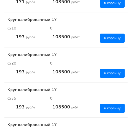
171
108500
руб
/м
руб
/т
в корзину
Круг калиброванный 17
Ст10
0
193
108500
руб
/м
руб
/т
в корзину
Круг калиброванный 17
Ст20
0
193
108500
руб
/м
руб
/т
в корзину
Круг калиброванный 17
Ст35
0
193
108500
руб
/м
руб
/т
в корзину
Круг калиброванный 17