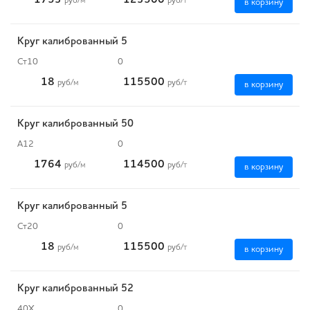
1753
123500
руб
/м
руб
/т
в корзину
Круг калиброванный 5
Ст10
0
18
115500
руб
/м
руб
/т
в корзину
Круг калиброванный 50
А12
0
1764
114500
руб
/м
руб
/т
в корзину
Круг калиброванный 5
Ст20
0
18
115500
руб
/м
руб
/т
в корзину
Круг калиброванный 52
40Х
0