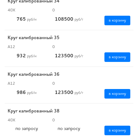
Круг калиброванный 34
40Х
0
765
108500
руб
/м
руб
/т
в корзину
Круг калиброванный 35
А12
0
932
123500
руб
/м
руб
/т
в корзину
Круг калиброванный 36
А12
0
986
123500
руб
/м
руб
/т
в корзину
Круг калиброванный 38
40Х
0
по запросу
по запросу
в корзину