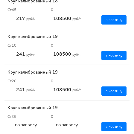
Круг калиброванный 18
Ст45
0
217
108500
руб
/м
руб
/т
в корзину
Круг калиброванный 19
Ст10
0
241
108500
руб
/м
руб
/т
в корзину
Круг калиброванный 19
Ст20
0
241
108500
руб
/м
руб
/т
в корзину
Круг калиброванный 19
Ст35
0
по запросу
по запросу
в корзину