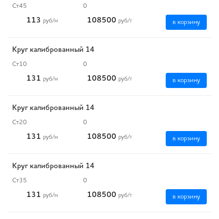
Ст45
0
113
108500
руб
/м
руб
/т
в корзину
Круг калиброванный 14
Ст10
0
131
108500
руб
/м
руб
/т
в корзину
Круг калиброванный 14
Ст20
0
131
108500
руб
/м
руб
/т
в корзину
Круг калиброванный 14
Ст35
0
131
108500
руб
/м
руб
/т
в корзину