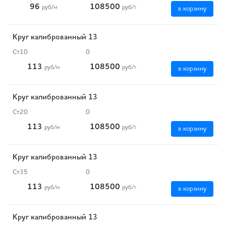
96
108500
руб
/м
руб
/т
в корзину
Круг калиброванный 13
Ст10
0
113
108500
руб
/м
руб
/т
в корзину
Круг калиброванный 13
Ст20
0
113
108500
руб
/м
руб
/т
в корзину
Круг калиброванный 13
Ст35
0
113
108500
руб
/м
руб
/т
в корзину
Круг калиброванный 13