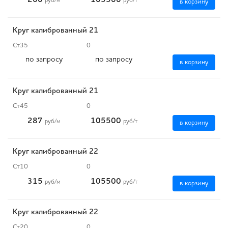
260
105500
руб
/м
руб
/т
в корзину
Круг калиброванный 21
Ст35
0
по запросу
по запросу
в корзину
Круг калиброванный 21
Ст45
0
287
105500
руб
/м
руб
/т
в корзину
Круг калиброванный 22
Ст10
0
315
105500
руб
/м
руб
/т
в корзину
Круг калиброванный 22
Ст20
0