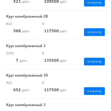
523
109500
руб
/м
руб
/т
в корзину
Круг калиброванный 28
А12
0
568
117500
руб
/м
руб
/т
в корзину
Круг калиброванный 3
Ст10
0
7
135500
руб
/м
руб
/т
в корзину
Круг калиброванный 30
А12
0
652
117500
руб
/м
руб
/т
в корзину
Круг калиброванный 3