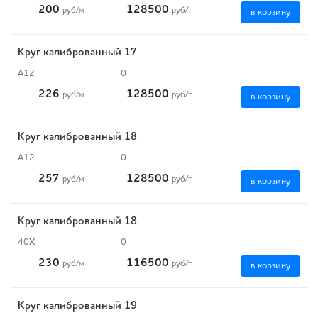
200
128500
руб
/м
руб
/т
в корзину
Круг калиброванный 17
А12
0
226
128500
руб
/м
руб
/т
в корзину
Круг калиброванный 18
А12
0
257
128500
руб
/м
руб
/т
в корзину
Круг калиброванный 18
40Х
0
230
116500
руб
/м
руб
/т
в корзину
Круг калиброванный 19