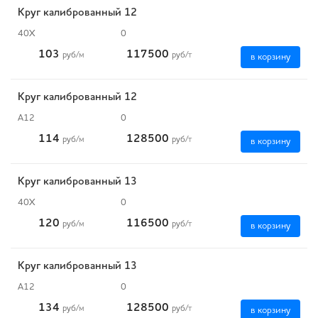
Круг калиброванный 12
40Х
0
103
117500
руб
/м
руб
/т
в корзину
Круг калиброванный 12
А12
0
114
128500
руб
/м
руб
/т
в корзину
Круг калиброванный 13
40Х
0
120
116500
руб
/м
руб
/т
в корзину
Круг калиброванный 13
А12
0
134
128500
руб
/м
руб
/т
в корзину