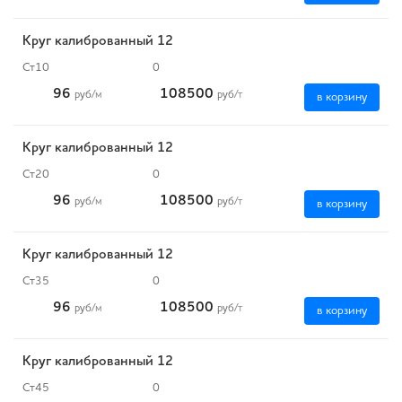
Круг калиброванный 12
Ст10
0
96
108500
руб
/м
руб
/т
в корзину
Круг калиброванный 12
Ст20
0
96
108500
руб
/м
руб
/т
в корзину
Круг калиброванный 12
Ст35
0
96
108500
руб
/м
руб
/т
в корзину
Круг калиброванный 12
Ст45
0