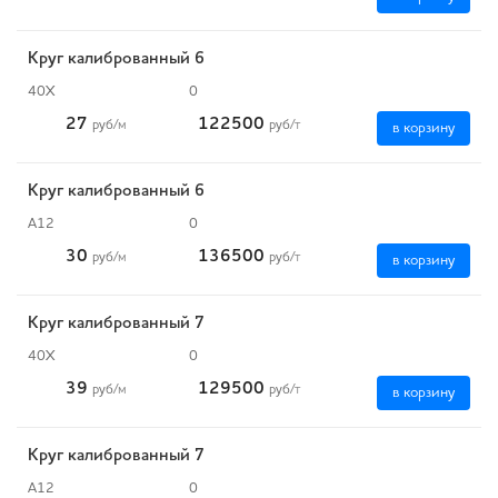
Круг калиброванный 6
40Х
0
27
122500
руб
/м
руб
/т
в корзину
Круг калиброванный 6
А12
0
30
136500
руб
/м
руб
/т
в корзину
Круг калиброванный 7
40Х
0
39
129500
руб
/м
руб
/т
в корзину
Круг калиброванный 7
А12
0