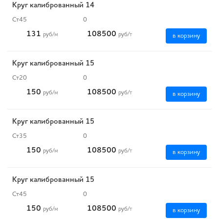
Круг калиброванный 14
Ст45
0
131
108500
руб
/м
руб
/т
в корзину
Круг калиброванный 15
Ст20
0
150
108500
руб
/м
руб
/т
в корзину
Круг калиброванный 15
Ст35
0
150
108500
руб
/м
руб
/т
в корзину
Круг калиброванный 15
Ст45
0
150
108500
руб
/м
руб
/т
в корзину