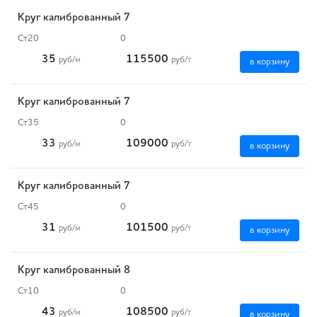
Круг калиброванный 7
Ст20
0
35
115500
руб
/м
руб
/т
в корзину
Круг калиброванный 7
Ст35
0
33
109000
руб
/м
руб
/т
в корзину
Круг калиброванный 7
Ст45
0
31
101500
руб
/м
руб
/т
в корзину
Круг калиброванный 8
Ст10
0
43
108500
руб
/м
руб
/т
в корзину