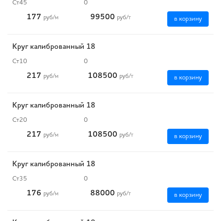
Ст45
0
177
99500
руб
/м
руб
/т
в корзину
Круг калиброванный 18
Ст10
0
217
108500
руб
/м
руб
/т
в корзину
Круг калиброванный 18
Ст20
0
217
108500
руб
/м
руб
/т
в корзину
Круг калиброванный 18
Ст35
0
176
88000
руб
/м
руб
/т
в корзину