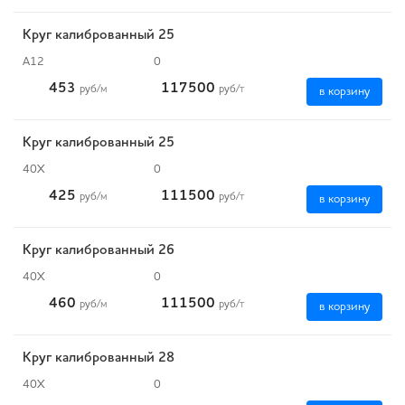
Круг калиброванный 25
А12
0
453
117500
руб
/м
руб
/т
в корзину
Круг калиброванный 25
40Х
0
425
111500
руб
/м
руб
/т
в корзину
Круг калиброванный 26
40Х
0
460
111500
руб
/м
руб
/т
в корзину
Круг калиброванный 28
40Х
0