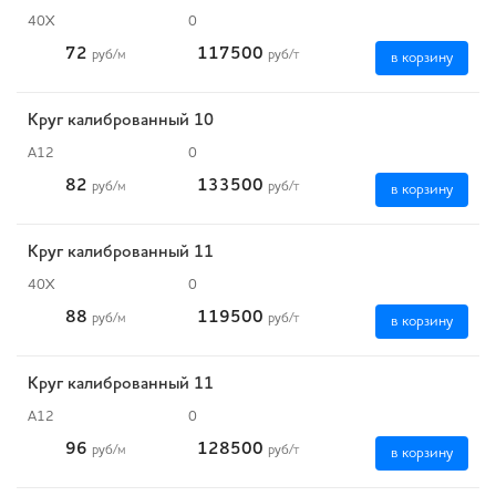
40Х
0
72
117500
руб
/м
руб
/т
в корзину
Круг калиброванный 10
А12
0
82
133500
руб
/м
руб
/т
в корзину
Круг калиброванный 11
40Х
0
88
119500
руб
/м
руб
/т
в корзину
Круг калиброванный 11
А12
0
96
128500
руб
/м
руб
/т
в корзину