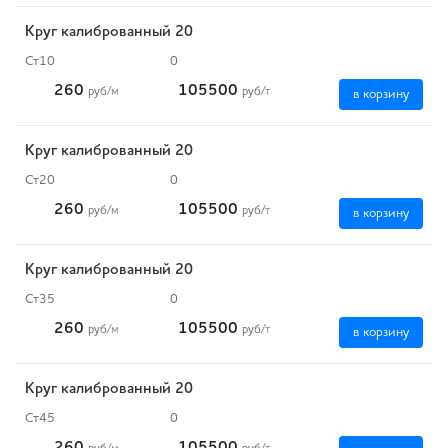
Круг калиброванный 20
Ст10
0
260
105500
руб
/м
руб
/т
в корзину
Круг калиброванный 20
Ст20
0
260
105500
руб
/м
руб
/т
в корзину
Круг калиброванный 20
Ст35
0
260
105500
руб
/м
руб
/т
в корзину
Круг калиброванный 20
Ст45
0