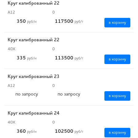
Круг калиброванный 22
А12
0
350
117500
руб
/м
руб
/т
в корзину
Круг калиброванный 22
40Х
0
335
113500
руб
/м
руб
/т
в корзину
Круг калиброванный 23
А12
0
по запросу
по запросу
в корзину
Круг калиброванный 24
40Х
0
360
102500
руб
/м
руб
/т
в корзину