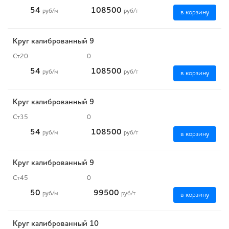
54
108500
руб
/м
руб
/т
в корзину
Круг калиброванный 9
Ст20
0
54
108500
руб
/м
руб
/т
в корзину
Круг калиброванный 9
Ст35
0
54
108500
руб
/м
руб
/т
в корзину
Круг калиброванный 9
Ст45
0
50
99500
руб
/м
руб
/т
в корзину
Круг калиброванный 10