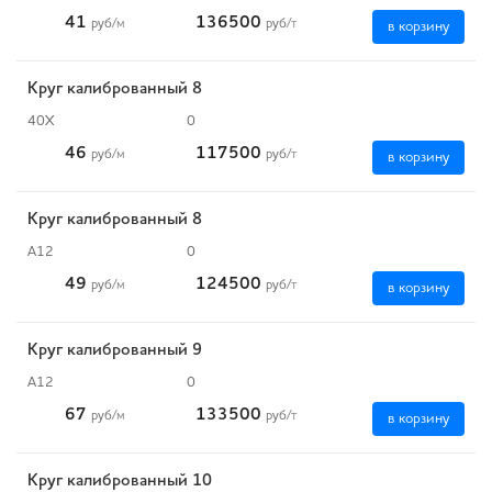
41
136500
руб
/м
руб
/т
в корзину
Круг калиброванный 8
40Х
0
46
117500
руб
/м
руб
/т
в корзину
Круг калиброванный 8
А12
0
49
124500
руб
/м
руб
/т
в корзину
Круг калиброванный 9
А12
0
67
133500
руб
/м
руб
/т
в корзину
Круг калиброванный 10