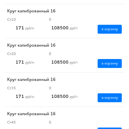
Круг калиброванный 16
Ст10
0
171
108500
руб
/м
руб
/т
в корзину
Круг калиброванный 16
Ст20
0
171
108500
руб
/м
руб
/т
в корзину
Круг калиброванный 16
Ст35
0
171
108500
руб
/м
руб
/т
в корзину
Круг калиброванный 16
Ст45
0