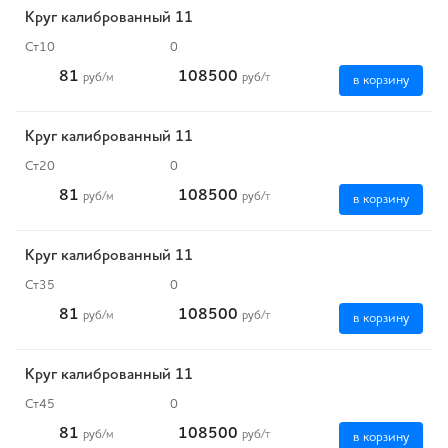
Круг калиброванный 11
Ст10
0
81
108500
руб
/м
руб
/т
в корзину
Круг калиброванный 11
Ст20
0
81
108500
руб
/м
руб
/т
в корзину
Круг калиброванный 11
Ст35
0
81
108500
руб
/м
руб
/т
в корзину
Круг калиброванный 11
Ст45
0
81
108500
руб
/м
руб
/т
в корзину