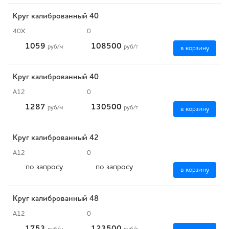
Круг калиброванный 40
40Х
0
1059
108500
руб
/м
руб
/т
в корзину
Круг калиброванный 40
А12
0
1287
130500
руб
/м
руб
/т
в корзину
Круг калиброванный 42
А12
0
по запросу
по запросу
в корзину
Круг калиброванный 48
А12
0