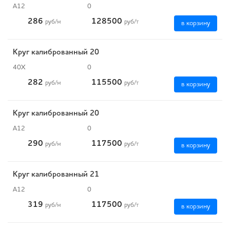
А12
0
286
128500
руб
/м
руб
/т
в корзину
Круг калиброванный 20
40Х
0
282
115500
руб
/м
руб
/т
в корзину
Круг калиброванный 20
А12
0
290
117500
руб
/м
руб
/т
в корзину
Круг калиброванный 21
А12
0
319
117500
руб
/м
руб
/т
в корзину