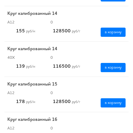
Круг калиброванный 14
А12
0
155
128500
руб
/м
руб
/т
в корзину
Круг калиброванный 14
40Х
0
139
116500
руб
/м
руб
/т
в корзину
Круг калиброванный 15
А12
0
178
128500
руб
/м
руб
/т
в корзину
Круг калиброванный 16
А12
0