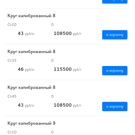
Круг калиброванный 8
Ст20
0
43
108500
руб
/м
руб
/т
в корзину
Круг калиброванный 8
Ст35
0
46
115500
руб
/м
руб
/т
в корзину
Круг калиброванный 8
Ст45
0
43
108500
руб
/м
руб
/т
в корзину
Круг калиброванный 9
Ст10
0