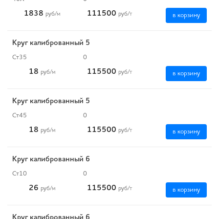
1838
111500
руб
/м
руб
/т
в корзину
Круг калиброванный 5
Ст35
0
18
115500
руб
/м
руб
/т
в корзину
Круг калиброванный 5
Ст45
0
18
115500
руб
/м
руб
/т
в корзину
Круг калиброванный 6
Ст10
0
26
115500
руб
/м
руб
/т
в корзину
Круг калиброванный 6