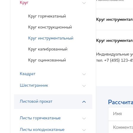
Круг
Круг горячекатаный
Круг инструмента
Круг конструкционный
Круг инструментальный
Круг инструмента
Круг калиброванный
Индивидуальные ус
Круг оцинкованный
тел. +7 (495) 123-4
Квадрат
Шестигранник
Листовой прокат
Рассчита
Листы горячекатаные
Листы холоднокатаные