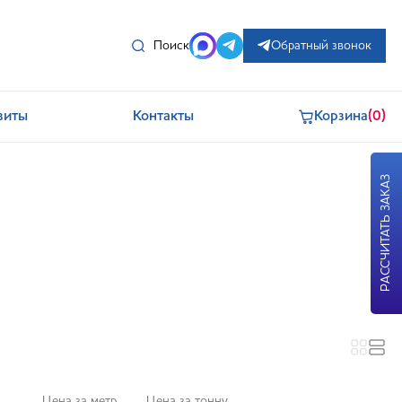
Поиск
Обратный звонок
зиты
Контакты
Корзина
(0)
РАССЧИТАТЬ ЗАКАЗ
Цена за метр
Цена за тонну