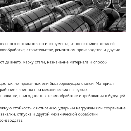
тельного и штампового инструмента, износостойких деталей,
лообработке, строительстве, ремонтном производстве и других
т диаметр, марку стали, назначение материала и способ
дистых, легированных или быстрорежущих сталей. Материал
рабочие свойства при механических нагрузках.
 прокатки, пригодность к термообработке и требования к будущей
нужную стойкость к истиранию, ударным нагрузкам или сохранение
закалки, отпуска и другой механической обработки.
роизводства.