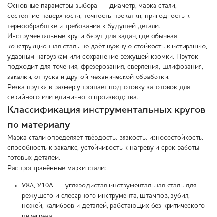
Основные параметры выбора — диаметр, марка стали,
состояние поверхности, точность прокатки, пригодность к
термообработке и требования к будущей детали.
Инструментальные круги берут для задач, где обычная
конструкционная сталь не даёт нужную стойкость к истиранию,
ударным нагрузкам или сохранение режущей кромки. Пруток
подходит для точения, фрезерования, сверления, шлифования,
закалки, отпуска и другой механической обработки.
Резка прутка в размер упрощает подготовку заготовок для
серийного или единичного производства.
Классификация инструментальных кругов
по материалу
Марка стали определяет твёрдость, вязкость, износостойкость,
способность к закалке, устойчивость к нагреву и срок работы
готовых деталей.
Распространённые марки стали:
У8А, У10А — углеродистая инструментальная сталь для
режущего и слесарного инструмента, штампов, зубил,
ножей, калибров и деталей, работающих без критического
перегрева;