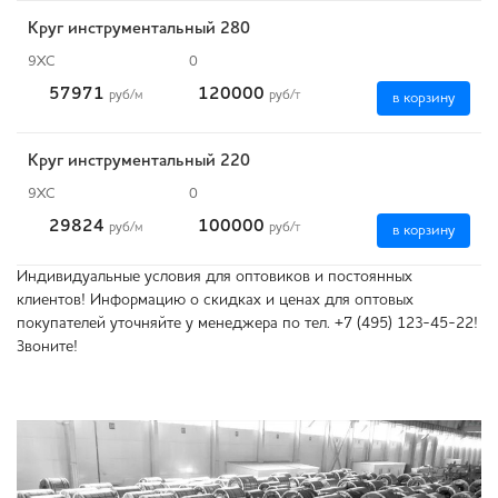
Круг инструментальный 280
9ХС
0
57971
120000
руб
/м
руб
/т
в корзину
Круг инструментальный 220
9ХС
0
29824
100000
руб
/м
руб
/т
в корзину
Индивидуальные условия для оптовиков и постоянных
клиентов! Информацию о скидках и ценах для оптовых
покупателей уточняйте у менеджера по тел. +7 (495) 123-45-22!
Звоните!