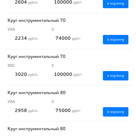
2604
100000
руб
/м
руб
/т
в корзину
Круг инструментальный 70
У8А
0
2234
74000
руб
/м
руб
/т
в корзину
Круг инструментальный 70
9ХС
0
3020
100000
руб
/м
руб
/т
в корзину
Круг инструментальный 80
У8А
0
2958
75000
руб
/м
руб
/т
в корзину
Круг инструментальный 80