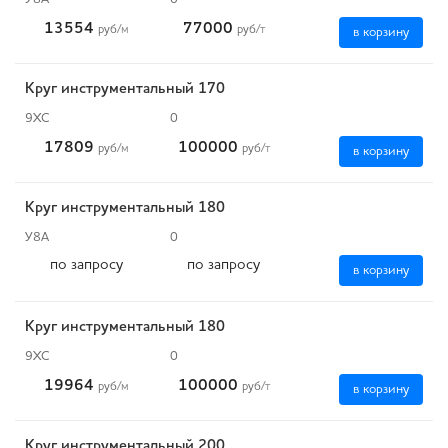
13554
77000
руб
/м
руб
/т
в корзину
Круг инструментальный 170
9ХС
0
17809
100000
руб
/м
руб
/т
в корзину
Круг инструментальный 180
У8А
0
по запросу
по запросу
в корзину
Круг инструментальный 180
9ХС
0
19964
100000
руб
/м
руб
/т
в корзину
Круг инструментальный 200