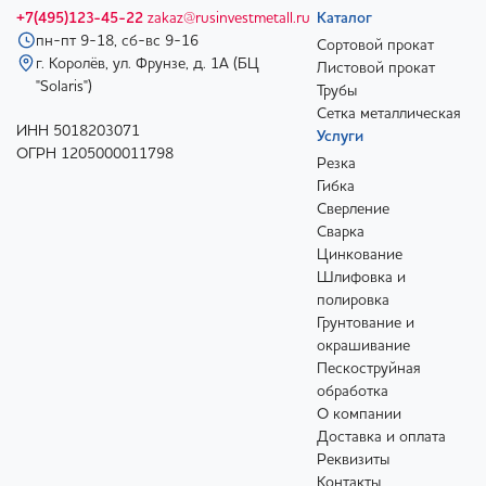
+7(495)123-45-22
zakaz@rusinvestmetall.ru
Каталог
пн-пт 9-18, сб-вс 9-16
Сортовой прокат
г. Королёв, ул. Фрунзе, д. 1А (БЦ
Листовой прокат
"Solaris")
Трубы
Сетка металлическая
ИНН 5018203071
Услуги
ОГРН 1205000011798
Резка
Гибка
Сверление
Сварка
Цинкование
Шлифовка и
полировка
Грунтование и
окрашивание
Пескоструйная
обработка
О компании
Доставка и оплата
Реквизиты
Контакты