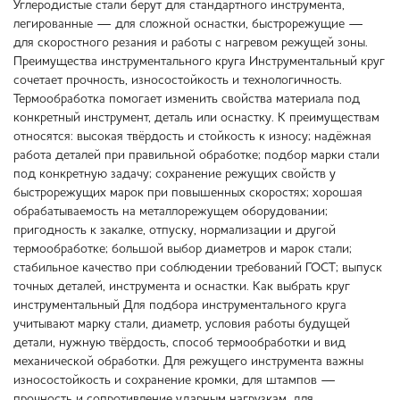
Углеродистые стали берут для стандартного инструмента,
легированные — для сложной оснастки, быстрорежущие —
для скоростного резания и работы с нагревом режущей зоны.
Преимущества инструментального круга Инструментальный круг
сочетает прочность, износостойкость и технологичность.
Термообработка помогает изменить свойства материала под
конкретный инструмент, деталь или оснастку. К преимуществам
относятся: высокая твёрдость и стойкость к износу; надёжная
работа деталей при правильной обработке; подбор марки стали
под конкретную задачу; сохранение режущих свойств у
быстрорежущих марок при повышенных скоростях; хорошая
обрабатываемость на металлорежущем оборудовании;
пригодность к закалке, отпуску, нормализации и другой
термообработке; большой выбор диаметров и марок стали;
стабильное качество при соблюдении требований ГОСТ; выпуск
точных деталей, инструмента и оснастки. Как выбрать круг
инструментальный Для подбора инструментального круга
учитывают марку стали, диаметр, условия работы будущей
детали, нужную твёрдость, способ термообработки и вид
механической обработки. Для режущего инструмента важны
износостойкость и сохранение кромки, для штампов —
прочность и сопротивление ударным нагрузкам, для