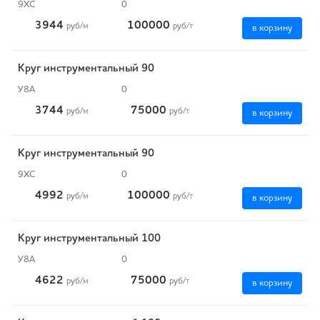
9ХС
0
3944
100000
руб
/м
руб
/т
в корзину
Круг инструментальный 90
У8А
0
3744
75000
руб
/м
руб
/т
в корзину
Круг инструментальный 90
9ХС
0
4992
100000
руб
/м
руб
/т
в корзину
Круг инструментальный 100
У8А
0
4622
75000
руб
/м
руб
/т
в корзину