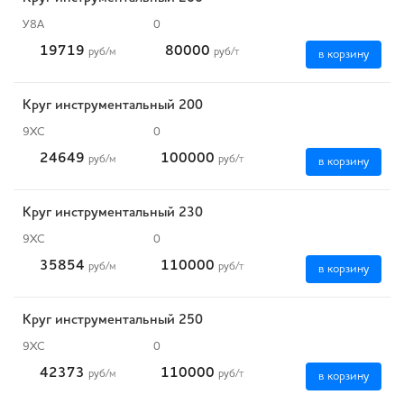
У8А
0
19719
80000
руб
/м
руб
/т
в корзину
Круг инструментальный 200
9ХС
0
24649
100000
руб
/м
руб
/т
в корзину
Круг инструментальный 230
9ХС
0
35854
110000
руб
/м
руб
/т
в корзину
Круг инструментальный 250
9ХС
0
42373
110000
руб
/м
руб
/т
в корзину