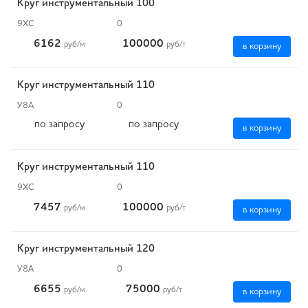
Круг инструментальный 100
9ХС
0
6162
100000
руб
/м
руб
/т
в корзину
Круг инструментальный 110
У8А
0
по запросу
по запросу
в корзину
Круг инструментальный 110
9ХС
0
7457
100000
руб
/м
руб
/т
в корзину
Круг инструментальный 120
У8А
0
6655
75000
руб
/м
руб
/т
в корзину