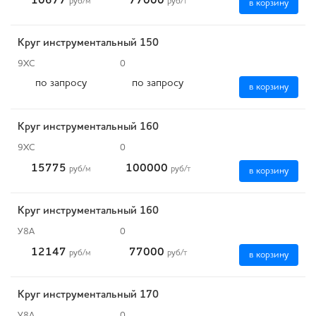
10677
77000
руб
/м
руб
/т
в корзину
Круг инструментальный 150
9ХС
0
по запросу
по запросу
в корзину
Круг инструментальный 160
9ХС
0
15775
100000
руб
/м
руб
/т
в корзину
Круг инструментальный 160
У8А
0
12147
77000
руб
/м
руб
/т
в корзину
Круг инструментальный 170
У8А
0