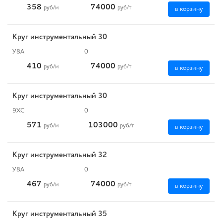
358
74000
руб
/м
руб
/т
в корзину
Круг инструментальный 30
У8А
0
410
74000
руб
/м
руб
/т
в корзину
Круг инструментальный 30
9ХС
0
571
103000
руб
/м
руб
/т
в корзину
Круг инструментальный 32
У8А
0
467
74000
руб
/м
руб
/т
в корзину
Круг инструментальный 35