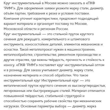
Круг инструментальный в Москве можно заказать в «ПКФ
"РИМ"». Для оформления заявки укажите марку стали, диаметр,
объём партии, требования к резке и условия поставки.
Компания уточнит характеристики, предложит подходящий
вариант материала и организует поставку по Москве,
Московской области и регионам России.
Круг инструментальный — это стальной пруток круглого
сечения для режущего, измерительного и штампового
инструмента, износостойких деталей, элементов механизмов и
оснастки. Такой металлопрокат нужен в машиностроении,
металлообработке, строительстве, ремонтном производстве и
других отраслях, где важны твёрдость, прочность и стойкость к
износу. «ПКФ "РИМ"» поставляет круг инструментальный оптом
и в розницу. Для заказа учитывают диаметр, марку стали,
назначение материала и способ обработки. Что такое
инструментальный круг Инструментальный круг — это
металлический пруток круглого сечения из высокоуглеродистых,
легированных или быстрорежущих сталей. Материал отличается
повышенной твёрдостью, стабильной структурой и
способностью сохранять рабочие свойства при механических
нагрузках. Основные параметры выбора — диаметр, марка