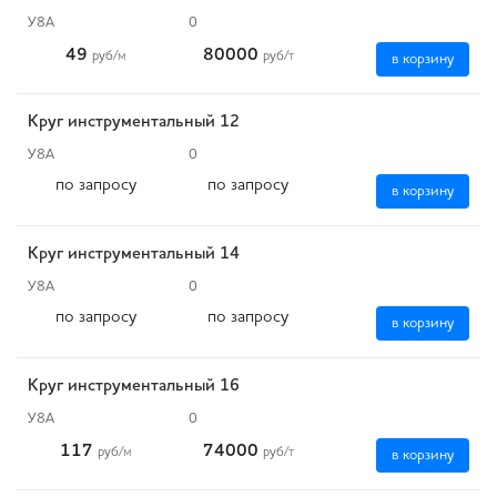
У8А
0
49
80000
руб
/м
руб
/т
в корзину
Круг инструментальный 12
У8А
0
по запросу
по запросу
в корзину
Круг инструментальный 14
У8А
0
по запросу
по запросу
в корзину
Круг инструментальный 16
У8А
0
117
74000
руб
/м
руб
/т
в корзину