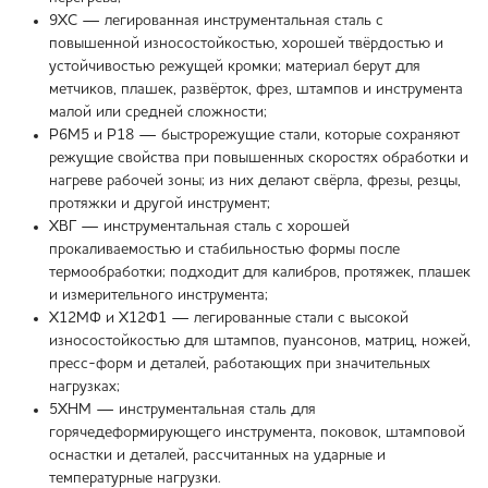
9ХС — легированная инструментальная сталь с
повышенной износостойкостью, хорошей твёрдостью и
устойчивостью режущей кромки; материал берут для
метчиков, плашек, развёрток, фрез, штампов и инструмента
малой или средней сложности;
Р6М5 и Р18 — быстрорежущие стали, которые сохраняют
режущие свойства при повышенных скоростях обработки и
нагреве рабочей зоны; из них делают свёрла, фрезы, резцы,
протяжки и другой инструмент;
ХВГ — инструментальная сталь с хорошей
прокаливаемостью и стабильностью формы после
термообработки; подходит для калибров, протяжек, плашек
и измерительного инструмента;
Х12МФ и Х12Ф1 — легированные стали с высокой
износостойкостью для штампов, пуансонов, матриц, ножей,
пресс-форм и деталей, работающих при значительных
нагрузках;
5ХНМ — инструментальная сталь для
горячедеформирующего инструмента, поковок, штамповой
оснастки и деталей, рассчитанных на ударные и
температурные нагрузки.