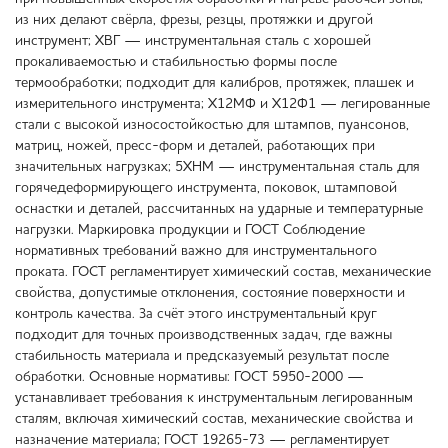
из них делают свёрла, фрезы, резцы, протяжки и другой
инструмент; ХВГ — инструментальная сталь с хорошей
прокаливаемостью и стабильностью формы после
термообработки; подходит для калибров, протяжек, плашек и
измерительного инструмента; Х12МФ и Х12Ф1 — легированные
стали с высокой износостойкостью для штампов, пуансонов,
матриц, ножей, пресс-форм и деталей, работающих при
значительных нагрузках; 5ХНМ — инструментальная сталь для
горячедеформирующего инструмента, поковок, штамповой
оснастки и деталей, рассчитанных на ударные и температурные
нагрузки. Маркировка продукции и ГОСТ Соблюдение
нормативных требований важно для инструментального
проката. ГОСТ регламентирует химический состав, механические
свойства, допустимые отклонения, состояние поверхности и
контроль качества. За счёт этого инструментальный круг
подходит для точных производственных задач, где важны
стабильность материала и предсказуемый результат после
обработки. Основные нормативы: ГОСТ 5950-2000 —
устанавливает требования к инструментальным легированным
сталям, включая химический состав, механические свойства и
назначение материала; ГОСТ 19265-73 — регламентирует