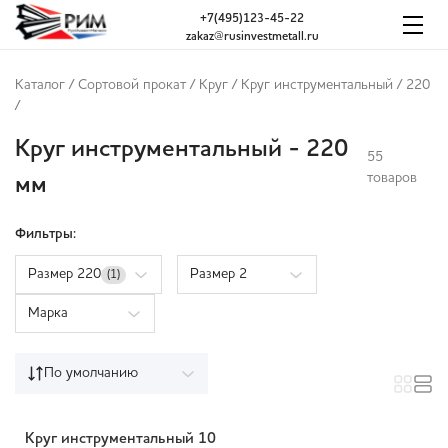
+7(495)123-45-22
zakaz@rusinvestmetall.ru
Каталог
/
Сортовой прокат
/
Круг
/
Круг инструментальный
/
220
/
Круг инструментальный - 220
55
товаров
мм
Фильтры:
Размер 220
Размер 2
(1)
Марка
По умолчанию
Круг инструментальный 10