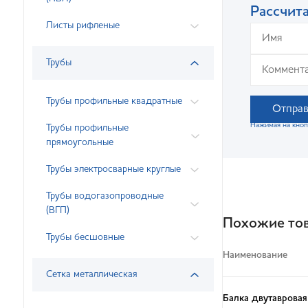
Рассчита
Листы рифленые
Трубы
Трубы профильные квадратные
Отправ
Нажимая на кноп
Трубы профильные
прямоугольные
Трубы электросварные круглые
Трубы водогазопроводные
(ВГП)
Похожие то
Трубы бесшовные
Наименование
Сетка металлическая
Балка двутавровая