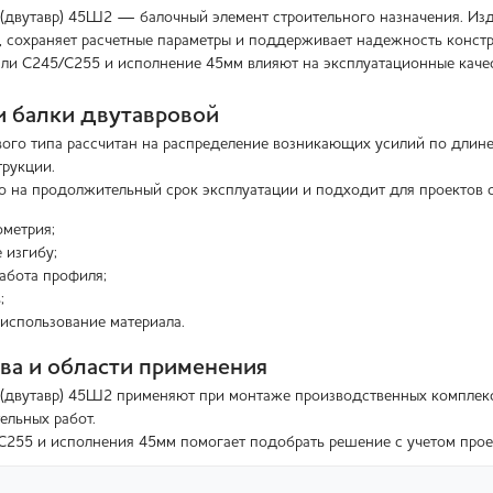
 (двутавр) 45Ш2 — балочный элемент строительного назначения. Из
, сохраняет расчетные параметры и поддерживает надежность констр
али С245/С255 и исполнение 45мм влияют на эксплуатационные качес
 балки двутавровой
ого типа рассчитан на распределение возникающих усилий по длине
трукции.
о на продолжительный срок эксплуатации и подходит для проектов 
ометрия;
 изгибу;
абота профиля;
;
использование материала.
а и области применения
 (двутавр) 45Ш2 применяют при монтаже производственных комплексо
ельных работ.
255 и исполнения 45мм помогает подобрать решение с учетом прое