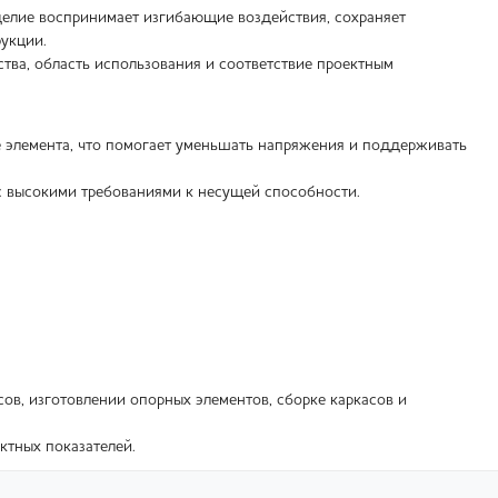
делие воспринимает изгибающие воздействия, сохраняет
укции.
тва, область использования и соответствие проектным
 элемента, что помогает уменьшать напряжения и поддерживать
с высокими требованиями к несущей способности.
в, изготовлении опорных элементов, сборке каркасов и
ктных показателей.