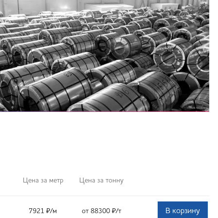
Цена за метр
Цена за тонну
В корзину
7921
₽
/м
от 88300
₽
/т