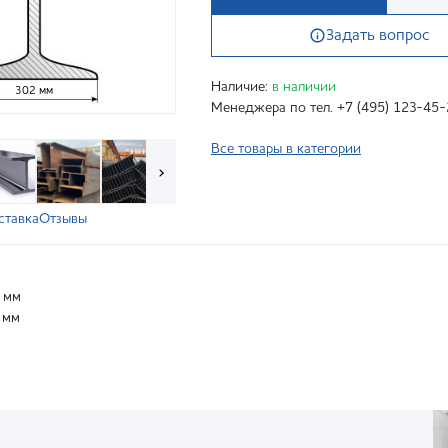
Задать вопрос
Наличие:
в наличии
302 мм
Менеджера по тел. +7 (495) 123-45-
Все товары в категории
›
ставка
Отзывы
 мм
 мм