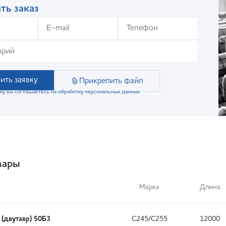
ть заказ
ить заявку
Прикрепить файл
ку вы соглашаетесь на обработку персональных данных
вары
Марка
Длина
 (двутавр) 50Б3
С245/С255
12000