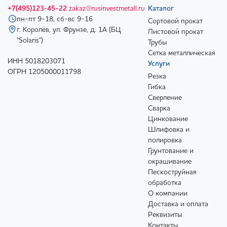
+7(495)123-45-22
zakaz@rusinvestmetall.ru
Каталог
пн-пт 9-18, сб-вс 9-16
Сортовой прокат
г. Королёв, ул. Фрунзе, д. 1А (БЦ
Листовой прокат
"Solaris")
Трубы
Сетка металлическая
ИНН 5018203071
Услуги
ОГРН 1205000011798
Резка
Гибка
Сверление
Сварка
Цинкование
Шлифовка и
полировка
Грунтование и
окрашивание
Пескоструйная
обработка
О компании
Доставка и оплата
Реквизиты
Контакты