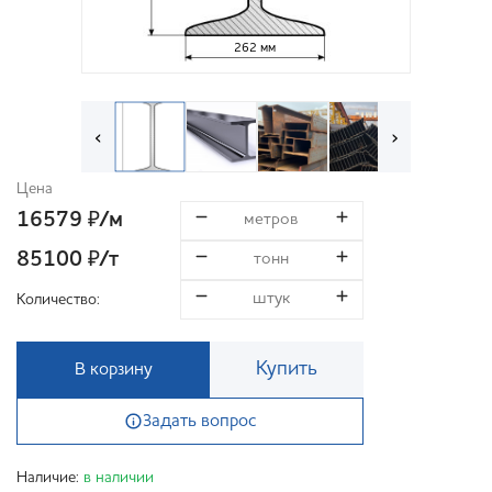
262 мм
‹
›
Цена
16579
/м
₽
85100
/т
₽
Количество:
Купить
В корзину
Задать вопрос
Наличие:
в наличии