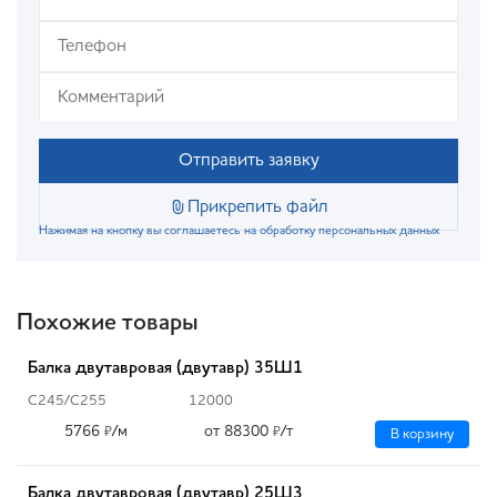
Отправить заявку
Прикрепить файл
Нажимая на кнопку вы соглашаетесь на обработку персональных данных
Похожие товары
Балка двутавровая (двутавр) 35Ш1
С245/С255
12000
5766
/м
от 88300
/т
₽
₽
В корзину
Балка двутавровая (двутавр) 25Ш3