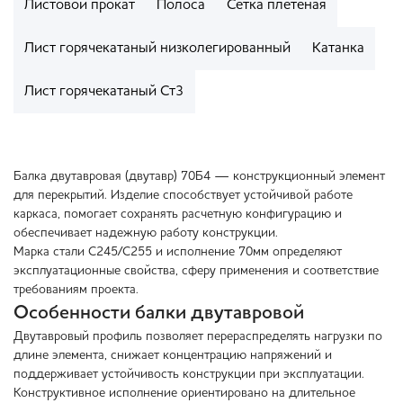
Листовой прокат
Полоса
Сетка плетеная
Лист горячекатаный низколегированный
Катанка
Лист горячекатаный Ст3
Балка двутавровая (двутавр) 70Б4 — конструкционный элемент
для перекрытий. Изделие способствует устойчивой работе
каркаса, помогает сохранять расчетную конфигурацию и
обеспечивает надежную работу конструкции.
Марка стали С245/С255 и исполнение 70мм определяют
эксплуатационные свойства, сферу применения и соответствие
требованиям проекта.
Особенности балки двутавровой
Двутавровый профиль позволяет перераспределять нагрузки по
длине элемента, снижает концентрацию напряжений и
поддерживает устойчивость конструкции при эксплуатации.
Конструктивное исполнение ориентировано на длительное