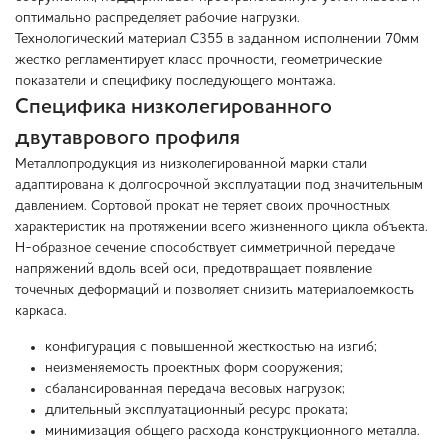
оптимально распределяет рабочие нагрузки.
Технологический материал С355 в заданном исполнении 70мм
жестко регламентирует класс прочности, геометрические
показатели и специфику последующего монтажа.
Специфика низколегированного
двутаврового профиля
Металлопродукция из низколегированной марки стали
адаптирована к долгосрочной эксплуатации под значительным
давлением. Сортовой прокат не теряет своих прочностных
характеристик на протяжении всего жизненного цикла объекта.
Н-образное сечение способствует симметричной передаче
напряжений вдоль всей оси, предотвращает появление
точечных деформаций и позволяет снизить материалоемкость
каркаса.
конфигурация с повышенной жесткостью на изгиб;
неизменяемость проектных форм сооружения;
сбалансированная передача весовых нагрузок;
длительный эксплуатационный ресурс проката;
минимизация общего расхода конструкционного металла.