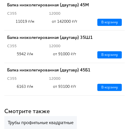
Балка низколегированная (двутавр) 45М
С355
12000
11019
/м
от 142000
/т
₽
₽
В корзину
Балка низколегированная (двутавр) 35Ш1
С355
12000
5942
/м
от 91000
/т
₽
₽
В корзину
Балка низколегированная (двутавр) 45Б1
С355
12000
6163
/м
от 93100
/т
₽
₽
В корзину
Смотрите также
Трубы профильные квадратные