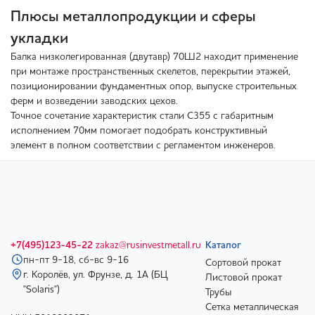
Плюсы металлопродукции и сферы
укладки
Балка низколегированная (двутавр) 70Ш2 находит применение
при монтаже пространственных скелетов, перекрытии этажей,
позиционировании фундаментных опор, выпуске строительных
ферм и возведении заводских цехов.
Точное сочетание характеристик стали С355 с габаритным
исполнением 70мм помогает подобрать конструктивный
элемент в полном соответствии с регламентом инженеров.
+7(495)123-45-22
zakaz@rusinvestmetall.ru
Каталог
пн-пт 9-18, сб-вс 9-16
Сортовой прокат
г. Королёв, ул. Фрунзе, д. 1А (БЦ
Листовой прокат
"Solaris")
Трубы
Сетка металлическая