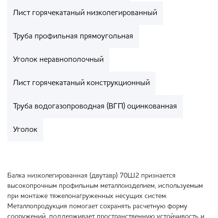
Лист горячекатаный низколегированный
Труба профильная прямоугольная
Уголок неравнополочный
Лист горячекатаный конструкционный
Труба водогазопроводная (ВГП) оцинкованная
Уголок
Балка низколегированная (двутавр) 70Ш2 признается
высокопрочным профильным металлоизделием, используемым
при монтаже тяжелонагруженных несущих систем.
Металлопродукция помогает сохранять расчетную форму
сооружений, поддерживает пространственную устойчивость и