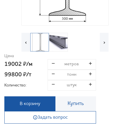
300 мм
‹
›
Цена
19002
/м
₽
99800
/т
₽
Количество:
Купить
В корзину
Задать вопрос