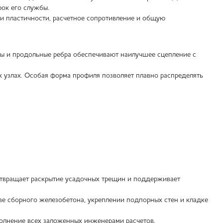
рок его службы.
ли пластичности, расчетное сопротивление и общую
пы и продольные ребра обеспечивают наилучшее сцепление с
 узлах. Особая форма профиля позволяет плавно распределять
дотвращает раскрытие усадочных трещин и поддерживает
ве сборного железобетона, укреплении подпорных стен и кладке
олнение всех заложенных инженерами расчетов.