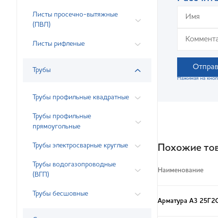
Листы просечно-вытяжные
(ПВЛ)
Листы рифленые
Отправ
Трубы
Нажимая на кноп
Трубы профильные квадратные
Трубы профильные
прямоугольные
Трубы электросварные круглые
Похожие то
Трубы водогазопроводные
Наименование
(ВГП)
Трубы бесшовные
Арматура А3 25Г2