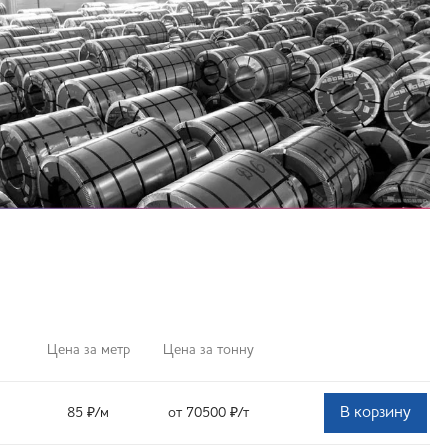
Цена за метр
Цена за тонну
В корзину
85
₽
/м
от 70500
₽
/т