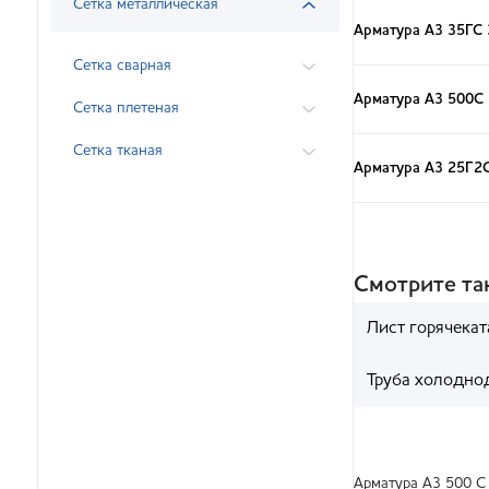
Сетка металлическая
Арматура А3 35ГС 
Сетка сварная
Арматура А3 500С
Сетка плетеная
Сетка тканая
Арматура А3 25Г2
Смотрите т
Лист горячека
Труба холодно
Арматура А3 500 С