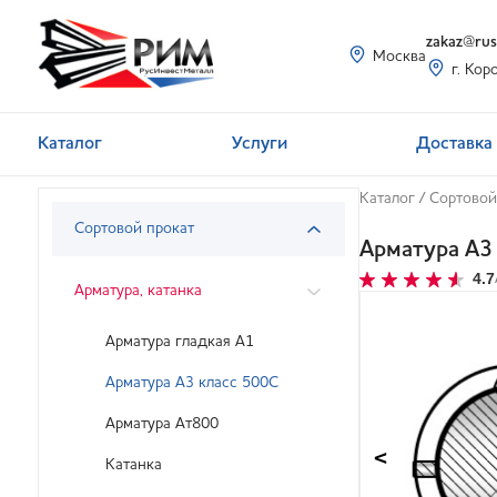
zakaz@rusi
Москва
г. Кор
Каталог
Услуги
Доставка 
Каталог
/
Сортовой
Сортовой прокат
Арматура А3
4.7
Арматура, катанка
Арматура гладкая А1
Арматура А3 класс 500С
Арматура Ат800
<
Катанка