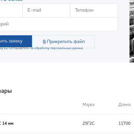
ить заявку
Прикрепить файл
ку вы соглашаетесь на обработку персональных данных
вары
Марка
Длина
С 14 мм
25Г2С
11700