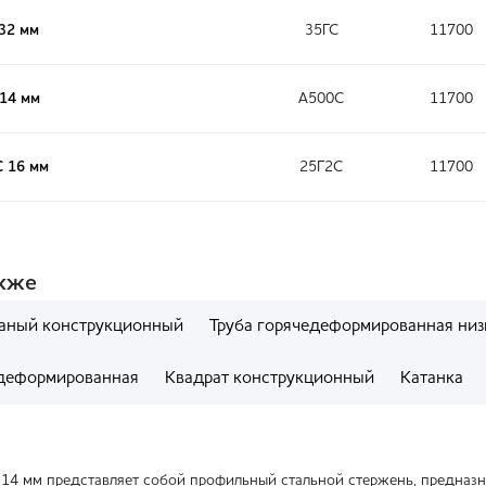
32 мм
35ГС
11700
 14 мм
А500С
11700
С 16 мм
25Г2С
11700
акже
таный конструкционный
Труба горячедеформированная низ
деформированная
Квадрат конструкционный
Катанка
 14 мм представляет собой профильный стальной стержень, предназ