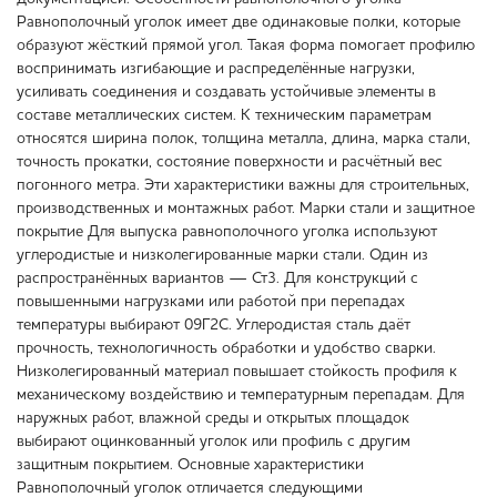
Равнополочный уголок имеет две одинаковые полки, которые
образуют жёсткий прямой угол. Такая форма помогает профилю
воспринимать изгибающие и распределённые нагрузки,
усиливать соединения и создавать устойчивые элементы в
составе металлических систем. К техническим параметрам
относятся ширина полок, толщина металла, длина, марка стали,
точность прокатки, состояние поверхности и расчётный вес
погонного метра. Эти характеристики важны для строительных,
производственных и монтажных работ. Марки стали и защитное
покрытие Для выпуска равнополочного уголка используют
углеродистые и низколегированные марки стали. Один из
распространённых вариантов — Ст3. Для конструкций с
повышенными нагрузками или работой при перепадах
температуры выбирают 09Г2С. Углеродистая сталь даёт
прочность, технологичность обработки и удобство сварки.
Низколегированный материал повышает стойкость профиля к
механическому воздействию и температурным перепадам. Для
наружных работ, влажной среды и открытых площадок
выбирают оцинкованный уголок или профиль с другим
защитным покрытием. Основные характеристики
Равнополочный уголок отличается следующими