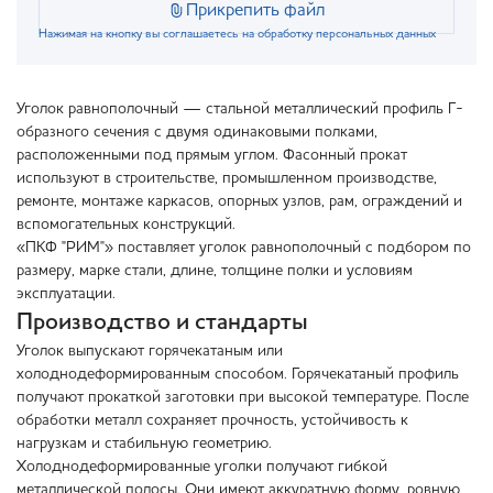
Прикрепить файл
Нажимая на кнопку вы соглашаетесь на обработку персональных данных
Уголок равнополочный — стальной металлический профиль Г-
образного сечения с двумя одинаковыми полками,
расположенными под прямым углом. Фасонный прокат
используют в строительстве, промышленном производстве,
ремонте, монтаже каркасов, опорных узлов, рам, ограждений и
вспомогательных конструкций.
«ПКФ "РИМ"» поставляет уголок равнополочный с подбором по
размеру, марке стали, длине, толщине полки и условиям
эксплуатации.
Производство и стандарты
Уголок выпускают горячекатаным или
холоднодеформированным способом. Горячекатаный профиль
получают прокаткой заготовки при высокой температуре. После
обработки металл сохраняет прочность, устойчивость к
нагрузкам и стабильную геометрию.
Холоднодеформированные уголки получают гибкой
металлической полосы. Они имеют аккуратную форму, ровную