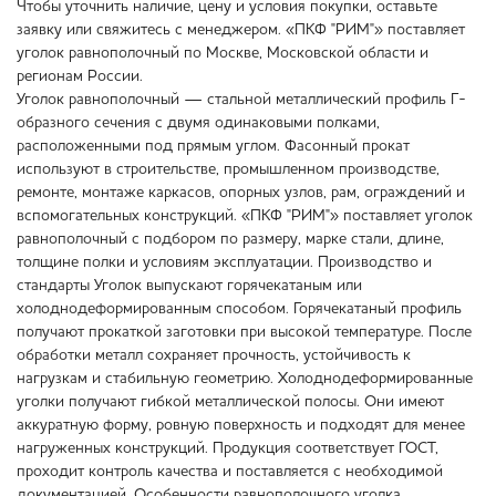
Чтобы уточнить наличие, цену и условия покупки, оставьте
заявку или свяжитесь с менеджером. «ПКФ "РИМ"» поставляет
уголок равнополочный по Москве, Московской области и
регионам России.
Уголок равнополочный — стальной металлический профиль Г-
образного сечения с двумя одинаковыми полками,
расположенными под прямым углом. Фасонный прокат
используют в строительстве, промышленном производстве,
ремонте, монтаже каркасов, опорных узлов, рам, ограждений и
вспомогательных конструкций. «ПКФ "РИМ"» поставляет уголок
равнополочный с подбором по размеру, марке стали, длине,
толщине полки и условиям эксплуатации. Производство и
стандарты Уголок выпускают горячекатаным или
холоднодеформированным способом. Горячекатаный профиль
получают прокаткой заготовки при высокой температуре. После
обработки металл сохраняет прочность, устойчивость к
нагрузкам и стабильную геометрию. Холоднодеформированные
уголки получают гибкой металлической полосы. Они имеют
аккуратную форму, ровную поверхность и подходят для менее
нагруженных конструкций. Продукция соответствует ГОСТ,
проходит контроль качества и поставляется с необходимой
документацией. Особенности равнополочного уголка