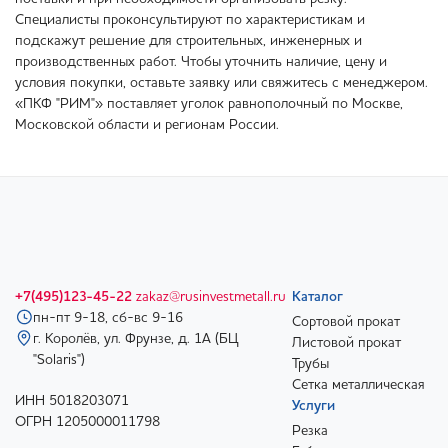
Специалисты проконсультируют по характеристикам и
подскажут решение для строительных, инженерных и
производственных работ. Чтобы уточнить наличие, цену и
условия покупки, оставьте заявку или свяжитесь с менеджером.
«ПКФ "РИМ"» поставляет уголок равнополочный по Москве,
Московской области и регионам России.
+7(495)123-45-22
zakaz@rusinvestmetall.ru
Каталог
пн-пт 9-18, сб-вс 9-16
Сортовой прокат
г. Королёв, ул. Фрунзе, д. 1А (БЦ
Листовой прокат
"Solaris")
Трубы
Сетка металлическая
ИНН 5018203071
Услуги
ОГРН 1205000011798
Резка