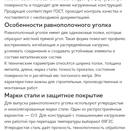
поверхность и подходят для менее нагруженных конструкций.
Продукция соответствует ГОСТ, проходит контроль качества и
поставляется с необходимой документацией.
Особенности равнополочного уголка
Равнополочный уголок имеет две одинаковые полки, которые
образуют жёсткий прямой угол. Такая форма помогает профилю
воспринимать изгибающие и распределённые нагрузки,
усиливать соединения и создавать устойчивые элементы в
составе металлических систем.
К техническим параметрам относятся ширина полок, толщина
металла, длина, марка стали, точность прокатки, состояние
поверхности и расчётный вес погонного метра. Эти
характеристики важны для строительных, производственных и
монтажных работ.
Марки стали и защитное покрытие
Для выпуска равнополочного уголка используют углеродистые
и низколегированные марки стали. Один из распространённых
вариантов — Ст3. Для конструкций с повышенными нагрузками
или работой при перепадах температуры выбирают 09Г2С.
Углеродистая сталь даёт прочность, технологичность обработки