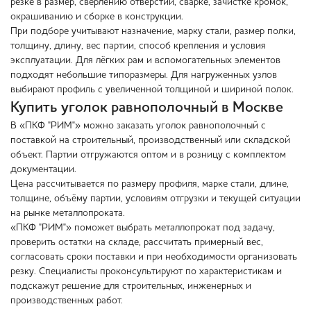
резке в размер, сверлению отверстий, сварке, зачистке кромок,
окрашиванию и сборке в конструкции.
При подборе учитывают назначение, марку стали, размер полки,
толщину, длину, вес партии, способ крепления и условия
эксплуатации. Для лёгких рам и вспомогательных элементов
подходят небольшие типоразмеры. Для нагруженных узлов
выбирают профиль с увеличенной толщиной и шириной полок.
Купить уголок равнополочный в Москве
В «ПКФ "РИМ"» можно заказать уголок равнополочный с
поставкой на строительный, производственный или складской
объект. Партии отгружаются оптом и в розницу с комплектом
документации.
Цена рассчитывается по размеру профиля, марке стали, длине,
толщине, объёму партии, условиям отгрузки и текущей ситуации
на рынке металлопроката.
«ПКФ "РИМ"» поможет выбрать металлопрокат под задачу,
проверить остатки на складе, рассчитать примерный вес,
согласовать сроки поставки и при необходимости организовать
резку. Специалисты проконсультируют по характеристикам и
подскажут решение для строительных, инженерных и
производственных работ.