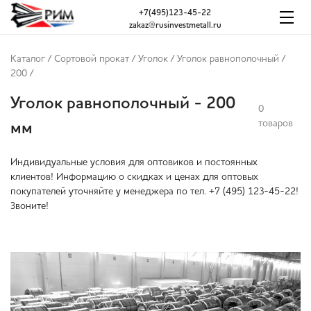
+7(495)123-45-22
zakaz@rusinvestmetall.ru
Каталог
/
Сортовой прокат
/
Уголок
/
Уголок равнополочный
/
200
/
Уголок равнополочный - 200
0
товаров
мм
Индивидуальные условия для оптовиков и постоянных
клиентов! Информацию о скидках и ценах для оптовых
покупателей уточняйте у менеджера по тел. +7 (495) 123-45-22!
Звоните!