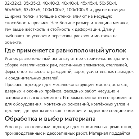
32х32х3, 35х35х3, 40х40х3, 40х40х4, 45х45х4, 50х50х4,
50х50х5, 63х63х5, 100х100х7, 100х100х8 и другие позиции.
Ширина полки и толщина стенки влияют на несущую
способность профиля. Чем больше размер и толщина металла,
тем выше жёсткость и стойкость к деформации. Длину
выбирают по условиям перевозки, раскроя и монтажа на
объекте.
Где применяется равнополочный уголок
Уголок равнополочный используют при строительстве зданий,
сборке металлических рам, лестничных элементов, стеллажей,
ферм, опор, навесов, ограждений, ворот, усилительных накладок
и соединительных деталей.
Профиль подходит для металлоконструкций, мостов, эстакад,
дверных и оконных проёмов, фасадных работ, несущих и
вспомогательных элементов. В промышленности его применяют
для оборудования, монтажных оснований, крепёжных узлов и
деталей, где нужны жёсткая геометрия и надёжное соединение.
Обработка и выбор материала
Уголок равнополочный подходит для строительных, ремонтных,
производственных и декоративных работ. Материал поддаётся