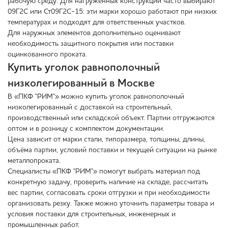
рабочую среду. Для нагруженных конструкций часто выбирают
09Г2С или Ст09Г2С-15: эти марки хорошо работают при низких
температурах и подходят для ответственных участков.
Для наружных элементов дополнительно оценивают
необходимость защитного покрытия или поставки
оцинкованного проката.
Купить уголок равнополочный
низколегированный в Москве
В «ПКФ "РИМ"» можно купить уголок равнополочный
низколегированный с доставкой на строительный,
производственный или складской объект. Партии отгружаются
оптом и в розницу с комплектом документации.
Цена зависит от марки стали, типоразмера, толщины, длины,
объёма партии, условий поставки и текущей ситуации на рынке
металлопроката.
Специалисты «ПКФ "РИМ"» помогут выбрать материал под
конкретную задачу, проверить наличие на складе, рассчитать
вес партии, согласовать сроки отгрузки и при необходимости
организовать резку. Также можно уточнить параметры товара и
условия поставки для строительных, инженерных и
промышленных работ.