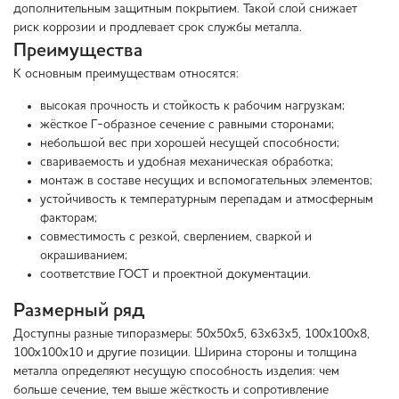
дополнительным защитным покрытием. Такой слой снижает
риск коррозии и продлевает срок службы металла.
Преимущества
К основным преимуществам относятся:
высокая прочность и стойкость к рабочим нагрузкам;
жёсткое Г-образное сечение с равными сторонами;
небольшой вес при хорошей несущей способности;
свариваемость и удобная механическая обработка;
монтаж в составе несущих и вспомогательных элементов;
устойчивость к температурным перепадам и атмосферным
факторам;
совместимость с резкой, сверлением, сваркой и
окрашиванием;
соответствие ГОСТ и проектной документации.
Размерный ряд
Доступны разные типоразмеры: 50х50х5, 63х63х5, 100х100х8,
100х100х10 и другие позиции. Ширина стороны и толщина
металла определяют несущую способность изделия: чем
больше сечение, тем выше жёсткость и сопротивление