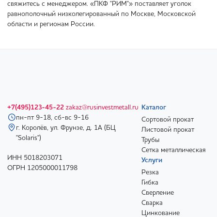
свяжитесь с менеджером. «ПКФ "РИМ"» поставляет уголок
равнополочный низколегированный по Москве, Московской
области и регионам России.
+7(495)123-45-22
zakaz@rusinvestmetall.ru
Каталог
пн-пт 9-18, сб-вс 9-16
Сортовой прокат
г. Королёв, ул. Фрунзе, д. 1А (БЦ
Листовой прокат
"Solaris")
Трубы
Сетка металлическая
ИНН 5018203071
Услуги
ОГРН 1205000011798
Резка
Гибка
Сверление
Сварка
Цинкование