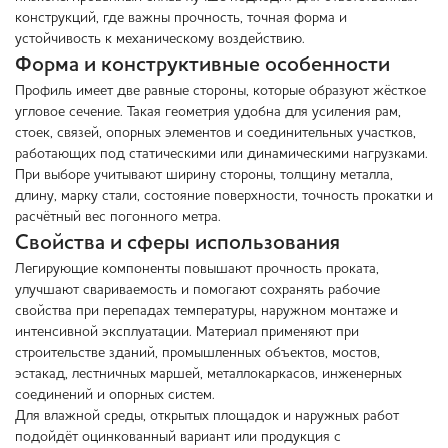
конструкций, где важны прочность, точная форма и
устойчивость к механическому воздействию.
Форма и конструктивные особенности
Профиль имеет две равные стороны, которые образуют жёсткое
угловое сечение. Такая геометрия удобна для усиления рам,
стоек, связей, опорных элементов и соединительных участков,
работающих под статическими или динамическими нагрузками.
При выборе учитывают ширину стороны, толщину металла,
длину, марку стали, состояние поверхности, точность прокатки и
расчётный вес погонного метра.
Свойства и сферы использования
Легирующие компоненты повышают прочность проката,
улучшают свариваемость и помогают сохранять рабочие
свойства при перепадах температуры, наружном монтаже и
интенсивной эксплуатации. Материал применяют при
строительстве зданий, промышленных объектов, мостов,
эстакад, лестничных маршей, металлокаркасов, инженерных
соединений и опорных систем.
Для влажной среды, открытых площадок и наружных работ
подойдёт оцинкованный вариант или продукция с