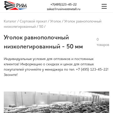
+7(495)123-45-22
zakaz@rusinvestmetall.ru
Каталог
/
Сортовой прокат
/
Уголок
/
Уголок равнополочный
низколегированный
/
50
/
Уголок равнополочный
0
товаров
низколегированный - 50 мм
Индивидуальные условия для оптовиков и постоянных
клиентов! Информацию о скидках и ценах для оптовых
покупателей уточняйте у менеджера по тел. +7 (495) 123-45-22!
Звоните!