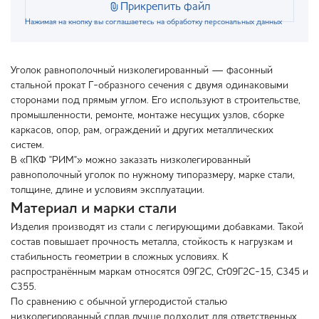
Прикрепить файл
Нажимая на кнопку вы соглашаетесь на обработку персональных данных
Уголок равнополочный низколегированный — фасонный
стальной прокат Г-образного сечения с двумя одинаковыми
сторонами под прямым углом. Его используют в строительстве,
промышленности, ремонте, монтаже несущих узлов, сборке
каркасов, опор, рам, ограждений и других металлических
систем.
В «ПКФ "РИМ"» можно заказать низколегированный
равнополочный уголок по нужному типоразмеру, марке стали,
толщине, длине и условиям эксплуатации.
Материал и марки стали
Изделия производят из стали с легирующими добавками. Такой
состав повышает прочность металла, стойкость к нагрузкам и
стабильность геометрии в сложных условиях. К
распространённым маркам относятся 09Г2С, Ст09Г2С-15, С345 и
С355.
По сравнению с обычной углеродистой сталью
низколегированный сплав лучше подходит для ответственных