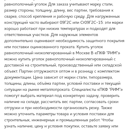
равнополочный уголок Для заказа учитывают марку стали,
размер стороны, толщину, длину, вес партии, требования к
сварке, способ крепления и рабочую среду. Для нагруженных
конструкций часто выбирают 09Г2С или Ст09Г2С-15: эти марки
хорошо работают при низких температурах и подходят для
ответственных участков. Для наружных элементов
дополнительно оценивают необходимость защитного покрытия
или поставки оцинкованного проката. Купить уголок
равнополочный низколегированный в Москве В «ПКФ "РИМ"»
можно купить уголок равнополочный низколегированный с
доставкой на строительный, производственный или складской
объект. Партии отгружаются оптом и в розницу с комплектом
документации. Цена зависит от марки стали, типоразмера,
толщины, длины, объёма партии, условий поставки и текущей
ситуации на рынке металлопроката. Специалисты «ПКФ "РИМ"»
помогут выбрать материал под конкретную задачу, проверить
наличие на складе, рассчитать вес партии, согласовать сроки
отгрузки и при необходимости организовать резку. Также
можно уточнить параметры товара и условия поставки для
строительных, инженерных и промышленных работ. Чтобы
узнать наличие, цену и условия покупки, оставьте заявку или