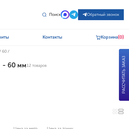
Поиск
Обратный звонок
зиты
Контакты
Корзина
(0)
/
60
/
РАССЧИТАТЬ ЗАКАЗ
 - 60 мм
12 товаров
Цена за метр
Цена за тонну