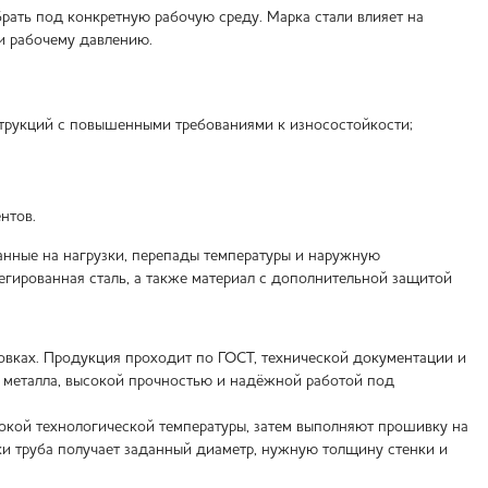
рать под конкретную рабочую среду. Марка стали влияет на
 и рабочему давлению.
струкций с повышенными требованиями к износостойкости;
нтов.
танные на нагрузки, перепады температуры и наружную
егированная сталь, а также материал с дополнительной защитой
вках. Продукция проходит по ГОСТ, технической документации и
й металла, высокой прочностью и надёжной работой под
сокой технологической температуры, затем выполняют прошивку на
ки труба получает заданный диаметр, нужную толщину стенки и