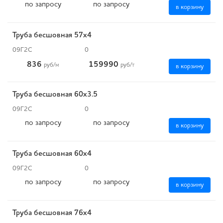
по запросу
по запросу
в корзину
Труба бесшовная 57х4
09Г2С
0
836
159990
руб
/м
руб
/т
в корзину
Труба бесшовная 60х3.5
09Г2С
0
по запросу
по запросу
в корзину
Труба бесшовная 60х4
09Г2С
0
по запросу
по запросу
в корзину
Труба бесшовная 76х4