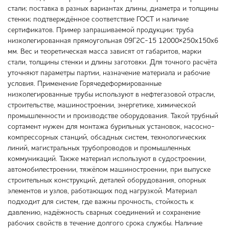
стали; поставка в разных вариантах длины, диаметра и толщины
стенки; подтверждённое соответствие ГОСТ и наличие
сертификатов. Пример запрашиваемой продукции: труба
низколегированная прямоугольная 09Г2С-15 12000×250х150х6
мм. Вес и теоретическая масса зависят от габаритов, марки
стали, толщины стенки и длины заготовки. Для точного расчёта
уточняют параметры партии, назначение материала и рабочие
условия. Применение Горячедеформированные
низколегированные трубы используют в нефтегазовой отрасли,
строительстве, машиностроении, энергетике, химической
промышленности и производстве оборудования. Такой трубный
сортамент нужен для монтажа бурильных установок, насосно-
компрессорных станций, обсадных систем, технологических
линий, магистральных трубопроводов и промышленных
коммуникаций. Также материал используют в судостроении,
автомобилестроении, тяжёлом машиностроении, при выпуске
строительных конструкций, деталей оборудования, опорных
элементов и узлов, работающих под нагрузкой. Материал
подходит для систем, где важны прочность, стойкость к
давлению, надёжность сварных соединений и сохранение
рабочих свойств в течение долгого срока службы. Наличие