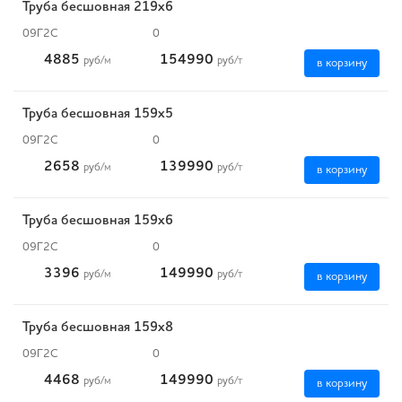
Труба бесшовная 219х6
09Г2С
0
4885
154990
руб
/м
руб
/т
в корзину
Труба бесшовная 159х5
09Г2С
0
2658
139990
руб
/м
руб
/т
в корзину
Труба бесшовная 159х6
09Г2С
0
3396
149990
руб
/м
руб
/т
в корзину
Труба бесшовная 159х8
09Г2С
0
4468
149990
руб
/м
руб
/т
в корзину