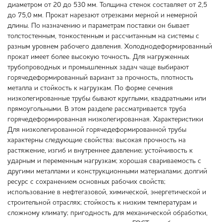
диаметром от 20 до 530 мм. Толщина стенок составляет от 2,5
до 75,0 мм. Прокат нарезают отрезками мерной и немерной
длины. По назначению и параметрам поставки он бывает
толстостенным, тонкостенным и рассчитанным на системы с
разным уровнем рабочего давления. Холоднодеформированный
прокат имеет более высокую точность. Для нагруженных
трубопроводных и промышленных задач чаще выбирают
горячедеформированный вариант за прочность, плотность
металла и стойкость к нагрузкам. По форме сечения
низколегированные трубы бывают круглыми, квадратными или
прямоугольными. В этом разделе рассматривается труба
горячедеформированная низколегированная. Характеристики
Для низколегированной горячедеформированной трубы
характерны следующие свойства: высокая прочность на
растяжение, изгиб и внутреннее давление; устойчивость к
ударным и переменным нагрузкам; хорошая свариваемость с
другими металлами и конструкционными материалами; долгий
ресурс с сохранением основных рабочих свойств;
использование в нефтегазовой, химической, энергетической и
строительной отраслях; стойкость к низким температурам и
сложному климату; пригодность для механической обработки,