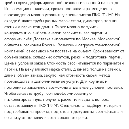
трубы горячедеформированной низколегированной на складе
Информацию о наличии, сроках поставки и размещении в
производство можно уточнить у специалистов ПКФ "РИМ". На
складе бывают трубы разных марок стали, диаметров, толщин
стенки и вариантов длины. Также можно получить
консультацию, выбрать аналог, рассчитать вес партии и
оформить счёт. Доставка выполняется по Москве, Московской
области и регионам России. Возможны отгрузка транспортной
компанией, самовывоз или поставка на объект. Сроки зависят от
объёма заказа, складских остатков, резки и подготовки партии.
Цена и условия заказа Стоимость рассчитывается по параметрам
партии. На цену влияют марка стали, диаметр, толщина стенки,
длина, объём заказа, закупочная стоимость сырья, метод
производства и дополнительные услуги. Для крупных и
постоянных заказчиков возможны отдельные условия поставки.
Чтобы заказать трубу горячедеформированную
низколегированную, получить расчёт или задать вопрос,
оставьте заявку в ПКФ "РИМ". Специалисты подберут материал
под требования проекта, подготовят документы, сертификаты и
организуют поставку в согласованные сроки.