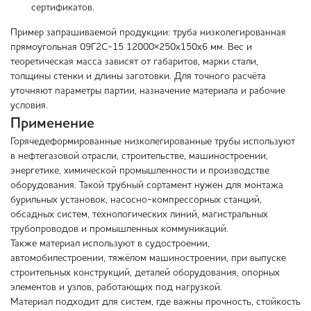
сертификатов.
Пример запрашиваемой продукции: труба низколегированная
прямоугольная 09Г2С-15 12000×250х150х6 мм. Вес и
теоретическая масса зависят от габаритов, марки стали,
толщины стенки и длины заготовки. Для точного расчёта
уточняют параметры партии, назначение материала и рабочие
условия.
Применение
Горячедеформированные низколегированные трубы используют
в нефтегазовой отрасли, строительстве, машиностроении,
энергетике, химической промышленности и производстве
оборудования. Такой трубный сортамент нужен для монтажа
бурильных установок, насосно-компрессорных станций,
обсадных систем, технологических линий, магистральных
трубопроводов и промышленных коммуникаций.
Также материал используют в судостроении,
автомобилестроении, тяжёлом машиностроении, при выпуске
строительных конструкций, деталей оборудования, опорных
элементов и узлов, работающих под нагрузкой.
Материал подходит для систем, где важны прочность, стойкость