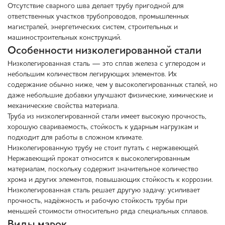
Отсутствие сварного шва делает трубу пригодной для
ответственных участков трубопроводов, промышленных
магистралей, энергетических систем, строительных и
машиностроительных конструкций.
Особенности низколегированной стали
Низколегированная сталь — это сплав железа с углеродом и
небольшим количеством легирующих элементов. Их
содержание обычно ниже, чем у высоколегированных сталей, но
даже небольшие добавки улучшают физические, химические и
механические свойства материала.
Труба из низколегированной стали имеет высокую прочность,
хорошую свариваемость, стойкость к ударным нагрузкам и
подходит для работы в сложном климате.
Низколегированную трубу не стоит путать с нержавеющей.
Нержавеющий прокат относится к высоколегированным
материалам, поскольку содержит значительное количество
хрома и других элементов, повышающих стойкость к коррозии.
Низколегированная сталь решает другую задачу: усиливает
прочность, надёжность и рабочую стойкость трубы при
меньшей стоимости относительно ряда специальных сплавов.
Виды марок