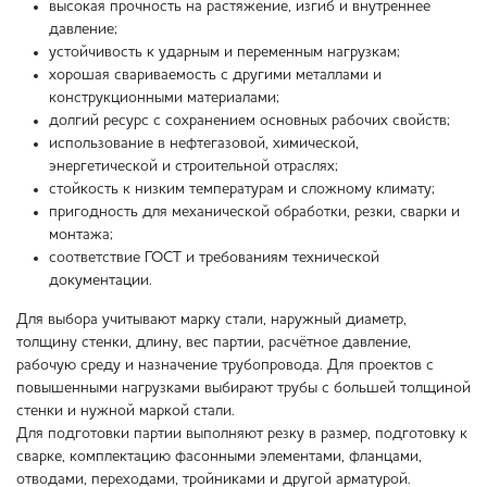
высокая прочность на растяжение, изгиб и внутреннее
давление;
устойчивость к ударным и переменным нагрузкам;
хорошая свариваемость с другими металлами и
конструкционными материалами;
долгий ресурс с сохранением основных рабочих свойств;
использование в нефтегазовой, химической,
энергетической и строительной отраслях;
стойкость к низким температурам и сложному климату;
пригодность для механической обработки, резки, сварки и
монтажа;
соответствие ГОСТ и требованиям технической
документации.
Для выбора учитывают марку стали, наружный диаметр,
толщину стенки, длину, вес партии, расчётное давление,
рабочую среду и назначение трубопровода. Для проектов с
повышенными нагрузками выбирают трубы с большей толщиной
стенки и нужной маркой стали.
Для подготовки партии выполняют резку в размер, подготовку к
сварке, комплектацию фасонными элементами, фланцами,
отводами, переходами, тройниками и другой арматурой.