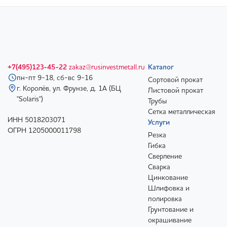
+7(495)123-45-22
zakaz@rusinvestmetall.ru
Каталог
пн-пт 9-18, сб-вс 9-16
Сортовой прокат
г. Королёв, ул. Фрунзе, д. 1А (БЦ
Листовой прокат
"Solaris")
Трубы
Сетка металлическая
ИНН 5018203071
Услуги
ОГРН 1205000011798
Резка
Гибка
Сверление
Сварка
Цинкование
Шлифовка и
полировка
Грунтование и
окрашивание