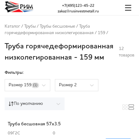
+7(495)123-45-22
zakaz@rusinvestmetall.ru
Каталог
/
Трубы
/
Трубы бесшовные
/
Труба
горячедеформированная низколегированная
/
159
/
Труба горячедеформированная
12
товаров
низколегированная - 159 мм
Фильтры:
Размер 159
Размер 2
(1)
По умолчанию
Труба бесшовная 57х3.5
09Г2С
0