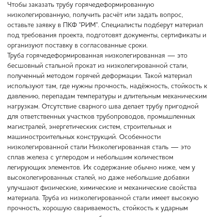
Чтобы заказать трубу горячедеформированную
низколегированную, получить расчёт или задать вопрос,
оставьте заявку в ПКФ "РИМ". Специалисты подберут материал
под требования проекта, подготовят документы, сертификаты и
организуют поставку в согласованные сроки.
Труба горячедеформированная низколегированная — это
бесшовный стальной прокат из низколегированной стали,
полученный методом горячей деформации. Такой материал
используют там, где нужны прочность, надёжность, стойкость к
давлению, перепадам температуры и длительным механическим
нагрузкам. Отсутствие сварного шва делает трубу пригодной
для ответственных участков трубопроводов, промышленных
магистралей, энергетических систем, строительных и
машиностроительных конструкций. Особенности
низколегированной стали Низколегированная сталь — это
сплав железа с углеродом и небольшим количеством
легирующих элементов. Их содержание обычно ниже, чем у
высоколегированных сталей, но даже небольшие добавки
улучшают физические, химические и механические свойства
материала. Труба из низколегированной стали имеет высокую
прочность, хорошую свариваемость, стойкость к ударным