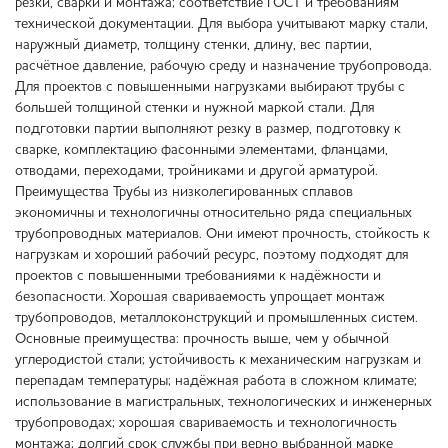
резки, сварки и монтажа; соответствие ГОСТ и требованиям
технической документации. Для выбора учитывают марку стали,
наружный диаметр, толщину стенки, длину, вес партии,
расчётное давление, рабочую среду и назначение трубопровода.
Для проектов с повышенными нагрузками выбирают трубы с
большей толщиной стенки и нужной маркой стали. Для
подготовки партии выполняют резку в размер, подготовку к
сварке, комплектацию фасонными элементами, фланцами,
отводами, переходами, тройниками и другой арматурой.
Преимущества Трубы из низколегированных сплавов
экономичны и технологичны относительно ряда специальных
трубопроводных материалов. Они имеют прочность, стойкость к
нагрузкам и хороший рабочий ресурс, поэтому подходят для
проектов с повышенными требованиями к надёжности и
безопасности. Хорошая свариваемость упрощает монтаж
трубопроводов, металлоконструкций и промышленных систем.
Основные преимущества: прочность выше, чем у обычной
углеродистой стали; устойчивость к механическим нагрузкам и
перепадам температуры; надёжная работа в сложном климате;
использование в магистральных, технологических и инженерных
трубопроводах; хорошая свариваемость и технологичность
монтажа; долгий срок службы при верно выбранной марке