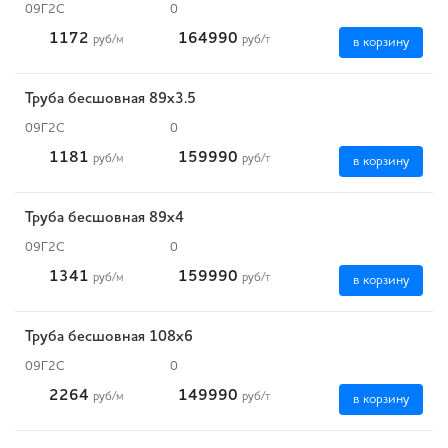
09Г2С
0
1172
164990
руб
/м
руб
/т
в корзину
Труба бесшовная 89х3.5
09Г2С
0
1181
159990
руб
/м
руб
/т
в корзину
Труба бесшовная 89х4
09Г2С
0
1341
159990
руб
/м
руб
/т
в корзину
Труба бесшовная 108х6
09Г2С
0
2264
149990
руб
/м
руб
/т
в корзину