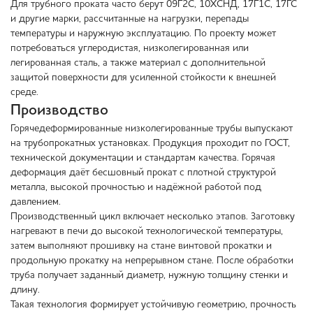
Для трубного проката часто берут 09Г2С, 10ХСНД, 17Г1С, 17ГС
и другие марки, рассчитанные на нагрузки, перепады
температуры и наружную эксплуатацию. По проекту может
потребоваться углеродистая, низколегированная или
легированная сталь, а также материал с дополнительной
защитой поверхности для усиленной стойкости к внешней
среде.
Производство
Горячедеформированные низколегированные трубы выпускают
на трубопрокатных установках. Продукция проходит по ГОСТ,
технической документации и стандартам качества. Горячая
деформация даёт бесшовный прокат с плотной структурой
металла, высокой прочностью и надёжной работой под
давлением.
Производственный цикл включает несколько этапов. Заготовку
нагревают в печи до высокой технологической температуры,
затем выполняют прошивку на стане винтовой прокатки и
продольную прокатку на непрерывном стане. После обработки
труба получает заданный диаметр, нужную толщину стенки и
длину.
Такая технология формирует устойчивую геометрию, прочность