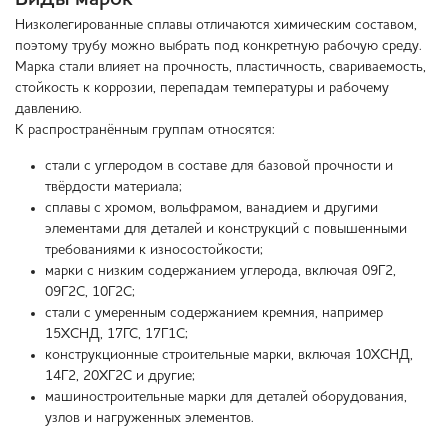
Низколегированные сплавы отличаются химическим составом,
поэтому трубу можно выбрать под конкретную рабочую среду.
Марка стали влияет на прочность, пластичность, свариваемость,
стойкость к коррозии, перепадам температуры и рабочему
давлению.
К распространённым группам относятся:
стали с углеродом в составе для базовой прочности и
твёрдости материала;
сплавы с хромом, вольфрамом, ванадием и другими
элементами для деталей и конструкций с повышенными
требованиями к износостойкости;
марки с низким содержанием углерода, включая 09Г2,
09Г2С, 10Г2С;
стали с умеренным содержанием кремния, например
15ХСНД, 17ГС, 17Г1С;
конструкционные строительные марки, включая 10ХСНД,
14Г2, 20ХГ2С и другие;
машиностроительные марки для деталей оборудования,
узлов и нагруженных элементов.