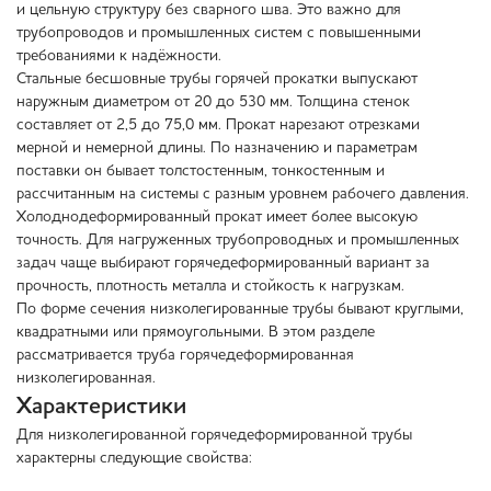
и цельную структуру без сварного шва. Это важно для
трубопроводов и промышленных систем с повышенными
требованиями к надёжности.
Стальные бесшовные трубы горячей прокатки выпускают
наружным диаметром от 20 до 530 мм. Толщина стенок
составляет от 2,5 до 75,0 мм. Прокат нарезают отрезками
мерной и немерной длины. По назначению и параметрам
поставки он бывает толстостенным, тонкостенным и
рассчитанным на системы с разным уровнем рабочего давления.
Холоднодеформированный прокат имеет более высокую
точность. Для нагруженных трубопроводных и промышленных
задач чаще выбирают горячедеформированный вариант за
прочность, плотность металла и стойкость к нагрузкам.
По форме сечения низколегированные трубы бывают круглыми,
квадратными или прямоугольными. В этом разделе
рассматривается труба горячедеформированная
низколегированная.
Характеристики
Для низколегированной горячедеформированной трубы
характерны следующие свойства: