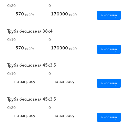
Ст20
0
570
170000
руб
/м
руб
/т
в корзину
Труба бесшовная 38х4
Ст10
0
570
170000
руб
/м
руб
/т
в корзину
Труба бесшовная 45х3.5
Ст10
0
по запросу
по запросу
в корзину
Труба бесшовная 45х3.5
Ст20
0
по запросу
по запросу
в корзину