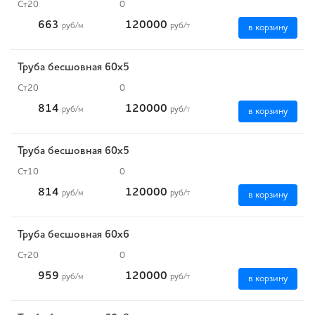
Ст20
0
663
120000
руб
/м
руб
/т
в корзину
Труба бесшовная 60х5
Ст20
0
814
120000
руб
/м
руб
/т
в корзину
Труба бесшовная 60х5
Ст10
0
814
120000
руб
/м
руб
/т
в корзину
Труба бесшовная 60х6
Ст20
0
959
120000
руб
/м
руб
/т
в корзину