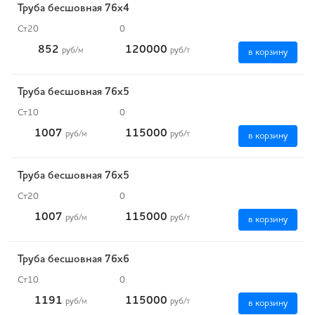
Труба бесшовная 76х4
Ст20
0
852
120000
руб
/м
руб
/т
в корзину
Труба бесшовная 76х5
Ст10
0
1007
115000
руб
/м
руб
/т
в корзину
Труба бесшовная 76х5
Ст20
0
1007
115000
руб
/м
руб
/т
в корзину
Труба бесшовная 76х6
Ст10
0
1191
115000
руб
/м
руб
/т
в корзину