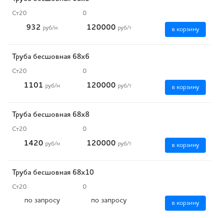
Ст20
0
932
120000
руб
/м
руб
/т
в корзину
Труба бесшовная 68х6
Ст20
0
1101
120000
руб
/м
руб
/т
в корзину
Труба бесшовная 68х8
Ст20
0
1420
120000
руб
/м
руб
/т
в корзину
Труба бесшовная 68х10
Ст20
0
по запросу
по запросу
в корзину