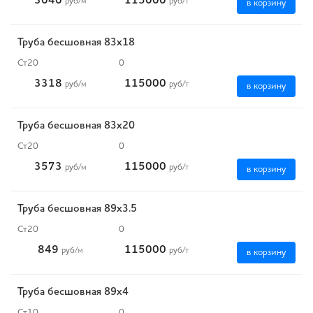
3040
115000
руб
/м
руб
/т
в корзину
Труба бесшовная 83х18
Ст20
0
3318
115000
руб
/м
руб
/т
в корзину
Труба бесшовная 83х20
Ст20
0
3573
115000
руб
/м
руб
/т
в корзину
Труба бесшовная 89х3.5
Ст20
0
849
115000
руб
/м
руб
/т
в корзину
Труба бесшовная 89х4
Ст10
0