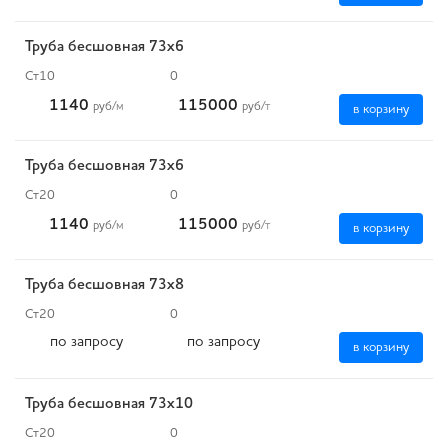
Труба бесшовная 73х6
Ст10
0
1140
115000
руб
/м
руб
/т
в корзину
Труба бесшовная 73х6
Ст20
0
1140
115000
руб
/м
руб
/т
в корзину
Труба бесшовная 73х8
Ст20
0
по запросу
по запросу
в корзину
Труба бесшовная 73х10
Ст20
0