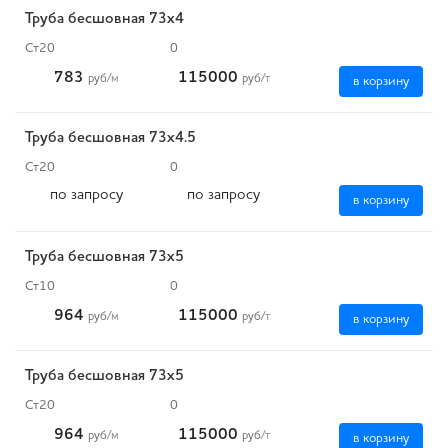
Труба бесшовная 73х4
Ст20
0
783
115000
руб
/м
руб
/т
в корзину
Труба бесшовная 73х4.5
Ст20
0
по запросу
по запросу
в корзину
Труба бесшовная 73х5
Ст10
0
964
115000
руб
/м
руб
/т
в корзину
Труба бесшовная 73х5
Ст20
0
964
115000
руб
/м
руб
/т
в корзину