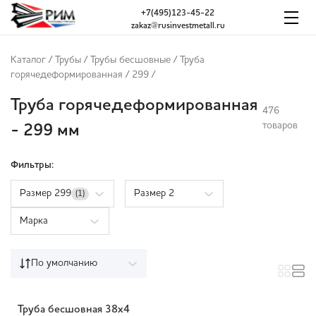
+7(495)123-45-22
zakaz@rusinvestmetall.ru
Каталог
/
Трубы
/
Трубы бесшовные
/
Труба
горячедеформированная
/
299
/
Труба горячедеформированная
476
товаров
- 299 мм
Фильтры:
Размер 299
Размер 2
(1)
Марка
По умолчанию
Труба бесшовная 38х4