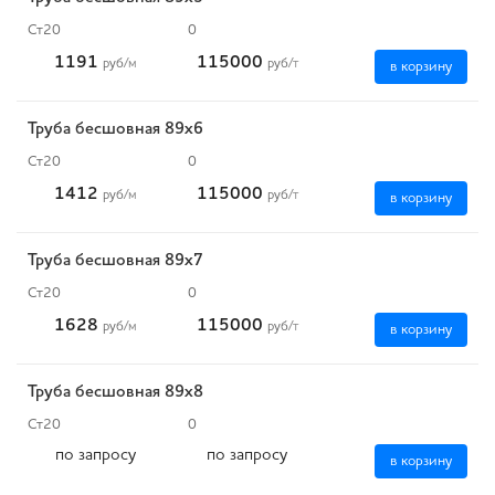
Ст20
0
1191
115000
руб
/м
руб
/т
в корзину
Труба бесшовная 89х6
Ст20
0
1412
115000
руб
/м
руб
/т
в корзину
Труба бесшовная 89х7
Ст20
0
1628
115000
руб
/м
руб
/т
в корзину
Труба бесшовная 89х8
Ст20
0
по запросу
по запросу
в корзину