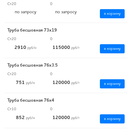
Ст20
0
по запросу
по запросу
в корзину
Труба бесшовная 73х19
Ст20
0
2910
115000
руб
/м
руб
/т
в корзину
Труба бесшовная 76х3.5
Ст20
0
751
120000
руб
/м
руб
/т
в корзину
Труба бесшовная 76х4
Ст10
0
852
120000
руб
/м
руб
/т
в корзину