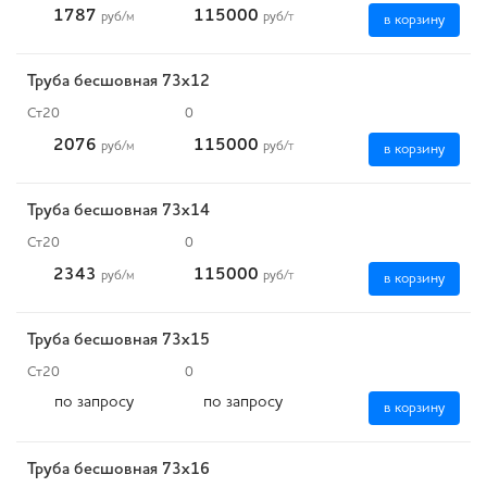
1787
115000
руб
/м
руб
/т
в корзину
Труба бесшовная 73х12
Ст20
0
2076
115000
руб
/м
руб
/т
в корзину
Труба бесшовная 73х14
Ст20
0
2343
115000
руб
/м
руб
/т
в корзину
Труба бесшовная 73х15
Ст20
0
по запросу
по запросу
в корзину
Труба бесшовная 73х16