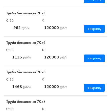
Труба бесшовная 70х5
Ст20
0
962
120000
руб
/м
руб
/т
в корзину
Труба бесшовная 70х6
Ст20
0
1136
120000
руб
/м
руб
/т
в корзину
Труба бесшовная 70х8
Ст10
0
1468
120000
руб
/м
руб
/т
в корзину
Труба бесшовная 70х8
Ст20
0