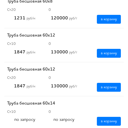
Труба бесшовная 60х8
Ст20
0
1231
120000
руб
/м
руб
/т
в корзину
Труба бесшовная 60х12
Ст10
0
1847
130000
руб
/м
руб
/т
в корзину
Труба бесшовная 60х12
Ст20
0
1847
130000
руб
/м
руб
/т
в корзину
Труба бесшовная 60х14
Ст10
0
по запросу
по запросу
в корзину