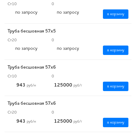
Ст10
0
по запросу
по запросу
в корзину
Труба бесшовная 57х5
Ст20
0
по запросу
по запросу
в корзину
Труба бесшовная 57х6
Ст10
0
943
125000
руб
/м
руб
/т
в корзину
Труба бесшовная 57х6
Ст20
0
943
125000
руб
/м
руб
/т
в корзину