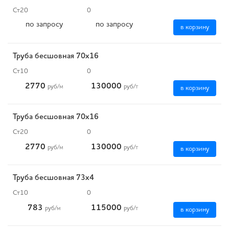
Ст20
0
по запросу
по запросу
в корзину
Труба бесшовная 70х16
Ст10
0
2770
130000
руб
/м
руб
/т
в корзину
Труба бесшовная 70х16
Ст20
0
2770
130000
руб
/м
руб
/т
в корзину
Труба бесшовная 73х4
Ст10
0
783
115000
руб
/м
руб
/т
в корзину