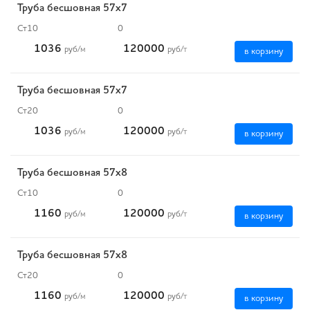
Труба бесшовная 57х7
Ст10
0
1036
120000
руб
/м
руб
/т
в корзину
Труба бесшовная 57х7
Ст20
0
1036
120000
руб
/м
руб
/т
в корзину
Труба бесшовная 57х8
Ст10
0
1160
120000
руб
/м
руб
/т
в корзину
Труба бесшовная 57х8
Ст20
0
1160
120000
руб
/м
руб
/т
в корзину