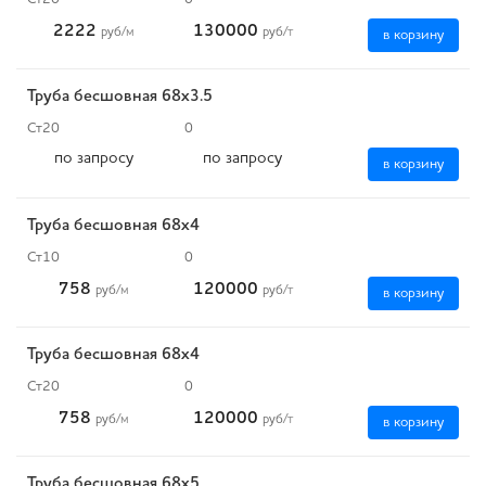
2222
130000
руб
/м
руб
/т
в корзину
Труба бесшовная 68х3.5
Ст20
0
по запросу
по запросу
в корзину
Труба бесшовная 68х4
Ст10
0
758
120000
руб
/м
руб
/т
в корзину
Труба бесшовная 68х4
Ст20
0
758
120000
руб
/м
руб
/т
в корзину
Труба бесшовная 68х5