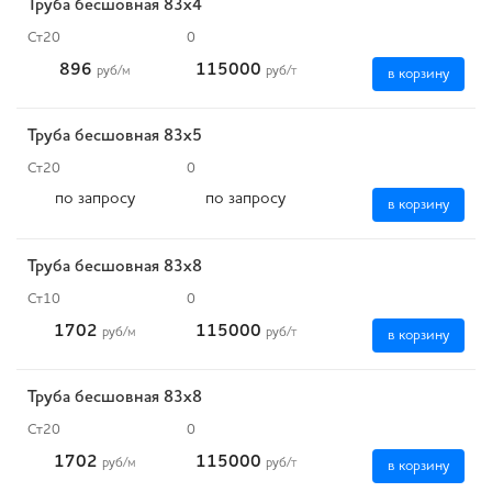
Труба бесшовная 83х4
Ст20
0
896
115000
руб
/м
руб
/т
в корзину
Труба бесшовная 83х5
Ст20
0
по запросу
по запросу
в корзину
Труба бесшовная 83х8
Ст10
0
1702
115000
руб
/м
руб
/т
в корзину
Труба бесшовная 83х8
Ст20
0
1702
115000
руб
/м
руб
/т
в корзину