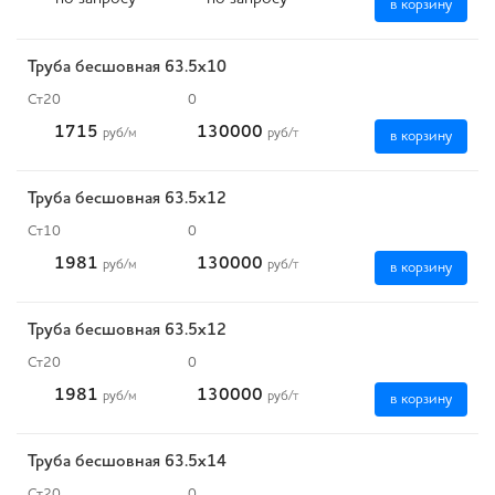
в корзину
Труба бесшовная 63.5х10
Ст20
0
1715
130000
руб
/м
руб
/т
в корзину
Труба бесшовная 63.5х12
Ст10
0
1981
130000
руб
/м
руб
/т
в корзину
Труба бесшовная 63.5х12
Ст20
0
1981
130000
руб
/м
руб
/т
в корзину
Труба бесшовная 63.5х14
Ст20
0