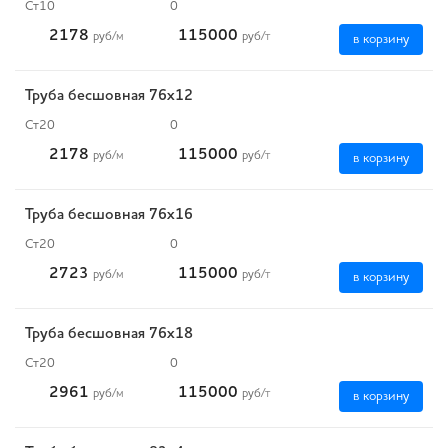
Ст10
0
2178
115000
руб
/м
руб
/т
в корзину
Труба бесшовная 76х12
Ст20
0
2178
115000
руб
/м
руб
/т
в корзину
Труба бесшовная 76х16
Ст20
0
2723
115000
руб
/м
руб
/т
в корзину
Труба бесшовная 76х18
Ст20
0
2961
115000
руб
/м
руб
/т
в корзину