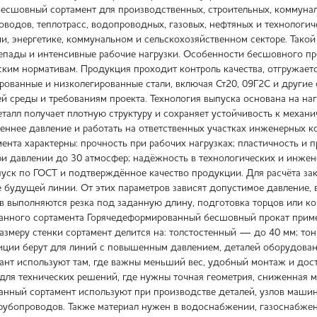
бесшовный сортамент для производственных, строительных, коммуна
оводов, теплотрасс, водопроводных, газовых, нефтяных и технологич
и, энергетике, коммунальном и сельскохозяйственном секторе. Тако
епады и интенсивные рабочие нагрузки. Особенности бесшовного п
ским нормативам. Продукция проходит контроль качества, отгружает
ированные и низколегированные стали, включая Ст20, 09Г2С и другие
ей среды и требованиям проекта. Технология выпуска основана на на
еталл получает плотную структуру и сохраняет устойчивость к механ
еннее давление и работать на ответственных участках инженерных
нта характерны: прочность при рабочих нагрузках; пластичность и п
при давлении до 30 атмосфер; надёжность в технологических и инжен
уск по ГОСТ и подтверждённое качество продукции. Для расчёта зака
 будущей линии. От этих параметров зависят допустимое давление, в
в выполняются резка под заданную длину, подготовка торцов или 
нного сортамента Горячедеформированный бесшовный прокат приме
размеру стенки сортамент делится на: толстостенный — до 40 мм; т
иции берут для линий с повышенным давлением, деталей оборудован
ант используют там, где важны меньший вес, удобный монтаж и дост
для технических решений, где нужны точная геометрия, сниженная 
нный сортамент используют при производстве деталей, узлов машин
трубопроводов. Также материал нужен в водоснабжении, газоснабже