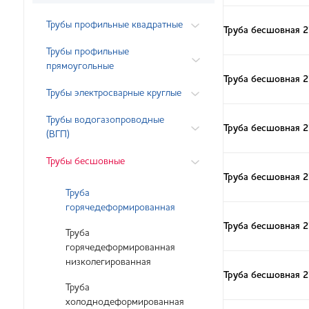
Трубы профильные квадратные
Труба бесшовная 
Трубы профильные
прямоугольные
Труба бесшовная 
Трубы электросварные круглые
Трубы водогазопроводные
Труба бесшовная 
(ВГП)
Трубы бесшовные
Труба бесшовная 
Труба
горячедеформированная
Труба бесшовная 
Труба
горячедеформированная
низколегированная
Труба бесшовная 
Труба
холоднодеформированная