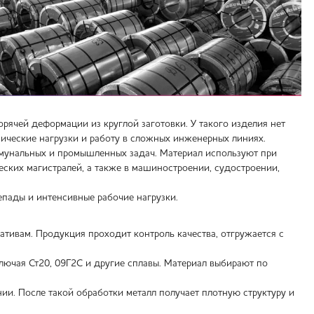
рячей деформации из круглой заготовки. У такого изделия нет
ические нагрузки и работу в сложных инженерных линиях.
ммунальных и промышленных задач. Материал используют при
еских магистралей, а также в машиностроении, судостроении,
епады и интенсивные рабочие нагрузки.
тивам. Продукция проходит контроль качества, отгружается с
лючая Ст20, 09Г2С и другие сплавы. Материал выбирают по
ии. После такой обработки металл получает плотную структуру и