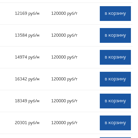
в корзину
12169
руб
/м
120000
руб
/т
в корзину
13584
руб
/м
120000
руб
/т
в корзину
14974
руб
/м
120000
руб
/т
в корзину
16342
руб
/м
120000
руб
/т
в корзину
18349
руб
/м
120000
руб
/т
в корзину
20301
руб
/м
120000
руб
/т