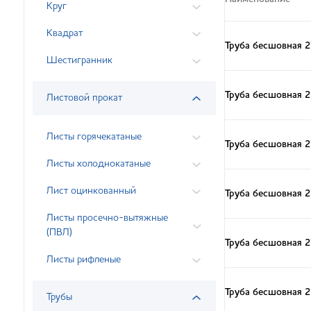
Круг
Квадрат
Труба бесшовная 
Шестигранник
Труба бесшовная 
Листовой прокат
Листы горячекатаные
Труба бесшовная 
Листы холоднокатаные
Лист оцинкованный
Труба бесшовная 
Листы просечно-вытяжные
(ПВЛ)
Труба бесшовная 
Листы рифленые
Труба бесшовная 
Трубы