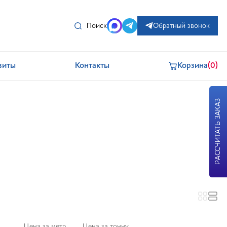
Поиск
Обратный звонок
зиты
Контакты
Корзина
(0)
РАССЧИТАТЬ ЗАКАЗ
Цена за метр
Цена за тонну