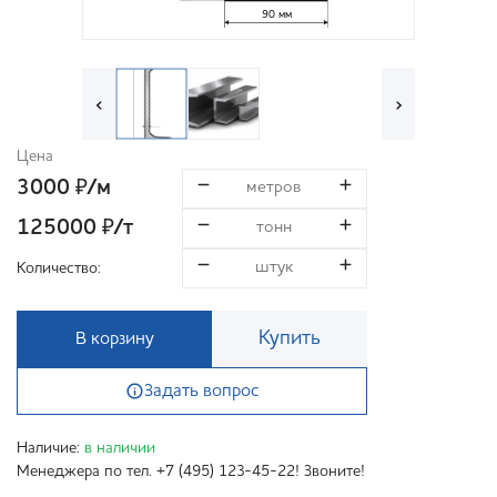
90 мм
‹
›
Цена
3000
/м
₽
125000
/т
₽
Количество:
Купить
В корзину
Задать вопрос
Наличие:
в наличии
Менеджера по тел. +7 (495) 123-45-22! Звоните!