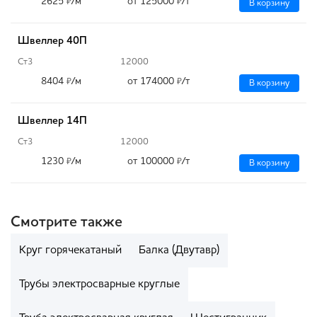
2625
/м
от 125000
/т
₽
₽
В корзину
Швеллер 40П
Ст3
12000
8404
/м
от 174000
/т
₽
₽
В корзину
Швеллер 14П
Ст3
12000
1230
/м
от 100000
/т
₽
₽
В корзину
Смотрите также
Круг горячекатаный
Балка (Двутавр)
Трубы электросварные круглые