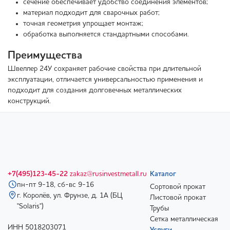
сечение обеспечивает удобство соединения элементов;
материал подходит для сварочных работ;
точная геометрия упрощает монтаж;
обработка выполняется стандартными способами.
Преимущества
Швеллер 24У сохраняет рабочие свойства при длительной
эксплуатации, отличается универсальностью применения и
подходит для создания долговечных металлических
конструкций.
+7(495)123-45-22
zakaz@rusinvestmetall.ru
Каталог
пн-пт 9-18, сб-вс 9-16
Сортовой прокат
г. Королёв, ул. Фрунзе, д. 1А (БЦ
Листовой прокат
"Solaris")
Трубы
Сетка металлическая
ИНН 5018203071