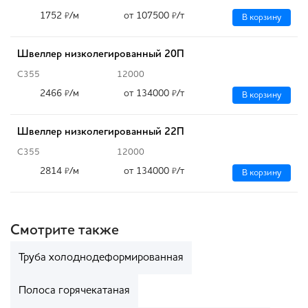
1752
/м
от 107500
/т
₽
₽
В корзину
Швеллер низколегированный 20П
С355
12000
2466
/м
от 134000
/т
₽
₽
В корзину
Швеллер низколегированный 22П
С355
12000
2814
/м
от 134000
/т
₽
₽
В корзину
Смотрите также
Труба холоднодеформированная
Полоса горячекатаная