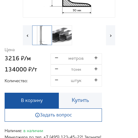
90 мм
‹
›
Цена
3216
/м
₽
134000
/т
₽
Количество:
Купить
В корзину
Задать вопрос
Наличие:
в наличии
Менеджера по тел. +7 (495) 123-45-22! Звоните!