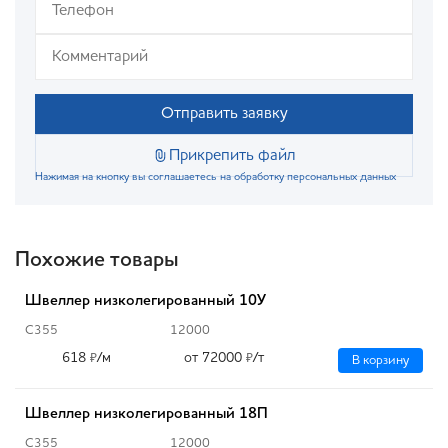
Отправить заявку
Прикрепить файл
Нажимая на кнопку вы соглашаетесь на обработку персональных данных
Похожие товары
Швеллер низколегированный 10У
С355
12000
618
/м
от 72000
/т
₽
₽
В корзину
Швеллер низколегированный 18П
С355
12000