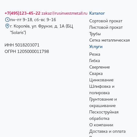
+7(495)123-45-22
zakaz@rusinvestmetall.ru
Каталог
пн-пт 9-18, сб-вс 9-16
Сортовой прокат
г. Королёв, ул. Фрунзе, д. 1А (БЦ
Листовой прокат
"Solaris")
Трубы
Сетка металлическая
ИНН 5018203071
Услуги
ОГРН 1205000011798
Резка
Гибка
Сверление
Сварка
Цинкование
Шлифовка и
полировка
Грунтование и
окрашивание
Пескоструйная
обработка
О компании
Доставка и оплата