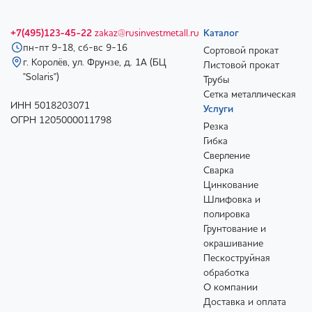
+7(495)123-45-22
zakaz@rusinvestmetall.ru
Каталог
пн-пт 9-18, сб-вс 9-16
Сортовой прокат
г. Королёв, ул. Фрунзе, д. 1А (БЦ
Листовой прокат
"Solaris")
Трубы
Сетка металлическая
ИНН 5018203071
Услуги
ОГРН 1205000011798
Резка
Гибка
Сверление
Сварка
Цинкование
Шлифовка и
полировка
Грунтование и
окрашивание
Пескоструйная
обработка
О компании
Доставка и оплата