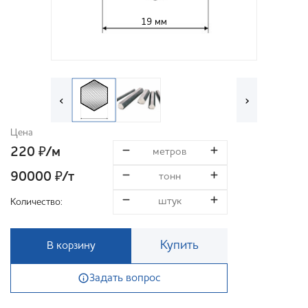
19 мм
‹
›
Цена
220
/м
₽
90000
/т
₽
Количество:
Купить
В корзину
Задать вопрос