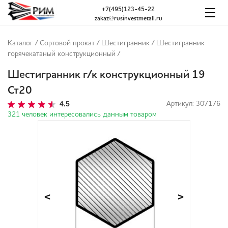
+7(495)123-45-22
zakaz@rusinvestmetall.ru
Каталог
/
Сортовой прокат
/
Шестигранник
/
Шестигранник
горячекатаный конструкционный
/
Шестигранник г/к конструкционный 19
Ст20
4.5
Артикул: 307176
321 человек интересовались данным товаром
<
>