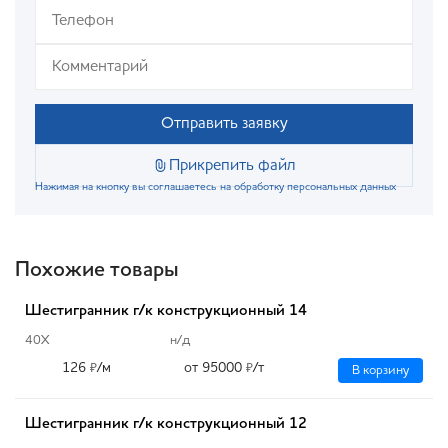
Отправить заявку
Прикрепить файл
Нажимая на кнопку вы соглашаетесь на обработку персональных данных
Похожие товары
Шестигранник г/к конструкционный 14
40Х
н/д
126
/м
от 95000
/т
₽
₽
В корзину
Шестигранник г/к конструкционный 12