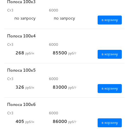
Полоса 100x3
Ст3
6000
по запросу
по запросу
в корзину
Полоса 100x4
Ст3
6000
268
85500
руб
/м
руб
/т
в корзину
Полоса 100x5
Ст3
6000
326
83000
руб
/м
руб
/т
в корзину
Полоса 100x6
Ст3
6000
405
86000
руб
/м
руб
/т
в корзину