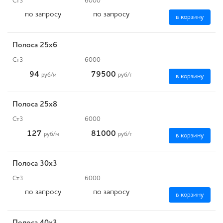
Ст3
6000
по запросу
по запросу
в корзину
Полоса 25x6
Ст3
6000
94
79500
руб
/м
руб
/т
в корзину
Полоса 25x8
Ст3
6000
127
81000
руб
/м
руб
/т
в корзину
Полоса 30x3
Ст3
6000
по запросу
по запросу
в корзину