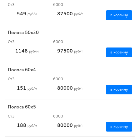
Ст3
6000
549
87500
руб
/м
руб
/т
в корзину
Полоса 50x30
Ст3
6000
1148
97500
руб
/м
руб
/т
в корзину
Полоса 60x4
Ст3
6000
151
80000
руб
/м
руб
/т
в корзину
Полоса 60x5
Ст3
6000
188
80000
руб
/м
руб
/т
в корзину