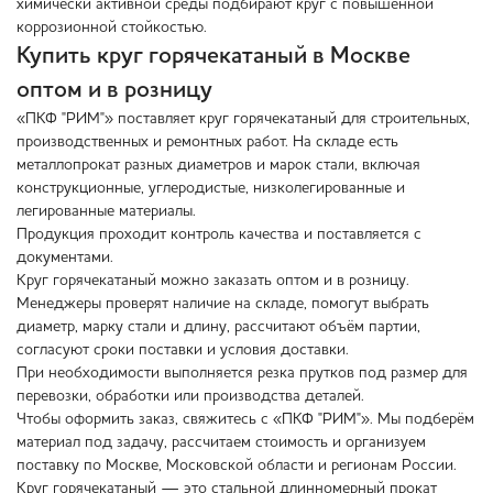
химически активной среды подбирают круг с повышенной
коррозионной стойкостью.
Купить круг горячекатаный в Москве
оптом и в розницу
«ПКФ "РИМ"» поставляет круг горячекатаный для строительных,
производственных и ремонтных работ. На складе есть
металлопрокат разных диаметров и марок стали, включая
конструкционные, углеродистые, низколегированные и
легированные материалы.
Продукция проходит контроль качества и поставляется с
документами.
Круг горячекатаный можно заказать оптом и в розницу.
Менеджеры проверят наличие на складе, помогут выбрать
диаметр, марку стали и длину, рассчитают объём партии,
согласуют сроки поставки и условия доставки.
При необходимости выполняется резка прутков под размер для
перевозки, обработки или производства деталей.
Чтобы оформить заказ, свяжитесь с «ПКФ "РИМ"». Мы подберём
материал под задачу, рассчитаем стоимость и организуем
поставку по Москве, Московской области и регионам России.
Круг горячекатаный — это стальной длинномерный прокат