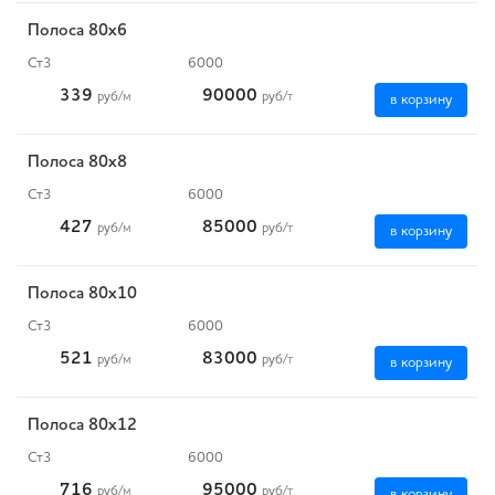
Полоса 80x6
Ст3
6000
339
90000
руб
/м
руб
/т
в корзину
Полоса 80x8
Ст3
6000
427
85000
руб
/м
руб
/т
в корзину
Полоса 80x10
Ст3
6000
521
83000
руб
/м
руб
/т
в корзину
Полоса 80x12
Ст3
6000
716
95000
руб
/м
руб
/т
в корзину