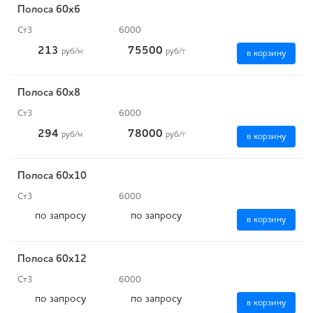
Полоса 60x6
Ст3
6000
213
75500
руб
/м
руб
/т
в корзину
Полоса 60x8
Ст3
6000
294
78000
руб
/м
руб
/т
в корзину
Полоса 60x10
Ст3
6000
по запросу
по запросу
в корзину
Полоса 60x12
Ст3
6000
по запросу
по запросу
в корзину