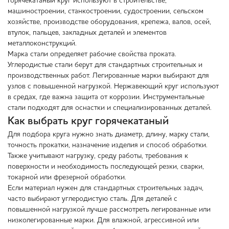
Горячекатаный круг используют в строительстве,
машиностроении, станкостроении, судостроении, сельском
хозяйстве, производстве оборудования, крепежа, валов, осей,
втулок, пальцев, закладных деталей и элементов
металлоконструкций.
Марка стали определяет рабочие свойства проката.
Углеродистые стали берут для стандартных строительных и
производственных работ. Легированные марки выбирают для
узлов с повышенной нагрузкой. Нержавеющий круг используют
в средах, где важна защита от коррозии. Инструментальные
стали подходят для оснастки и специализированных деталей.
Как выбрать круг горячекатаный
Для подбора круга нужно знать диаметр, длину, марку стали,
точность прокатки, назначение изделия и способ обработки.
Также учитывают нагрузку, среду работы, требования к
поверхности и необходимость последующей резки, сварки,
токарной или фрезерной обработки.
Если материал нужен для стандартных строительных задач,
часто выбирают углеродистую сталь. Для деталей с
повышенной нагрузкой лучше рассмотреть легированные или
низколегированные марки. Для влажной, агрессивной или