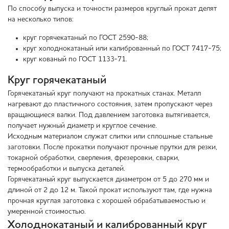
По способу выпуска и точности размеров круглый прокат делят
на несколько типов:
круг горячекатаный по ГОСТ 2590-88;
круг холоднокатаный или калиброванный по ГОСТ 7417-75;
круг кованый по ГОСТ 1133-71.
Круг горячекатаный
Горячекатаный круг получают на прокатных станах. Металл
нагревают до пластичного состояния, затем пропускают через
вращающиеся валки. Под давлением заготовка вытягивается,
получает нужный диаметр и круглое сечение.
Исходным материалом служат слитки или сплошные стальные
заготовки. После прокатки получают прочные прутки для резки,
токарной обработки, сверления, фрезеровки, сварки,
термообработки и выпуска деталей.
Горячекатаный круг выпускается диаметром от 5 до 270 мм и
длиной от 2 до 12 м. Такой прокат используют там, где нужна
прочная круглая заготовка с хорошей обрабатываемостью и
умеренной стоимостью.
Холоднокатаный и калиброванный круг