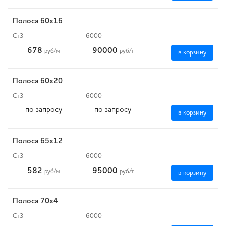
Полоса 60x16
Ст3
6000
678
90000
руб
/м
руб
/т
в корзину
Полоса 60x20
Ст3
6000
по запросу
по запросу
в корзину
Полоса 65x12
Ст3
6000
582
95000
руб
/м
руб
/т
в корзину
Полоса 70x4
Ст3
6000