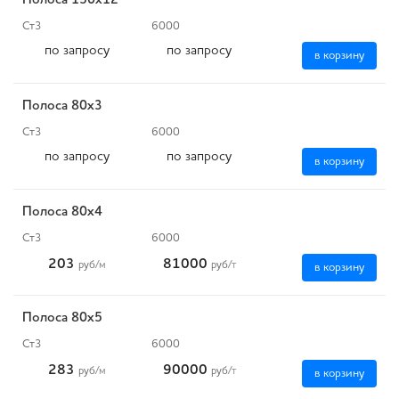
Полоса 150х12
Ст3
6000
по запросу
по запросу
в корзину
Полоса 80x3
Ст3
6000
по запросу
по запросу
в корзину
Полоса 80x4
Ст3
6000
203
81000
руб
/м
руб
/т
в корзину
Полоса 80x5
Ст3
6000
283
90000
руб
/м
руб
/т
в корзину