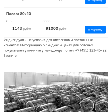
Полоса 80x20
Ст3
6000
1143
91000
руб
/м
руб
/т
в корзину
Индивидуальные условия для оптовиков и постоянных
клиентов! Информацию о скидках и ценах для оптовых
покупателей уточняйте у менеджера по тел. +7 (495) 123-45-22!
Звоните!