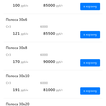
100
85000
руб
/м
руб
/т
в корзину
Полоса 30x6
Ст3
6000
121
85500
руб
/м
руб
/т
в корзину
Полоса 30x8
Ст3
6000
170
90000
руб
/м
руб
/т
в корзину
Полоса 30x10
Ст3
6000
191
81000
руб
/м
руб
/т
в корзину
Полоса 30x20