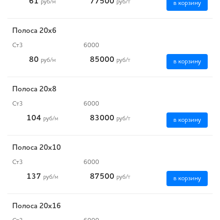
61
77500
руб
/м
руб
/т
в корзину
Полоса 20x6
Ст3
6000
80
85000
руб
/м
руб
/т
в корзину
Полоса 20x8
Ст3
6000
104
83000
руб
/м
руб
/т
в корзину
Полоса 20x10
Ст3
6000
137
87500
руб
/м
руб
/т
в корзину
Полоса 20x16