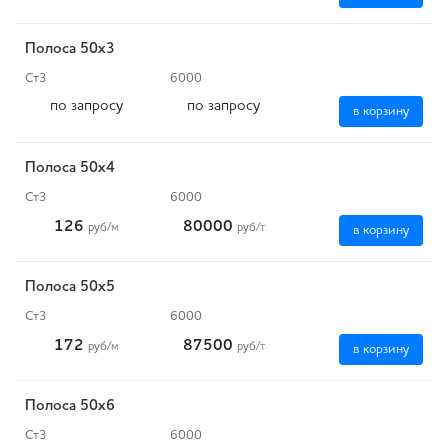
Полоса 50x3
Ст3
6000
по запросу
по запросу
в корзину
Полоса 50x4
Ст3
6000
126
80000
руб
/м
руб
/т
в корзину
Полоса 50x5
Ст3
6000
172
87500
руб
/м
руб
/т
в корзину
Полоса 50x6
Ст3
6000