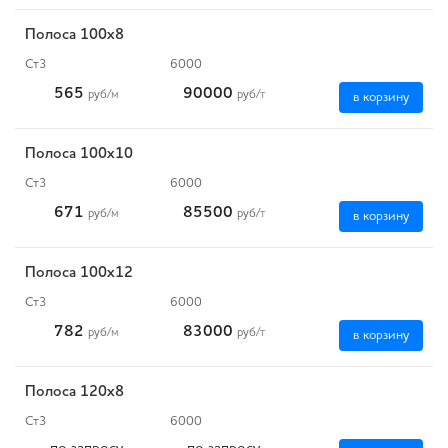
Полоса 100x8
Ст3
6000
565
90000
руб
/м
руб
/т
в корзину
Полоса 100x10
Ст3
6000
671
85500
руб
/м
руб
/т
в корзину
Полоса 100х12
Ст3
6000
782
83000
руб
/м
руб
/т
в корзину
Полоса 120x8
Ст3
6000