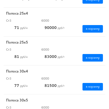
Полоса 25x4
Ст3
6000
71
90000
руб
/м
руб
/т
в корзину
Полоса 25x5
Ст3
6000
81
83000
руб
/м
руб
/т
в корзину
Полоса 30x4
Ст3
6000
77
81500
руб
/м
руб
/т
в корзину
Полоса 30x5
Ст3
6000