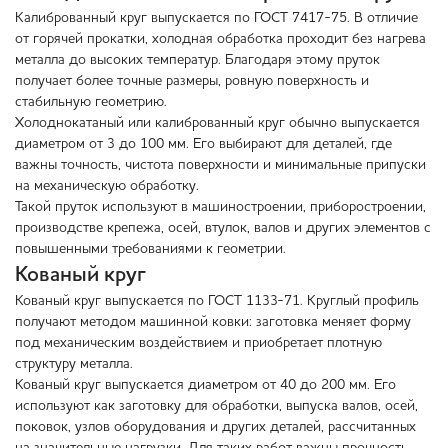
Калиброванный круг выпускается по ГОСТ 7417-75. В отличие
от горячей прокатки, холодная обработка проходит без нагрева
металла до высоких температур. Благодаря этому пруток
получает более точные размеры, ровную поверхность и
стабильную геометрию.
Холоднокатаный или калиброванный круг обычно выпускается
диаметром от 3 до 100 мм. Его выбирают для деталей, где
важны точность, чистота поверхности и минимальные припуски
на механическую обработку.
Такой пруток используют в машиностроении, приборостроении,
производстве крепежа, осей, втулок, валов и других элементов с
повышенными требованиями к геометрии.
Кованый круг
Кованый круг выпускается по ГОСТ 1133-71. Круглый профиль
получают методом машинной ковки: заготовка меняет форму
под механическим воздействием и приобретает плотную
структуру металла.
Кованый круг выпускается диаметром от 40 до 200 мм. Его
используют как заготовку для обработки, выпуска валов, осей,
поковок, узлов оборудования и других деталей, рассчитанных