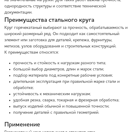
на значительные нагрузки. Для таких работ важны прочность,
однородность структуры и соответствие технической
документации.
Преимущества стального круга
Круг горячекатаный выбирают за прочность, обрабатываемость и
широкий размерный ряд. Он подходит как самостоятельный
элемент или заготовка для деталей, крепежа, фурнитуры,
метизов, узлов оборудования и строительных конструкций.
К преимуществам относятся:
прочность и стойкость к нагрузкам разного типа;
большой выбор диаметров, длин и марок стали;
подбор материала под конкретные рабочие условия;
длительная эксплуатация при правильной марке стали и
обработке;
устойчивость к механическим нагрузкам;
удобная резка, сварка, токарная и фрезерная обработка;
выпуск изделий обычной и повышенной точности;
получение деталей с правильной геометрией.
Применение