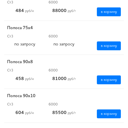
Ст3
6000
484
88000
руб
/м
руб
/т
в корзину
Полоса 75x4
Ст3
6000
по запросу
по запросу
в корзину
Полоса 90x8
Ст3
6000
458
81000
руб
/м
руб
/т
в корзину
Полоса 90x10
Ст3
6000
604
85500
руб
/м
руб
/т
в корзину