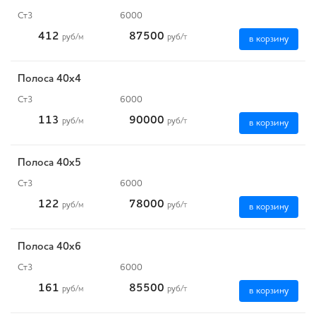
Ст3
6000
412
87500
руб
/м
руб
/т
в корзину
Полоса 40x4
Ст3
6000
113
90000
руб
/м
руб
/т
в корзину
Полоса 40x5
Ст3
6000
122
78000
руб
/м
руб
/т
в корзину
Полоса 40x6
Ст3
6000
161
85500
руб
/м
руб
/т
в корзину