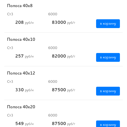
Полоса 40x8
Ст3
6000
208
83000
руб
/м
руб
/т
в корзину
Полоса 40x10
Ст3
6000
257
82000
руб
/м
руб
/т
в корзину
Полоса 40x12
Ст3
6000
330
87500
руб
/м
руб
/т
в корзину
Полоса 40x20
Ст3
6000
549
87500
руб
/м
руб
/т
в корзину