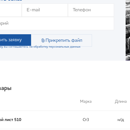
ить заявку
Прикрепить файл
ку вы соглашаетесь на обработку персональных данных
вары
Марка
Длина
й лист 510
Ст3
н/д