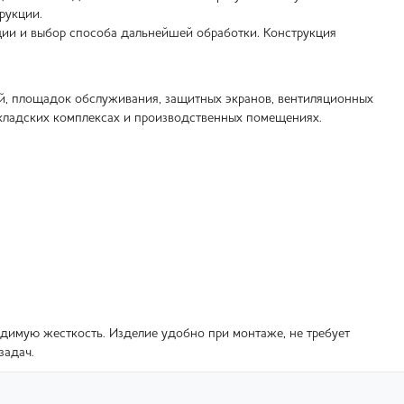
рукции.
ции и выбор способа дальнейшей обработки. Конструкция
ей, площадок обслуживания, защитных экранов, вентиляционных
складских комплексах и производственных помещениях.
димую жесткость. Изделие удобно при монтаже, не требует
задач.