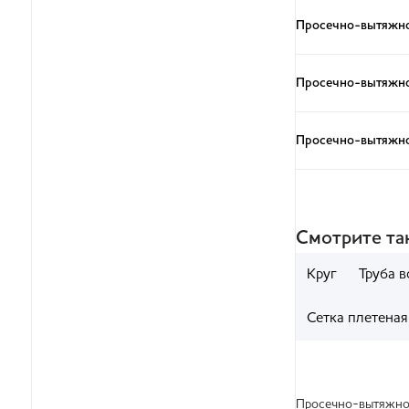
Просечно-вытяжно
Просечно-вытяжно
Просечно-вытяжно
Смотрите т
Круг
Труба 
Сетка плетеная
Просечно-вытяжной