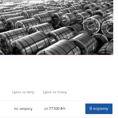
Цена за метр
Цена за тонну
В корзину
по запросу
от 77300
₽
/т