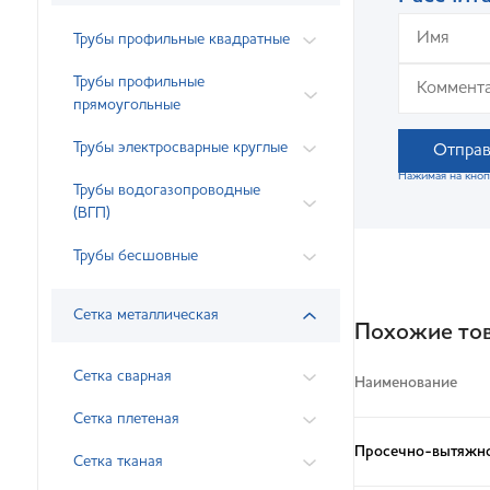
Трубы профильные квадратные
Трубы профильные
прямоугольные
Трубы электросварные круглые
Отправ
Нажимая на кноп
Трубы водогазопроводные
(ВГП)
Трубы бесшовные
Сетка металлическая
Похожие то
Сетка сварная
Наименование
Сетка плетеная
Просечно-вытяжно
Сетка тканая