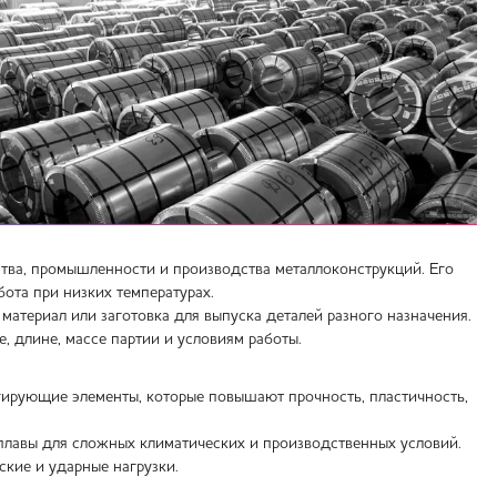
тва, промышленности и производства металлоконструкций. Его
бота при низких температурах.
материал или заготовка для выпуска деталей разного назначения.
, длине, массе партии и условиям работы.
егирующие элементы, которые повышают прочность, пластичность,
плавы для сложных климатических и производственных условий.
ские и ударные нагрузки.