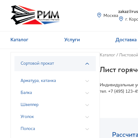
zakaz@rusi
Москва
г. Кор
Каталог
Услуги
Доставка 
Каталог
/
Листовой
Сортовой прокат
Лист горя
Арматура, катанка
Индивидуальные ус
тел. +7 (495) 123-4
Балка
Швеллер
Уголок
Полоса
Рассчита