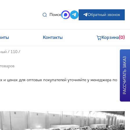
Поиск
Обратный звонок
зиты
Контакты
Корзина
(0)
нный
/
110
/
РАССЧИТАТЬ ЗАКАЗ
 товаров
 и ценах для оптовых покупателей уточняйте у менеджера по