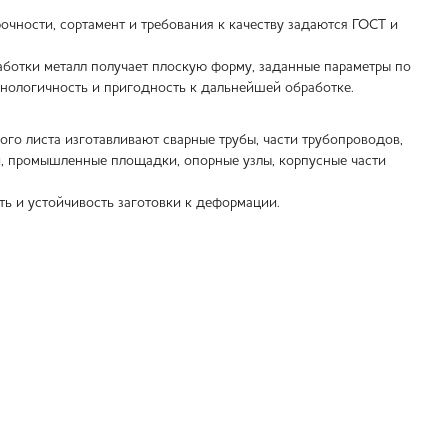
очности, сортамент и требования к качеству задаются ГОСТ и
аботки металл получает плоскую форму, заданные параметры по
хнологичность и пригодность к дальнейшей обработке.
ого листа изготавливают сварные трубы, части трубопроводов,
й, промышленные площадки, опорные узлы, корпусные части
ть и устойчивость заготовки к деформации.