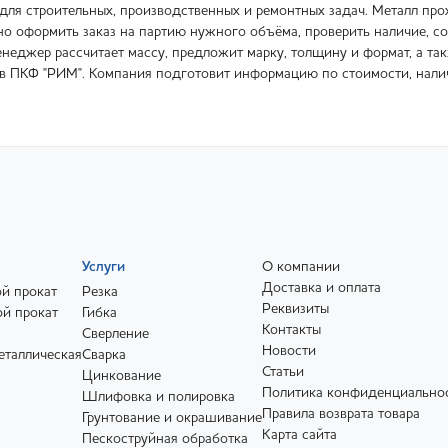
 для строительных, производственных и ремонтных задач. Металл про
о оформить заказ на партию нужного объёма, проверить наличие, со
неджер рассчитает массу, предложит марку, толщину и формат, а так
ь в ПКФ "РИМ". Компания подготовит информацию по стоимости, нали
Услуги
О компании
Доставка и оплата
й прокат
Резка
Реквизиты
й прокат
Гибка
Контакты
Сверление
Новости
еталлическая
Сварка
Статьи
Цинкование
Политика конфиденциально
Шлифовка и полировка
Правила возврата товара
Грунтование и окрашивание
Карта сайта
Пескоструйная обработка