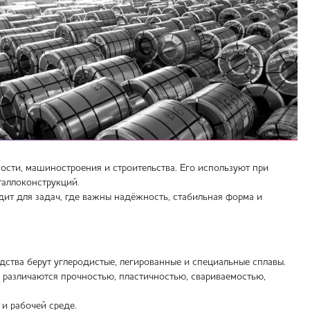
сти, машиностроения и строительства. Его используют при
таллоконструкций.
ит для задач, где важны надёжность, стабильная форма и
дства берут углеродистые, легированные и специальные сплавы.
и различаются прочностью, пластичностью, свариваемостью,
и рабочей среде.