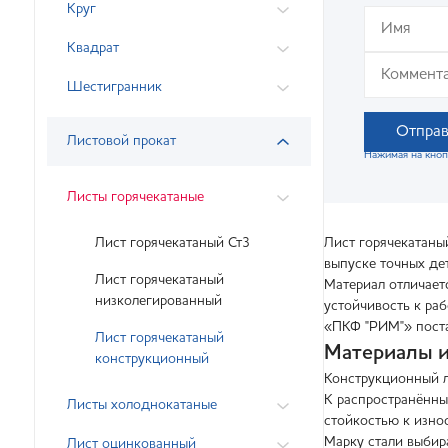
Круг
Квадрат
Шестигранник
Отправ
Листовой прокат
Нажимая на кноп
Листы горячекатаные
Лист горячекатаный Ст3
Лист горячекатаны
выпуске точных де
Лист горячекатаный
Материал отличает
низколегированный
устойчивость к раб
«ПКФ "РИМ"» поста
Лист горячекатаный
Материалы и
конструкционный
Конструкционный л
К распространённы
Листы холоднокатаные
стойкостью к изно
Марку стали выбир
Лист оцинкованный