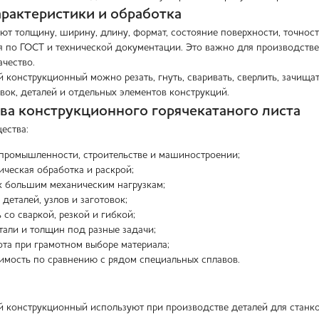
рактеристики и обработка
ют толщину, ширину, длину, формат, состояние поверхности, точность
я по ГОСТ и технической документации. Это важно для производстве
чество.
 конструкционный можно резать, гнуть, сваривать, сверлить, зачища
вок, деталей и отдельных элементов конструкций.
а конструкционного горячекатаного листа
ества:
промышленности, строительстве и машиностроении;
ическая обработка и раскрой;
к большим механическим нагрузкам;
деталей, узлов и заготовок;
 со сваркой, резкой и гибкой;
тали и толщин под разные задачи;
та при грамотном выборе материала;
имость по сравнению с рядом специальных сплавов.
й конструкционный используют при производстве деталей для станк