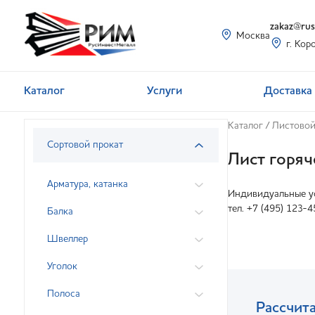
zakaz@rusi
Москва
г. Кор
Каталог
Услуги
Доставка 
Каталог
/
Листовой
Сортовой прокат
Лист горя
Арматура, катанка
Индивидуальные ус
тел. +7 (495) 123-4
Балка
Швеллер
Уголок
Полоса
Рассчита