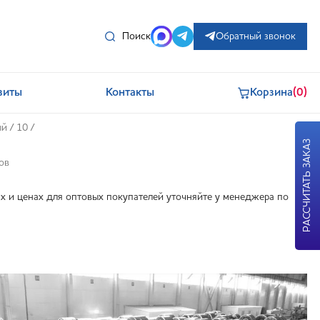
Поиск
Обратный звонок
зиты
Контакты
Корзина
(0)
ый
/
10
/
РАССЧИТАТЬ ЗАКАЗ
ов
 и ценах для оптовых покупателей уточняйте у менеджера по