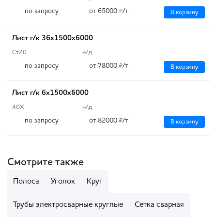
по запросу
от 65000
/т
₽
В корзину
Лист г/к 36х1500х6000
Ст20
н/д
по запросу
от 78000
/т
₽
В корзину
Лист г/к 6х1500х6000
40Х
н/д
по запросу
от 82000
/т
₽
В корзину
Смотрите также
Полоса
Уголок
Круг
Трубы электросварные круглые
Сетка сварная