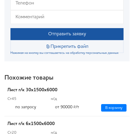
Отправить заявку
Прикрепить файл
Нажимая на кнопку вы соглашаетесь на обработку персональных данных
Похожие товары
Лист г/к 30х1500х6000
Ст45
н/д
по запросу
от 90000
/т
₽
В корзину
Лист г/к 6х1500х6000
Ст20
н/д