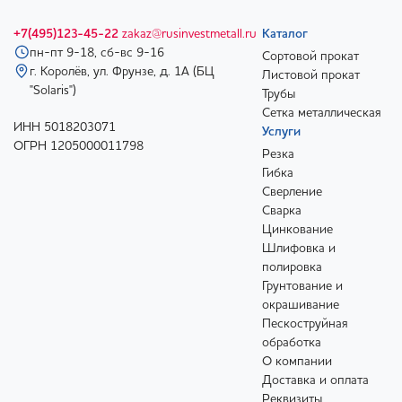
+7(495)123-45-22
zakaz@rusinvestmetall.ru
Каталог
пн-пт 9-18, сб-вс 9-16
Сортовой прокат
г. Королёв, ул. Фрунзе, д. 1А (БЦ
Листовой прокат
"Solaris")
Трубы
Сетка металлическая
ИНН 5018203071
Услуги
ОГРН 1205000011798
Резка
Гибка
Сверление
Сварка
Цинкование
Шлифовка и
полировка
Грунтование и
окрашивание
Пескоструйная
обработка
О компании
Доставка и оплата
Реквизиты