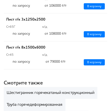
по запросу
от 106000
/т
₽
В корзину
Лист г/к 3х1250х2500
Ст65Г
н/д
по запросу
от 108000
/т
₽
В корзину
Лист г/к 8х1500х6000
Ст45
н/д
по запросу
от 79000
/т
₽
В корзину
Смотрите также
Шестигранник горячекатаный конструкционный
Труба горячедеформированная