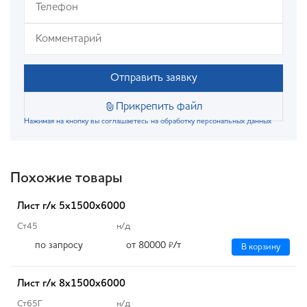
Отправить заявку
Прикрепить файл
Нажимая на кнопку вы соглашаетесь на обработку персональных данных
Похожие товары
Лист г/к 5х1500х6000
Ст45
н/д
по запросу
от 80000
/т
₽
В корзину
Лист г/к 8х1500х6000
Ст65Г
н/д