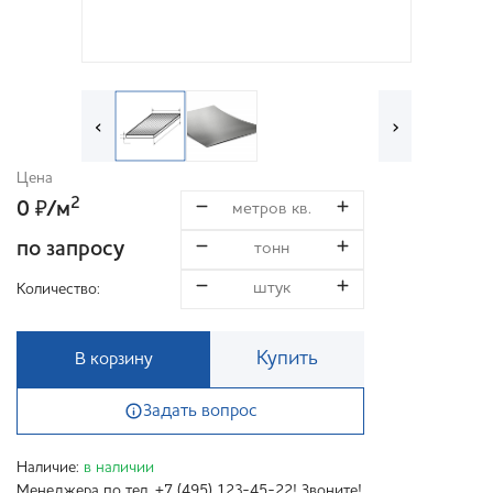
‹
›
Цена
2
0
/м
₽
по запросу
Количество:
Купить
В корзину
Задать вопрос
Наличие:
в наличии
Менеджера по тел. +7 (495) 123-45-22! Звоните!