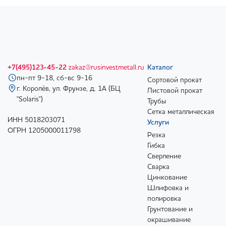
+7(495)123-45-22
zakaz@rusinvestmetall.ru
Каталог
пн-пт 9-18, сб-вс 9-16
Сортовой прокат
г. Королёв, ул. Фрунзе, д. 1А (БЦ
Листовой прокат
"Solaris")
Трубы
Сетка металлическая
ИНН 5018203071
Услуги
ОГРН 1205000011798
Резка
Гибка
Сверление
Сварка
Цинкование
Шлифовка и
полировка
Грунтование и
окрашивание