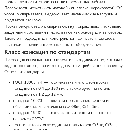
промышленности, строительстве и ремонтных работах.
Поверхность может быть матовой или слегка шероховатой. Ст3
хорошо сваривается, выдерживает механические нагрузки и
поддаётся раскрою.
Прокат режут, сверлят, сваривают, гнут, окрашивают, покрывают
защитными составами и используют как основу для заготовок.
Также он подходит для конструкционных частей, каркасов,
настилов, панелей и промышленного оборудования.
Классификация по стандартам
Продукция выпускается по нормативным документам, которые
задают сортамент, параметры, допуски и требования к качеству.
Основные стандарты:
ГОСТ 19903-74 — горячекатаный листовой прокат
толщиной от 0,4 до 160 мм, а также рулонная сталь
толщиной от 1,2 до 12 мм;
стандарт 16523 — плоский прокат качественной и
обычной стали, включая марки 08пс, Ст1–3пс;
стандарт 19281 — изделия повышенной прочности,
например 09Г2С;
толстолистовая углеродистая сталь марок Ст3пс, Ст3сп,