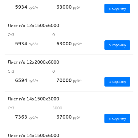
5934
63000
руб
/м
руб
/т
в корзину
Лист г/к 12х1500х6000
Ст3
0
5934
63000
руб
/м
руб
/т
в корзину
Лист г/к 12х2000х6000
Ст3
0
6594
70000
руб
/м
руб
/т
в корзину
Лист г/к 14х1500х3000
Ст3
3000
7363
67000
руб
/м
руб
/т
в корзину
Лист г/к 14х1500х6000