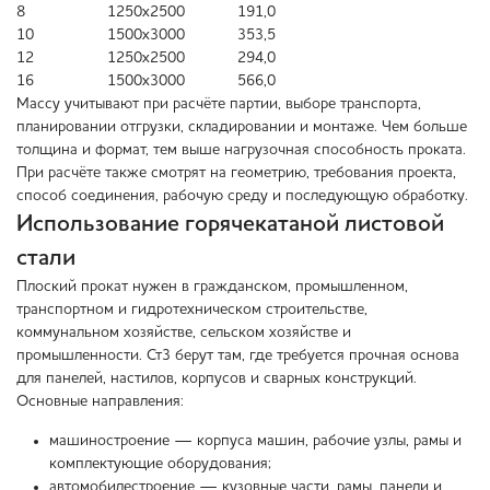
8
1250х2500
191,0
10
1500х3000
353,5
12
1250х2500
294,0
16
1500х3000
566,0
Массу учитывают при расчёте партии, выборе транспорта,
планировании отгрузки, складировании и монтаже. Чем больше
толщина и формат, тем выше нагрузочная способность проката.
При расчёте также смотрят на геометрию, требования проекта,
способ соединения, рабочую среду и последующую обработку.
Использование горячекатаной листовой
стали
Плоский прокат нужен в гражданском, промышленном,
транспортном и гидротехническом строительстве,
коммунальном хозяйстве, сельском хозяйстве и
промышленности. Ст3 берут там, где требуется прочная основа
для панелей, настилов, корпусов и сварных конструкций.
Основные направления:
машиностроение — корпуса машин, рабочие узлы, рамы и
комплектующие оборудования;
автомобилестроение — кузовные части, рамы, панели и