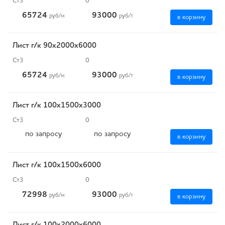
Ст3
0
65724
93000
руб
/м
руб
/т
в корзину
Лист г/к 90х2000х6000
Ст3
0
65724
93000
руб
/м
руб
/т
в корзину
Лист г/к 100х1500х3000
Ст3
0
по запросу
по запросу
в корзину
Лист г/к 100х1500х6000
Ст3
0
72998
93000
руб
/м
руб
/т
в корзину