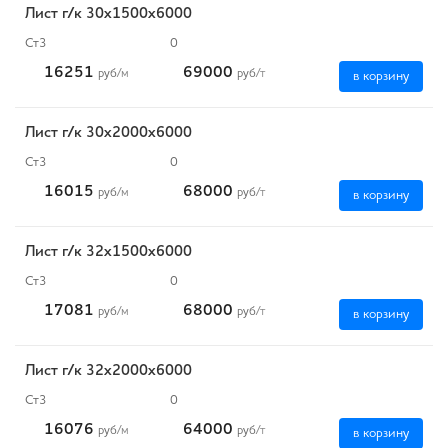
Лист г/к 30х1500х6000
Ст3
0
16251
69000
руб
/м
руб
/т
в корзину
Лист г/к 30х2000х6000
Ст3
0
16015
68000
руб
/м
руб
/т
в корзину
Лист г/к 32х1500х6000
Ст3
0
17081
68000
руб
/м
руб
/т
в корзину
Лист г/к 32х2000х6000
Ст3
0
16076
64000
руб
/м
руб
/т
в корзину