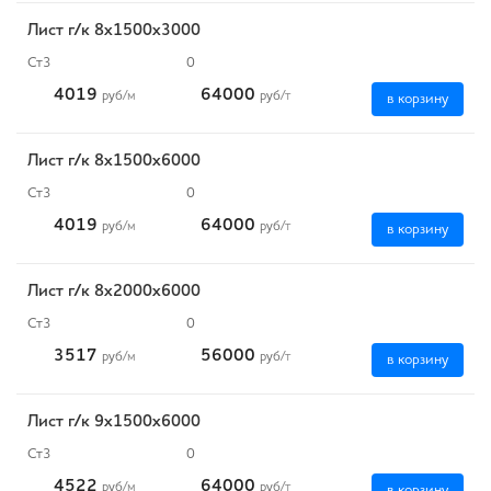
Лист г/к 8х1500х3000
Ст3
0
4019
64000
руб
/м
руб
/т
в корзину
Лист г/к 8х1500х6000
Ст3
0
4019
64000
руб
/м
руб
/т
в корзину
Лист г/к 8х2000х6000
Ст3
0
3517
56000
руб
/м
руб
/т
в корзину
Лист г/к 9х1500х6000
Ст3
0
4522
64000
руб
/м
руб
/т
в корзину