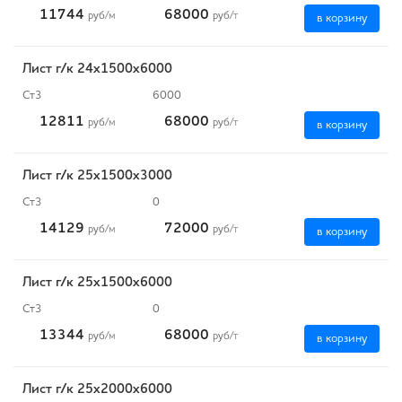
11744
68000
руб
/м
руб
/т
в корзину
Лист г/к 24х1500х6000
Ст3
6000
12811
68000
руб
/м
руб
/т
в корзину
Лист г/к 25x1500x3000
Ст3
0
14129
72000
руб
/м
руб
/т
в корзину
Лист г/к 25х1500х6000
Ст3
0
13344
68000
руб
/м
руб
/т
в корзину
Лист г/к 25х2000х6000