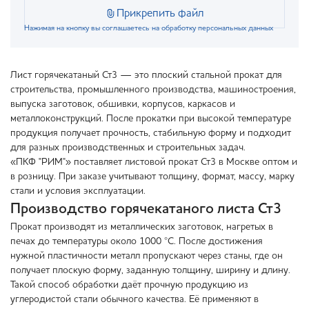
Прикрепить файл
Нажимая на кнопку вы соглашаетесь на обработку персональных данных
Лист горячекатаный Ст3 — это плоский стальной прокат для
строительства, промышленного производства, машиностроения,
выпуска заготовок, обшивки, корпусов, каркасов и
металлоконструкций. После прокатки при высокой температуре
продукция получает прочность, стабильную форму и подходит
для разных производственных и строительных задач.
«ПКФ "РИМ"» поставляет листовой прокат Ст3 в Москве оптом и
в розницу. При заказе учитывают толщину, формат, массу, марку
стали и условия эксплуатации.
Производство горячекатаного листа Ст3
Прокат производят из металлических заготовок, нагретых в
печах до температуры около 1000 °C. После достижения
нужной пластичности металл пропускают через станы, где он
получает плоскую форму, заданную толщину, ширину и длину.
Такой способ обработки даёт прочную продукцию из
углеродистой стали обычного качества. Её применяют в