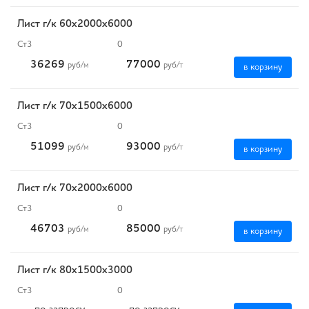
Лист г/к 60х2000х6000
Ст3
0
36269
77000
руб
/м
руб
/т
в корзину
Лист г/к 70х1500х6000
Ст3
0
51099
93000
руб
/м
руб
/т
в корзину
Лист г/к 70х2000х6000
Ст3
0
46703
85000
руб
/м
руб
/т
в корзину
Лист г/к 80х1500х3000
Ст3
0