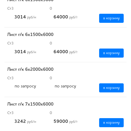
Лист г/к 6х1500х3000
Ст3
0
3014
64000
руб
/м
руб
/т
в корзину
Лист г/к 6х1500х6000
Ст3
0
3014
64000
руб
/м
руб
/т
в корзину
Лист г/к 6х2000х6000
Ст3
0
по запросу
по запросу
в корзину
Лист г/к 7х1500х6000
Ст3
0
3242
59000
руб
/м
руб
/т
в корзину