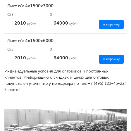
Лист г/к 4х1500х3000
Ст3
0
2010
64000
руб
/м
руб
/т
в корзину
Лист г/к 4х1500х6000
Ст3
0
2010
64000
руб
/м
руб
/т
в корзину
Индивидуальные условия для оптовиков и постоянных
клиентов! Информацию о скидках и ценах для оптовых
покупателей уточняйте у менеджера по тел. +7 (495) 123-45-22!
Звоните!