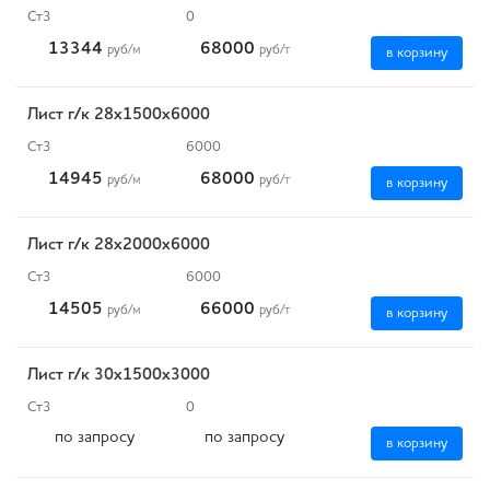
Ст3
0
13344
68000
руб
/м
руб
/т
в корзину
Лист г/к 28х1500х6000
Ст3
6000
14945
68000
руб
/м
руб
/т
в корзину
Лист г/к 28х2000х6000
Ст3
6000
14505
66000
руб
/м
руб
/т
в корзину
Лист г/к 30х1500х3000
Ст3
0
по запросу
по запросу
в корзину