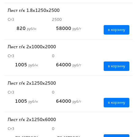
Лист г/к 1.8х1250х2500
Ст3
2500
820
58000
руб
/м
руб
/т
в корзину
Лист г/к 2х1000х2000
Ст3
0
1005
64000
руб
/м
руб
/т
в корзину
Лист г/к 2х1250х2500
Ст3
0
1005
64000
руб
/м
руб
/т
в корзину
Лист г/к 2х1250х6000
Ст3
0