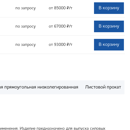
В корзину
по запросу
от 85000
₽
/т
В корзину
по запросу
от 67000
₽
/т
В корзину
по запросу
от 93000
₽
/т
ая прямоугольная низколегированная
Листовой прокат
именения. Изделие предназначено для выпуска силовых