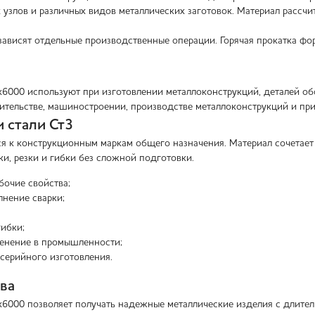
х узлов и различных видов металлических заготовок. Материал рассч
зависят отдельные производственные операции. Горячая прокатка фо
х6000 используют при изготовлении металлоконструкций, деталей об
оительстве, машиностроении, производстве металлоконструкций и пр
 стали Ст3
ся к конструкционным маркам общего назначения. Материал сочетает
ки, резки и гибки без сложной подготовки.
бочие свойства;
нение сварки;
ибки;
енение в промышленности;
серийного изготовления.
ва
х6000 позволяет получать надежные металлические изделия с длител