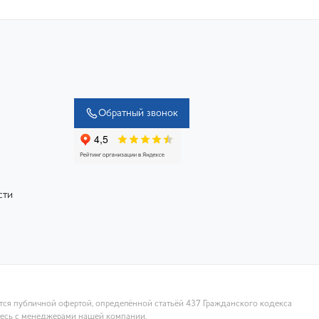
Обратный звонок
сти
ются публичной офертой, определённой статьёй 437 Гражданского кодекса
тесь с менеджерами нашей компании.