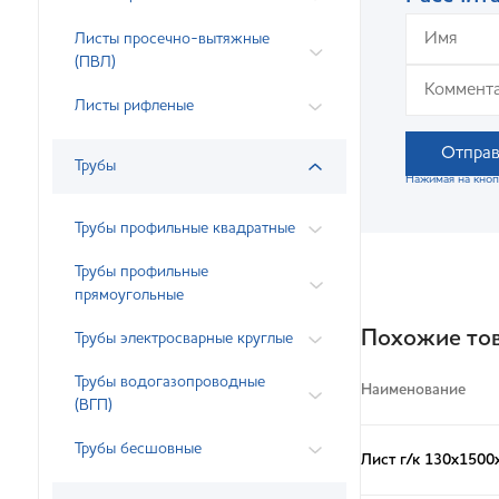
Листы просечно-вытяжные
(ПВЛ)
Листы рифленые
Отправ
Трубы
Нажимая на кноп
Трубы профильные квадратные
Трубы профильные
прямоугольные
Похожие то
Трубы электросварные круглые
Трубы водогазопроводные
Наименование
(ВГП)
Трубы бесшовные
Лист г/к 130х1500