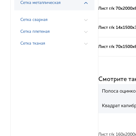
Сетка металлическая
Лист г/к 70х2000х
Сетка сварная
Лист г/к 14х1500х
Сетка плетеная
Сетка тканая
Лист г/к 70х1500х
Смотрите т
Полоса оцинко
Квадрат калиб
Лист г/к 160х2000