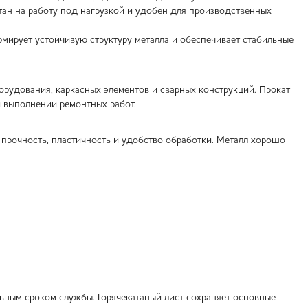
итан на работу под нагрузкой и удобен для производственных
рмирует устойчивую структуру металла и обеспечивает стабильные
орудования, каркасных элементов и сварных конструкций. Прокат
и выполнении ремонтных работ.
 прочность, пластичность и удобство обработки. Металл хорошо
ьным сроком службы. Горячекатаный лист сохраняет основные