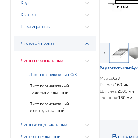
Круг
160 мм
Квадрат
Шестигранник
Листовой прокат
‹
Листы горячекатаные
Характеристики
До
Лист горячекатаный Ст3
Марка:
Ст3
Размер:
160 мм
Лист горячекатаный
Ширина:
2000 мм
низколегированный
Толщина:
160 мм
Лист горячекатаный
конструкционный
Листы холоднокатаные
Рассчита
Лист оцинкованный