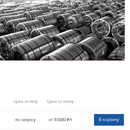
Цена за метр
Цена за тонну
В корзину
по запросу
от 93000
₽
/т