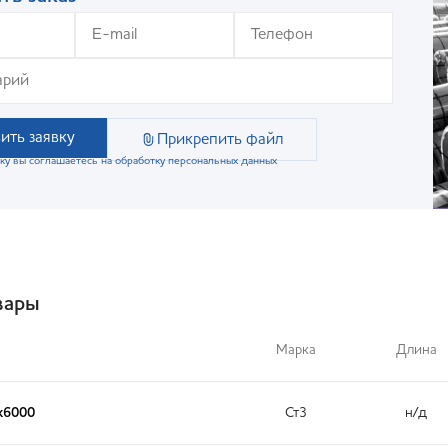
ить заявку
Прикрепить файл
ку вы соглашаетесь на обработку персональных данных
вары
Марка
Длина
х6000
Ст3
н/д