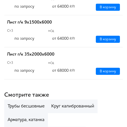
по запросу
от 64000
/т
₽
В корзину
Лист г/к 9х1500х6000
Ст3
н/д
по запросу
от 64000
/т
₽
В корзину
Лист г/к 35х2000х6000
Ст3
н/д
по запросу
от 68000
/т
₽
В корзину
Смотрите также
Трубы бесшовные
Круг калиброванный
Арматура, катанка