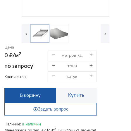
‹
›
Цена
2
0
/м
₽
по запросу
Количество:
Купить
В корзину
Задать вопрос
Наличие:
в наличии
Менеджера по тел. +7 (495) 123-45-22! Звоните!