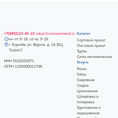
+7(495)123-45-22
zakaz@rusinvestmetall.ru
Каталог
пн-пт 9-18, сб-вс 9-16
Сортовой прокат
г. Королёв, ул. Фрунзе, д. 1А (БЦ
Листовой прокат
"Solaris")
Трубы
Сетка металлическая
ИНН 5018203071
Услуги
ОГРН 1205000011798
Резка
Гибка
Сверление
Сварка
Цинкование
Шлифовка и
полировка
Грунтование и
окрашивание