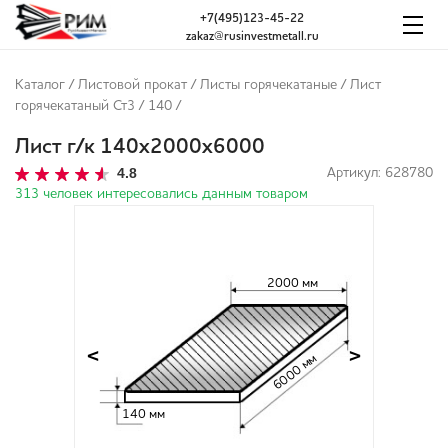
+7(495)123-45-22
zakaz@rusinvestmetall.ru
Каталог
/
Листовой прокат
/
Листы горячекатаные
/
Лист
горячекатаный Ст3
/
140
/
Лист г/к 140х2000х6000
4.8
Артикул: 628780
313 человек интересовались данным товаром
2000 мм
<
>
6000 мм
140 мм