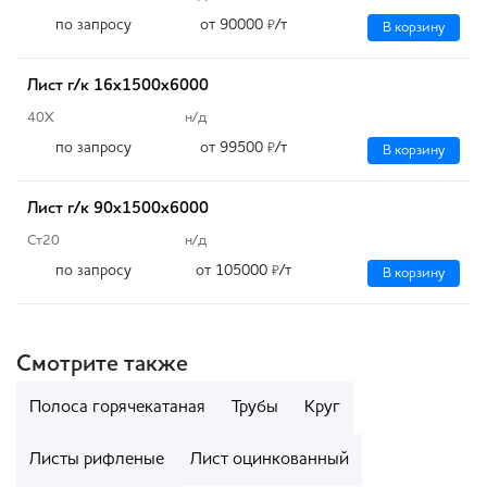
по запросу
от 90000
/т
₽
В корзину
Лист г/к 16х1500х6000
40Х
н/д
по запросу
от 99500
/т
₽
В корзину
Лист г/к 90х1500х6000
Ст20
н/д
по запросу
от 105000
/т
₽
В корзину
Смотрите также
Полоса горячекатаная
Трубы
Круг
Листы рифленые
Лист оцинкованный