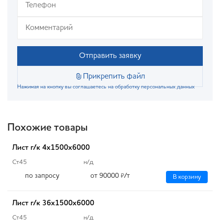
Отправить заявку
Прикрепить файл
Нажимая на кнопку вы соглашаетесь на обработку персональных данных
Похожие товары
Лист г/к 4х1500х6000
Ст45
н/д
по запросу
от 90000
/т
₽
В корзину
Лист г/к 36х1500х6000
Ст45
н/д