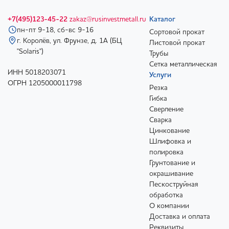
+7(495)123-45-22
zakaz@rusinvestmetall.ru
Каталог
пн-пт 9-18, сб-вс 9-16
Сортовой прокат
г. Королёв, ул. Фрунзе, д. 1А (БЦ
Листовой прокат
"Solaris")
Трубы
Сетка металлическая
ИНН 5018203071
Услуги
ОГРН 1205000011798
Резка
Гибка
Сверление
Сварка
Цинкование
Шлифовка и
полировка
Грунтование и
окрашивание
Пескоструйная
обработка
О компании
Доставка и оплата
Реквизиты