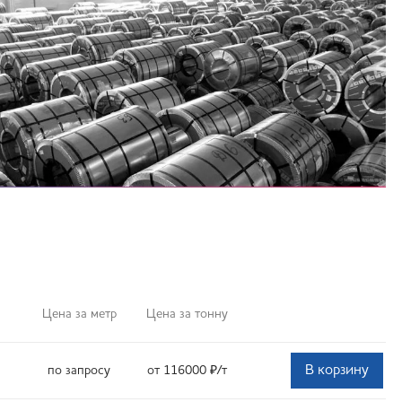
Цена за метр
Цена за тонну
В корзину
по запросу
от 116000
₽
/т