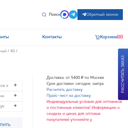
Поиск
Обратный звонок
зиты
Контакты
Корзина
(0)
нный
/
40
/
РАССЧИТАТЬ ЗАКАЗ
Доставка: от 5400 ₽ по Москве
Срок доставки: сегодня, завтра
Расчитать доставку
Прайс-лист на доставку
Индивидуальные условия для оптовиков
и постоянных клиентов! Информацию о
скидках и ценах для оптовых
покупателей уточняйте у
пить