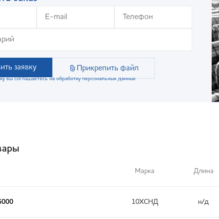
ить заявку
Прикрепить файл
ку вы соглашаетесь на обработку персональных данных
вары
Марка
Длина
6000
10ХСНД
н/д