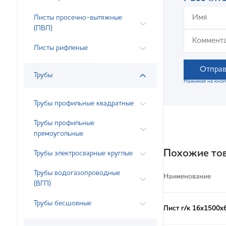
Листы просечно-вытяжные
(ПВЛ)
Листы рифленые
Отправ
Трубы
Нажимая на кноп
Трубы профильные квадратные
Трубы профильные
прямоугольные
Похожие то
Трубы электросварные круглые
Трубы водогазопроводные
Наименование
(ВГП)
Трубы бесшовные
Лист г/к 16х1500х