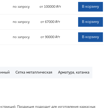
В корзину
по запросу
от 100000
₽
/т
В корзину
по запросу
от 67000
₽
/т
В корзину
по запросу
от 90000
₽
/т
анный
Сетка металлическая
Арматура, катанка
онструкций. Продукция подходит для изготовления каркасных