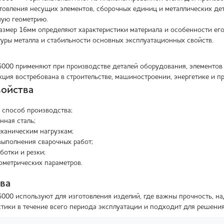
товления несущих элементов, сборочных единиц и металлических де
ную геометрию.
змер 16мм определяют характеристики материала и особенности его
уры металла и стабильности основных эксплуатационных свойств.
6000 применяют при производстве деталей оборудования, элементов
кция востребована в строительстве, машиностроении, энергетике и п
ойства
 способ производства;
нная сталь;
еханическим нагрузкам;
ыполнения сварочных работ;
ботки и резки;
ометрических параметров.
ва
6000 используют для изготовления изделий, где важны прочность, 
стики в течение всего периода эксплуатации и подходит для решени