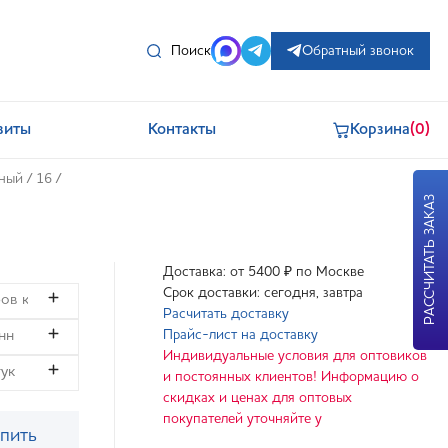
Поиск
Обратный звонок
зиты
Контакты
Корзина
(0)
нный
/
16
/
РАССЧИТАТЬ ЗАКАЗ
Доставка: от 5400 ₽ по Москве
Срок доставки: сегодня, завтра
Расчитать доставку
Прайс-лист на доставку
Индивидуальные условия для оптовиков
и постоянных клиентов! Информацию о
скидках и ценах для оптовых
покупателей уточняйте у
пить