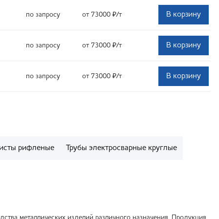
В корзину
по запросу
от 73000
₽
/т
В корзину
по запросу
от 73000
₽
/т
В корзину
по запросу
от 73000
₽
/т
исты рифленые
Трубы электросварные круглые
дства металлических изделий различного назначения. Продукция