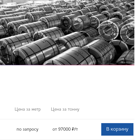
Цена за метр
Цена за тонну
В корзину
по запросу
от 97000
₽
/т