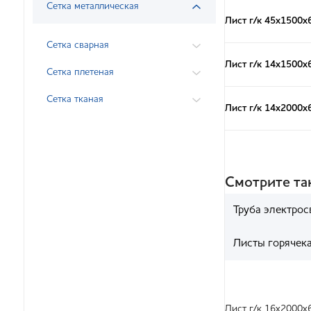
Сетка металлическая
Лист г/к 45х1500х
Сетка сварная
Лист г/к 14х1500х
Сетка плетеная
Сетка тканая
Лист г/к 14х2000х
Смотрите т
Труба электрос
Листы горячек
Лист г/к 16х2000х