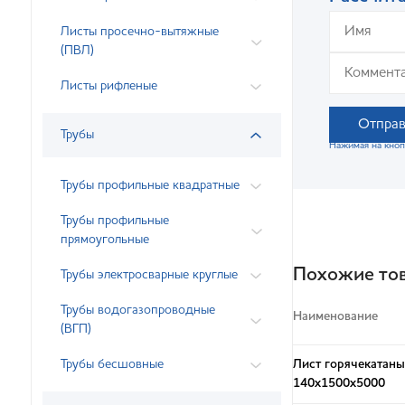
Листы просечно-вытяжные
(ПВЛ)
Листы рифленые
Отправ
Трубы
Нажимая на кноп
Трубы профильные квадратные
Трубы профильные
прямоугольные
Похожие то
Трубы электросварные круглые
Трубы водогазопроводные
Наименование
(ВГП)
Трубы бесшовные
Лист горячекатан
140х1500х5000