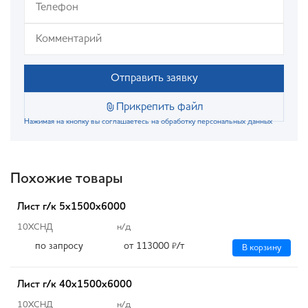
Отправить заявку
Прикрепить файл
Нажимая на кнопку вы соглашаетесь на обработку персональных данных
Похожие товары
Лист г/к 5х1500х6000
10ХСНД
н/д
по запросу
от 113000
/т
₽
В корзину
Лист г/к 40х1500х6000
10ХСНД
н/д