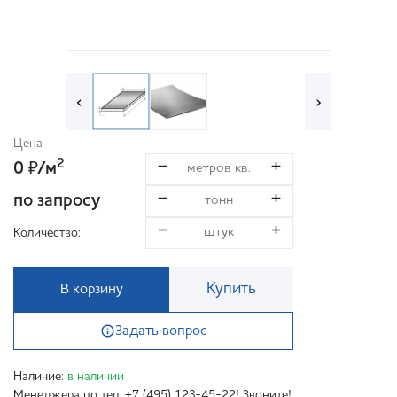
‹
›
Цена
2
0
/м
₽
по запросу
Количество:
Купить
В корзину
Задать вопрос
Наличие:
в наличии
Менеджера по тел. +7 (495) 123-45-22! Звоните!