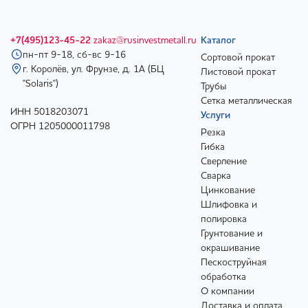
+7(495)123-45-22
zakaz@rusinvestmetall.ru
Каталог
пн-пт 9-18, сб-вс 9-16
Сортовой прокат
г. Королёв, ул. Фрунзе, д. 1А (БЦ
Листовой прокат
"Solaris")
Трубы
Сетка металлическая
ИНН 5018203071
Услуги
ОГРН 1205000011798
Резка
Гибка
Сверление
Сварка
Цинкование
Шлифовка и
полировка
Грунтование и
окрашивание
Пескоструйная
обработка
О компании
Доставка и оплата