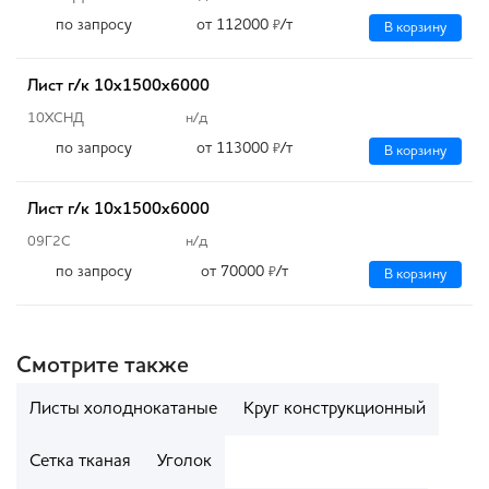
по запросу
от 112000
/т
₽
В корзину
Лист г/к 10х1500х6000
10ХСНД
н/д
по запросу
от 113000
/т
₽
В корзину
Лист г/к 10х1500х6000
09Г2С
н/д
по запросу
от 70000
/т
₽
В корзину
Смотрите также
Листы холоднокатаные
Круг конструкционный
Сетка тканая
Уголок