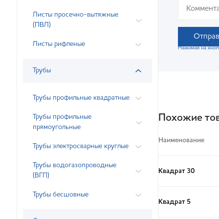
Листы просечно-вытяжные
(ПВЛ)
Отправ
Листы рифленые
Нажимая на кноп
Трубы
Трубы профильные квадратные
Похожие то
Трубы профильные
прямоугольные
Наименование
Трубы электросварные круглые
Трубы водогазопроводные
Квадрат 30
(ВГП)
Трубы бесшовные
Квадрат 5