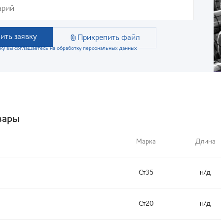
ить заявку
Прикрепить файл
ку вы соглашаетесь на обработку персональных данных
вары
Марка
Длина
Ст35
н/д
Ст20
н/д