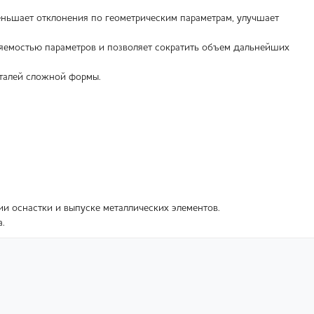
еньшает отклонения по геометрическим параметрам, улучшает
яемостью параметров и позволяет сократить объем дальнейших
еталей сложной формы.
ии оснастки и выпуске металлических элементов.
.