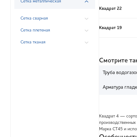
Сетка металлическая
Квадрат 22
Сетка сварная
Квадрат 19
Сетка плетеная
Сетка тканая
Смотрите т
Труба водогазо
Арматура глад
Квадрат 4 — сорто
производственных 
Марка СТ45 и испо