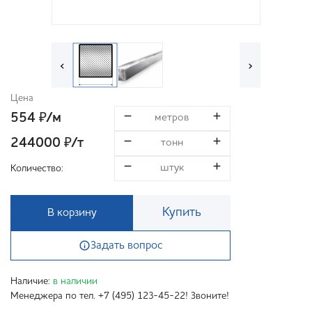
‹
›
Цена
554
/м
₽
244000
/т
₽
Количество:
Купить
В корзину
Задать вопрос
Наличие:
в наличии
Менеджера по тел. +7 (495) 123-45-22! Звоните!