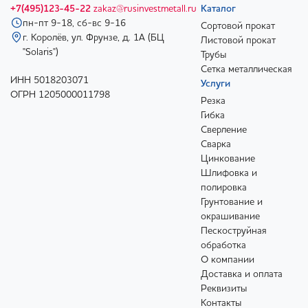
+7(495)123-45-22
zakaz@rusinvestmetall.ru
Каталог
пн-пт 9-18, сб-вс 9-16
Сортовой прокат
г. Королёв, ул. Фрунзе, д. 1А (БЦ
Листовой прокат
"Solaris")
Трубы
Сетка металлическая
ИНН 5018203071
Услуги
ОГРН 1205000011798
Резка
Гибка
Сверление
Сварка
Цинкование
Шлифовка и
полировка
Грунтование и
окрашивание
Пескоструйная
обработка
О компании
Доставка и оплата
Реквизиты
Контакты