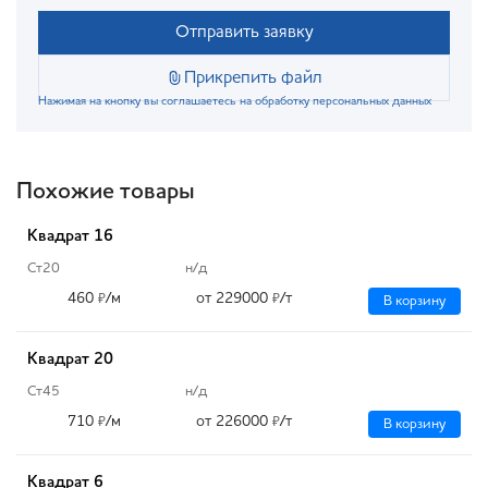
Отправить заявку
Прикрепить файл
Нажимая на кнопку вы соглашаетесь на обработку персональных данных
Похожие товары
Квадрат 16
Ст20
н/д
460
/м
от 229000
/т
₽
₽
В корзину
Квадрат 20
Ст45
н/д
710
/м
от 226000
/т
₽
₽
В корзину
Квадрат 6