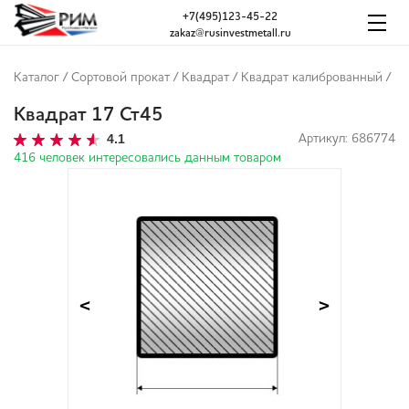
+7(495)123-45-22
zakaz@rusinvestmetall.ru
Каталог
/
Сортовой прокат
/
Квадрат
/
Квадрат калиброванный
/
Квадрат 17 Ст45
4.1
Артикул: 686774
416 человек интересовались данным товаром
<
>