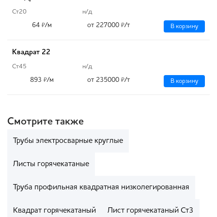
Ст20
н/д
64
/м
от 227000
/т
₽
₽
В корзину
Квадрат 22
Ст45
н/д
893
/м
от 235000
/т
₽
₽
В корзину
Смотрите также
Трубы электросварные круглые
Листы горячекатаные
Труба профильная квадратная низколегированная
Квадрат горячекатаный
Лист горячекатаный Ст3