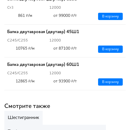
Ст3
12000
861
/м
от 99000
/т
₽
₽
В корзину
Балка двутавровая (двутавр) 45Ш1
С245/С255
12000
10765
/м
от 87100
/т
₽
₽
В корзину
Балка двутавровая (двутавр) 60Ш1
С245/С255
12000
12865
/м
от 93900
/т
₽
₽
В корзину
Смотрите также
Шестигранник