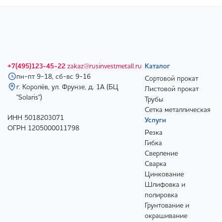
+7(495)123-45-22
zakaz@rusinvestmetall.ru
Каталог
пн-пт 9-18, сб-вс 9-16
Сортовой прокат
г. Королёв, ул. Фрунзе, д. 1А (БЦ
Листовой прокат
"Solaris")
Трубы
Сетка металлическая
ИНН 5018203071
Услуги
ОГРН 1205000011798
Резка
Гибка
Сверление
Сварка
Цинкование
Шлифовка и
полировка
Грунтование и
окрашивание