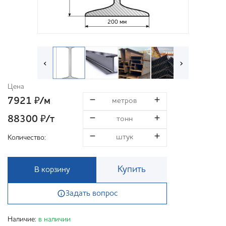
200 мм
‹
›
Цена
7921
/м
₽
88300
/т
₽
Количество:
Купить
В корзину
Задать вопрос
Наличие:
в наличии