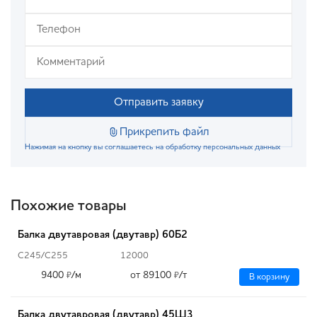
Отправить заявку
Прикрепить файл
Нажимая на кнопку вы соглашаетесь на обработку персональных данных
Похожие товары
Балка двутавровая (двутавр) 60Б2
С245/С255
12000
9400
/м
от 89100
/т
₽
₽
В корзину
Балка двутавровая (двутавр) 45Ш3