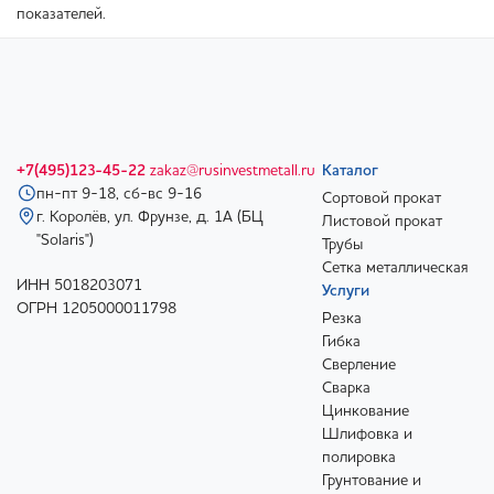
показателей.
+7(495)123-45-22
zakaz@rusinvestmetall.ru
Каталог
пн-пт 9-18, сб-вс 9-16
Сортовой прокат
г. Королёв, ул. Фрунзе, д. 1А (БЦ
Листовой прокат
"Solaris")
Трубы
Сетка металлическая
ИНН 5018203071
Услуги
ОГРН 1205000011798
Резка
Гибка
Сверление
Сварка
Цинкование
Шлифовка и
полировка
Грунтование и