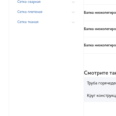
Сетка сварная
Сетка плетеная
Балка низколегиро
Сетка тканая
Балка низколегиро
Балка низколегиро
Смотрите т
Труба горячед
Круг конструк