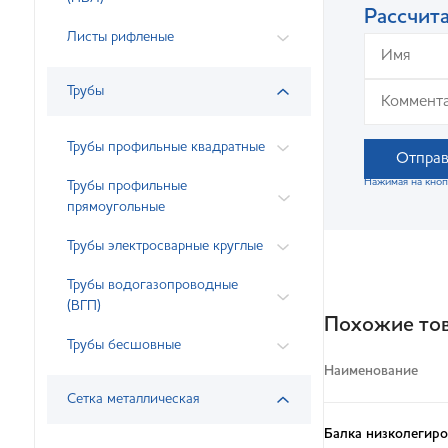
Рассчита
Листы рифленые
Трубы
Трубы профильные квадратные
Отправ
Нажимая на кноп
Трубы профильные
прямоугольные
Трубы электросварные круглые
Трубы водогазопроводные
(ВГП)
Похожие то
Трубы бесшовные
Наименование
Сетка металлическая
Балка низколегиро