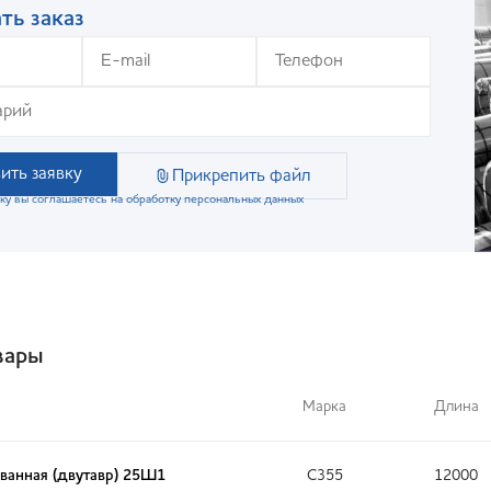
ть заказ
ить заявку
Прикрепить файл
ку вы соглашаетесь на обработку персональных данных
вары
Марка
Длина
ванная (двутавр) 25Ш1
С355
12000