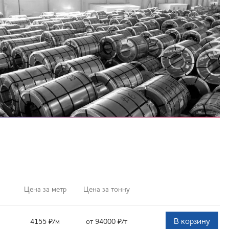
Цена за метр
Цена за тонну
В корзину
4155
₽
/м
от 94000
₽
/т