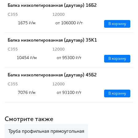
Балка низколегированная (двутавр) 16Б2
С355
12000
1675
/м
от 106000
/т
₽
₽
В корзину
Балка низколегированная (двутавр) 35К1
С355
12000
10454
/м
от 95300
/т
₽
₽
В корзину
Балка низколегированная (двутавр) 45Б2
С355
12000
7076
/м
от 93100
/т
₽
₽
В корзину
Смотрите также
Труба профильная прямоугольная