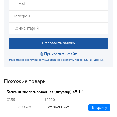
Отправить заявку
Прикрепить файл
Нажимая на кнопку вы соглашаетесь на обработку персональных данных
Похожие товары
Балка низколегированная (двутавр) 45Ш1
С355
12000
11890
/м
от 96200
/т
₽
₽
В корзину