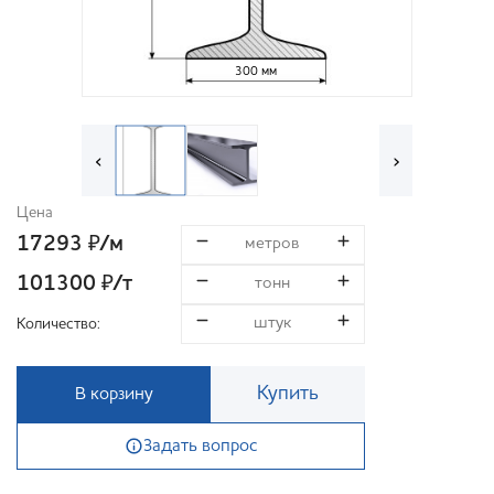
300 мм
‹
›
Цена
17293
/м
₽
101300
/т
₽
Количество:
Купить
В корзину
Задать вопрос