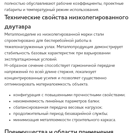
полностью обуславливают рабочие коэффициенты, проектные
габариты и температурный режим использования.
Технические свойства низколегированного
двутавра
Металлоизделие из низколегированной марки стали
спроектировано для бесперебойной работы в
тяжелонагруженных узлах. Металлопродукция демонстрирует
стабильность базовых характеристик при варьировании
эксплуатационных условий.
Н-образное сечение способствует гармоничной передаче
напряжений по всей длине стержня, локализует
концентрированные усилия и позволяет существенно
оптимизировать материалоемкость объекта.
конфигурация с повышенными прочностными свойствами;
неизменяемость линейных параметров балки;
сбалансированная передача весовых нагрузок;
продолжительный период безаварийной службы;
минимизация металлоемкости строительного каркаса.
Преимущества и области применения