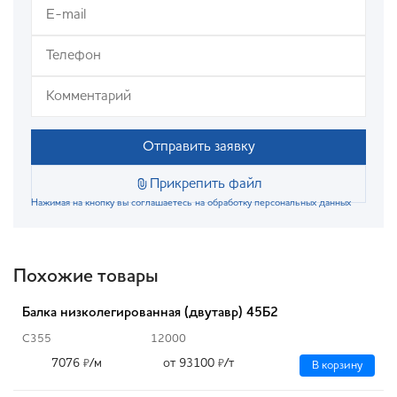
Отправить заявку
Прикрепить файл
Нажимая на кнопку вы соглашаетесь на обработку персональных данных
Похожие товары
Балка низколегированная (двутавр) 45Б2
С355
12000
7076
/м
от 93100
/т
₽
₽
В корзину