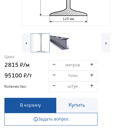
125 мм
‹
›
Цена
2815
/м
₽
95100
/т
₽
Количество:
Купить
В корзину
Задать вопрос