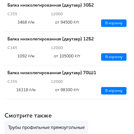
Балка низколегированная (двутавр) 30Б2
С355
12000
3468
/м
от 94500
/т
₽
₽
В корзину
Балка низколегированная (двутавр) 12Б2
С345
12000
1092
/м
от 105000
/т
₽
₽
В корзину
Балка низколегированная (двутавр) 70Ш1
С355
12000
16318
/м
от 98300
/т
₽
₽
В корзину
Смотрите также
Трубы профильные прямоугольные