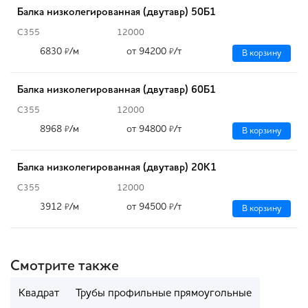
Балка низколегированная (двутавр) 50Б1
С355
12000
6830
/м
от 94200
/т
₽
₽
В корзину
Балка низколегированная (двутавр) 60Б1
С355
12000
8968
/м
от 94800
/т
₽
₽
В корзину
Балка низколегированная (двутавр) 20К1
С355
12000
3912
/м
от 94500
/т
₽
₽
В корзину
Смотрите также
Квадрат
Трубы профильные прямоугольные