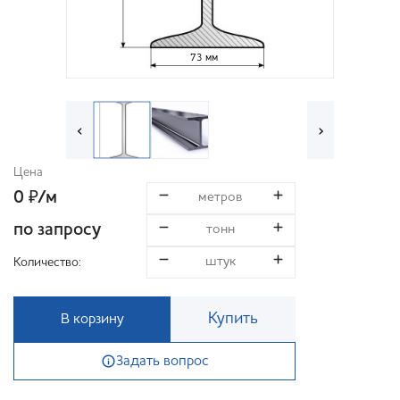
73 мм
‹
›
Цена
0
/м
₽
по запросу
Количество:
Купить
В корзину
Задать вопрос