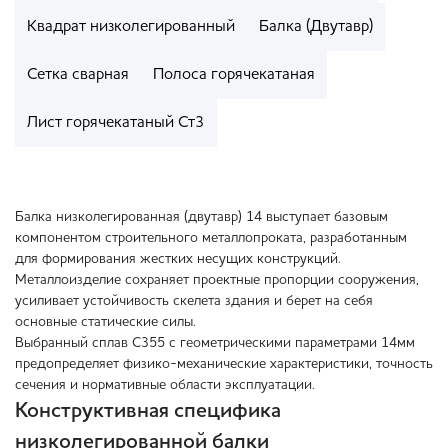
Квадрат низколегированный
Балка (Двутавр)
Сетка сварная
Полоса горячекатаная
Лист горячекатаный Ст3
Балка низколегированная (двутавр) 14 выступает базовым
компонентом строительного металлопроката, разработанным
для формирования жестких несущих конструкций.
Металлоизделие сохраняет проектные пропорции сооружения,
усиливает устойчивость скелета здания и берет на себя
основные статические силы.
Выбранный сплав С355 с геометрическими параметрами 14мм
предопределяет физико-механические характеристики, точность
сечения и нормативные области эксплуатации.
Конструктивная специфика
низколегированной балки