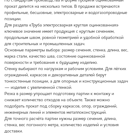
По стандартам производства и форме профиля оцинкованный
прокат делится на несколько типов. В продаже встречаются
профильные, бесшовные, электросварные и водогазопроводные
позиции.
Для раздела «Труба электросварная круглая оцинкованная»
ключевое значение имеет продукция с круглым сечением,
продольным швом, ровной геометрией и удобной обработкой
для строительных и промышленных задач.
Основные параметры выбора: размер сечения, стенка, длина, вес,
марка стали, качество шва, состояние оцинкованной
поверхности и требования к будущему изделию.
Стенку выбирают по нагрузкам и рабочим условиям. Для лёгких
ограждений, каркасов и декоративных деталей берут
тонкостенные позиции, а для опорных и конструкционных задач
— изделия с увеличенной стенкой.
Резка в размер упрощает подготовку партии к монтажу и
снижает количество отходов на объекте. Также можно
подобрать прокат под сборку каркасов, опор, ограждений,
инженерных линий и элементов металлоконструкций.
Для точного расчёта партии нужны размер сечения, длина,
стенка, вес погонного метра, количество изделий и условия
доставки.