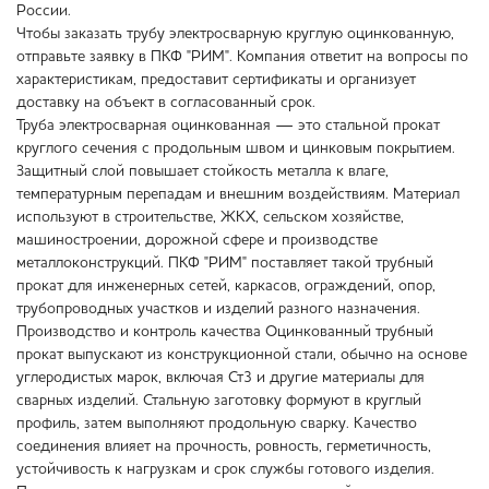
России.
Чтобы заказать трубу электросварную круглую оцинкованную,
отправьте заявку в ПКФ "РИМ". Компания ответит на вопросы по
характеристикам, предоставит сертификаты и организует
доставку на объект в согласованный срок.
Труба электросварная оцинкованная — это стальной прокат
круглого сечения с продольным швом и цинковым покрытием.
Защитный слой повышает стойкость металла к влаге,
температурным перепадам и внешним воздействиям. Материал
используют в строительстве, ЖКХ, сельском хозяйстве,
машиностроении, дорожной сфере и производстве
металлоконструкций. ПКФ "РИМ" поставляет такой трубный
прокат для инженерных сетей, каркасов, ограждений, опор,
трубопроводных участков и изделий разного назначения.
Производство и контроль качества Оцинкованный трубный
прокат выпускают из конструкционной стали, обычно на основе
углеродистых марок, включая Ст3 и другие материалы для
сварных изделий. Стальную заготовку формуют в круглый
профиль, затем выполняют продольную сварку. Качество
соединения влияет на прочность, ровность, герметичность,
устойчивость к нагрузкам и срок службы готового изделия.