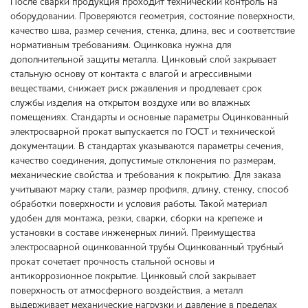
После сварки продукция проходит технический контроль на
оборудовании. Проверяются геометрия, состояние поверхности,
качество шва, размер сечения, стенка, длина, вес и соответствие
нормативным требованиям. Оцинковка нужна для
дополнительной защиты металла. Цинковый слой закрывает
стальную основу от контакта с влагой и агрессивными
веществами, снижает риск ржавления и продлевает срок
службы изделия на открытом воздухе или во влажных
помещениях. Стандарты и основные параметры Оцинкованный
электросварной прокат выпускается по ГОСТ и технической
документации. В стандартах указываются параметры сечения,
качество соединения, допустимые отклонения по размерам,
механические свойства и требования к покрытию. Для заказа
учитывают марку стали, размер профиля, длину, стенку, способ
обработки поверхности и условия работы. Такой материал
удобен для монтажа, резки, сварки, сборки на крепеже и
установки в составе инженерных линий. Преимущества
электросварной оцинкованной трубы Оцинкованный трубный
прокат сочетает прочность стальной основы и
антикоррозионное покрытие. Цинковый слой закрывает
поверхность от атмосферного воздействия, а металл
выдерживает механические нагрузки и давление в пределах