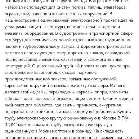
вспомогательных участков трубопровода. В аграрном секторе
материал используют для систем полива, теплиц, элеваторов,
ограждений, навесов и хозяйственных сооружений. В
машиностроении оцинкованный электросварной прокат идёт на
узлы, рамы, защитные контуры, вспомогательные детали и
элементы оборудования. В судостроении и транспортной сфере
его берут для технических линий, отдельных конструкционных
частей и трубопроводных участков. В дорожном строительстве
материал используют для опор дорожных знаков, ограждений,
перил, мостовых элементов, указателей и вспомогательных
конструкций. Оцинкованный трубный прокат также нужен при
строительстве павильонов, складов, парковок,
производственных комплексов, временных сооружений,
торговых конструкций и малых архитектурных форм. Из него
делают стойки, рамы, перекладины, каркасы, опоры, элементы
заборов, ворот, навесов и ограждающих систем. Такой материал
выбирают для объектов, где важны прочность, аккуратная
поверхность и стойкость к атмосферному воздействию. Купить
трубу электросварную круглую оцинкованную в Москве В ПКФ
"РИМ" можно заказать трубу электросварную круглую
оцинкованную в Москве оптом и в розницу. На складе есть
позиции для строительных, производственных, коммунальных и