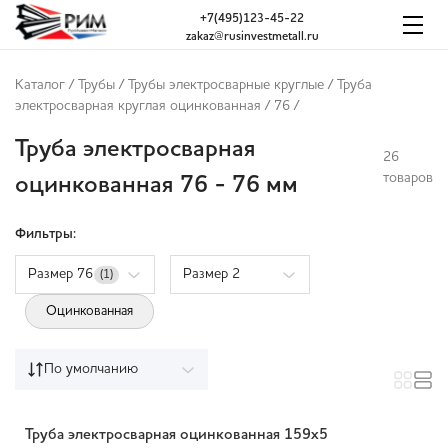
+7(495)123-45-22
zakaz@rusinvestmetall.ru
Каталог
/
Трубы
/
Трубы электросварные круглые
/
Труба
электросварная круглая оцинкованная
/
76
/
Труба электросварная
26
товаров
оцинкованная 76 - 76 мм
Фильтры:
Размер 76
Размер 2
(1)
Оцинкованная
По умолчанию
Труба электросварная оцинкованная 159х5