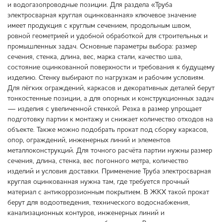
и водогазопроводные позиции. Для раздела «Труба
электросварная круглая оцинкованная» ключевое значение
имеет продукция с круглым сечением, продольным швом,
ровной геометрией и удобной обработкой для строительных и
промышленных задач. Основные параметры выбора: размер
сечения, стенка, длина, вес, марка стали, качество шва,
состояние оцинкованной поверхности и требования к будущему
изделию. Стенку выбирают по нагрузкам и рабочим условиям.
Для лёгких ограждений, каркасов и декоративных деталей берут
тонкостенные позиции, а для опорных и конструкционных задач
— изделия с увеличенной стенкой. Резка в размер упрощает
подготовку партии к монтажу и снижает количество отходов на
объекте. Также можно подобрать прокат под сборку каркасов,
опор, ограждений, инженерных линий и элементов
металлоконструкций. Для точного расчёта партии нужны размер
сечения, длина, стенка, вес погонного метра, количество
изделий и условия доставки. Применение Труба электросварная
круглая оцинкованная нужна там, где требуется прочный
материал с антикоррозионным покрытием. В ЖКХ такой прокат
берут для водоотведения, технического водоснабжения,
канализационных контуров, инженерных линий и