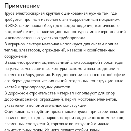
Применение
Труба электросварная круглая оцинкованная нужна там, где
требуется прочный материал с антикоррозионным покрытием.
В ЖКХ такой прокат берут для водоотведения, технического
водоснабжения, канализационных контуров, инженерных линий
и вспомогательных участков трубопровода.
В аграрном секторе материал используют для систем полива,
теплиц, элеваторов, ограждений, навесов и хозяйственных
сооружений.
В машиностроении оцинкованный электросварной прокат идёт
на узлы, рамы, защитные контуры, вспомогательные детали и
элементы оборудования. В судостроении и транспортной сфере
его берут для технических линий, отдельных конструкционных
частей и трубопроводных участков.
В дорожном строительстве материал используют для опор
дорожных знаков, ограждений, перил, мостовых элементов,
указателей и вспомогательных конструкций.
Оцинкованный трубный прокат также нужен при строительстве
павильонов, складов, парковок, производственных комплексов,
временных сооружений, торговых конструкций и малых
архитектурных форм. Из него делают стойки, рамы,