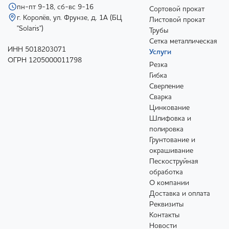
пн-пт 9-18, сб-вс 9-16
Сортовой прокат
г. Королёв, ул. Фрунзе, д. 1А (БЦ
Листовой прокат
"Solaris")
Трубы
Сетка металлическая
ИНН 5018203071
Услуги
ОГРН 1205000011798
Резка
Гибка
Сверление
Сварка
Цинкование
Шлифовка и
полировка
Грунтование и
окрашивание
Пескоструйная
обработка
О компании
Доставка и оплата
Реквизиты
Контакты
Новости