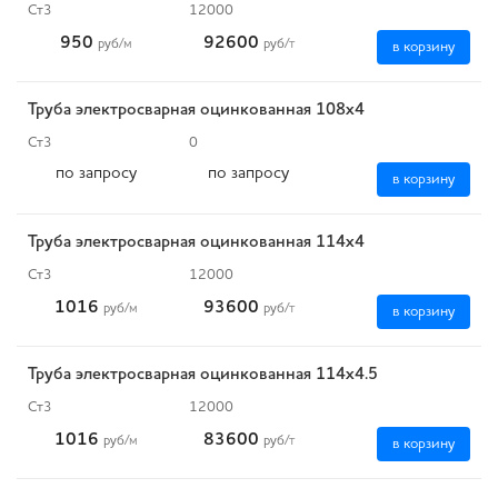
Ст3
12000
950
92600
руб
/м
руб
/т
в корзину
Труба электросварная оцинкованная 108х4
Ст3
0
по запросу
по запросу
в корзину
Труба электросварная оцинкованная 114х4
Ст3
12000
1016
93600
руб
/м
руб
/т
в корзину
Труба электросварная оцинкованная 114х4.5
Ст3
12000
1016
83600
руб
/м
руб
/т
в корзину