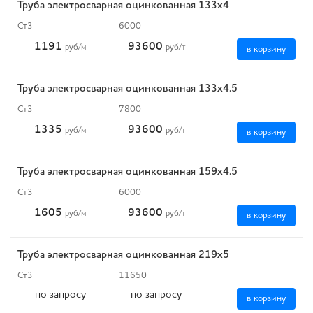
Труба электросварная оцинкованная 133х4
Ст3
6000
1191
93600
руб
/м
руб
/т
в корзину
Труба электросварная оцинкованная 133х4.5
Ст3
7800
1335
93600
руб
/м
руб
/т
в корзину
Труба электросварная оцинкованная 159х4.5
Ст3
6000
1605
93600
руб
/м
руб
/т
в корзину
Труба электросварная оцинкованная 219х5
Ст3
11650
по запросу
по запросу
в корзину