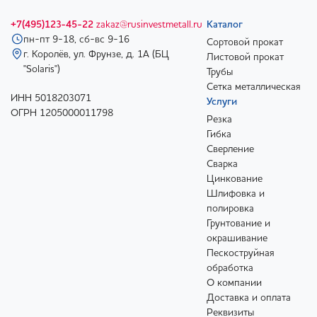
+7(495)123-45-22
zakaz@rusinvestmetall.ru
Каталог
пн-пт 9-18, сб-вс 9-16
Сортовой прокат
г. Королёв, ул. Фрунзе, д. 1А (БЦ
Листовой прокат
"Solaris")
Трубы
Сетка металлическая
ИНН 5018203071
Услуги
ОГРН 1205000011798
Резка
Гибка
Сверление
Сварка
Цинкование
Шлифовка и
полировка
Грунтование и
окрашивание
Пескоструйная
обработка
О компании
Доставка и оплата
Реквизиты