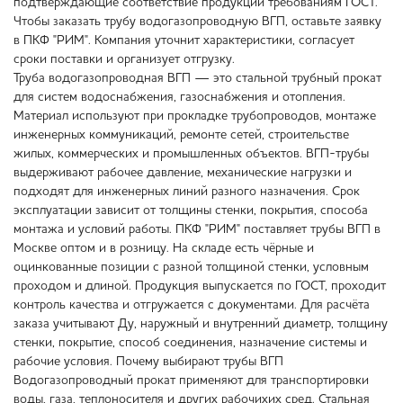
подтверждающие соответствие продукции требованиям ГОСТ.
Чтобы заказать трубу водогазопроводную ВГП, оставьте заявку
в ПКФ "РИМ". Компания уточнит характеристики, согласует
сроки поставки и организует отгрузку.
Труба водогазопроводная ВГП — это стальной трубный прокат
для систем водоснабжения, газоснабжения и отопления.
Материал используют при прокладке трубопроводов, монтаже
инженерных коммуникаций, ремонте сетей, строительстве
жилых, коммерческих и промышленных объектов. ВГП-трубы
выдерживают рабочее давление, механические нагрузки и
подходят для инженерных линий разного назначения. Срок
эксплуатации зависит от толщины стенки, покрытия, способа
монтажа и условий работы. ПКФ "РИМ" поставляет трубы ВГП в
Москве оптом и в розницу. На складе есть чёрные и
оцинкованные позиции с разной толщиной стенки, условным
проходом и длиной. Продукция выпускается по ГОСТ, проходит
контроль качества и отгружается с документами. Для расчёта
заказа учитывают Ду, наружный и внутренний диаметр, толщину
стенки, покрытие, способ соединения, назначение системы и
рабочие условия. Почему выбирают трубы ВГП
Водогазопроводный прокат применяют для транспортировки
воды, газа, теплоносителя и других рабочихих сред. Стальная