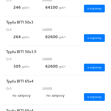
Ст3
10000
246
64100
руб
/м
руб
/т
в корзину
Труба ВГП 50х3
Ст3
10000
264
62600
руб
/м
руб
/т
в корзину
Труба ВГП 50х3.5
Ст3
10000
305
62600
руб
/м
руб
/т
в корзину
Труба ВГП 65х4
Ст3
10500
по запросу
по запросу
в корзину