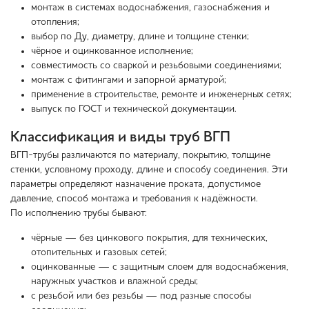
монтаж в системах водоснабжения, газоснабжения и
отопления;
выбор по Ду, диаметру, длине и толщине стенки;
чёрное и оцинкованное исполнение;
совместимость со сваркой и резьбовыми соединениями;
монтаж с фитингами и запорной арматурой;
применение в строительстве, ремонте и инженерных сетях;
выпуск по ГОСТ и технической документации.
Классификация и виды труб ВГП
ВГП-трубы различаются по материалу, покрытию, толщине
стенки, условному проходу, длине и способу соединения. Эти
параметры определяют назначение проката, допустимое
давление, способ монтажа и требования к надёжности.
По исполнению трубы бывают:
чёрные — без цинкового покрытия, для технических,
отопительных и газовых сетей;
оцинкованные — с защитным слоем для водоснабжения,
наружных участков и влажной среды;
с резьбой или без резьбы — под разные способы