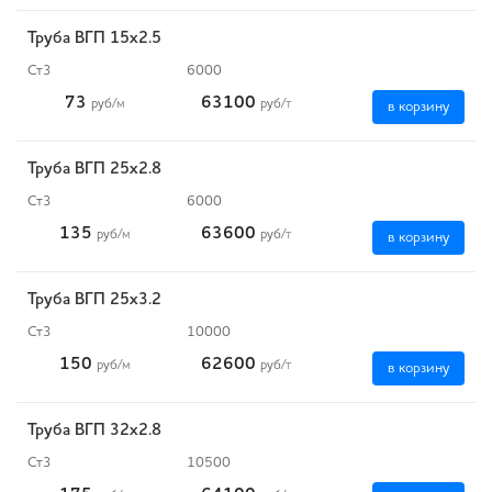
Труба ВГП 15х2.5
Ст3
6000
73
63100
руб
/м
руб
/т
в корзину
Труба ВГП 25х2.8
Ст3
6000
135
63600
руб
/м
руб
/т
в корзину
Труба ВГП 25х3.2
Ст3
10000
150
62600
руб
/м
руб
/т
в корзину
Труба ВГП 32х2.8
Ст3
10500