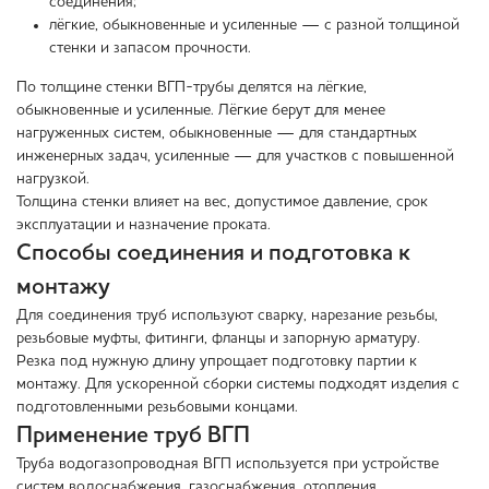
соединения;
лёгкие, обыкновенные и усиленные — с разной толщиной
стенки и запасом прочности.
По толщине стенки ВГП-трубы делятся на лёгкие,
обыкновенные и усиленные. Лёгкие берут для менее
нагруженных систем, обыкновенные — для стандартных
инженерных задач, усиленные — для участков с повышенной
нагрузкой.
Толщина стенки влияет на вес, допустимое давление, срок
эксплуатации и назначение проката.
Способы соединения и подготовка к
монтажу
Для соединения труб используют сварку, нарезание резьбы,
резьбовые муфты, фитинги, фланцы и запорную арматуру.
Резка под нужную длину упрощает подготовку партии к
монтажу. Для ускоренной сборки системы подходят изделия с
подготовленными резьбовыми концами.
Применение труб ВГП
Труба водогазопроводная ВГП используется при устройстве
систем водоснабжения, газоснабжения, отопления,