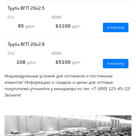
Труба ВГП 20х2.5
Ст3
6000
95
63100
руб
/м
руб
/т
в корзину
Труба ВГП 20х2.8
Ст3
6000
108
65100
руб
/м
руб
/т
в корзину
Индивидуальные условия для оптовиков и постоянных
клиентов! Информацию о скидках и ценах для оптовых
покупателей уточняйте у менеджера по тел. +7 (495) 123-45-22!
Звоните!