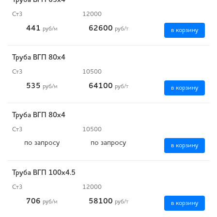
Труба ВГП 65х4
Ст3
12000
441
62600
руб
/м
руб
/т
в корзину
Труба ВГП 80х4
Ст3
10500
535
64100
руб
/м
руб
/т
в корзину
Труба ВГП 80х4
Ст3
10500
по запросу
по запросу
в корзину
Труба ВГП 100х4.5
Ст3
12000
706
58100
руб
/м
руб
/т
в корзину