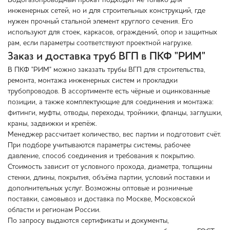
Водогазопроводный прокат подходит не только для
инженерных сетей, но и для строительных конструкций, где
нужен прочный стальной элемент круглого сечения. Его
используют для стоек, каркасов, ограждений, опор и защитных
рам, если параметры соответствуют проектной нагрузке.
Заказ и доставка труб ВГП в ПКФ "РИМ"
В ПКФ "РИМ" можно заказать трубы ВГП для строительства,
ремонта, монтажа инженерных систем и прокладки
трубопроводов. В ассортименте есть чёрные и оцинкованные
позиции, а также комплектующие для соединения и монтажа:
фитинги, муфты, отводы, переходы, тройники, фланцы, заглушки,
краны, задвижки и крепёж.
Менеджер рассчитает количество, вес партии и подготовит счёт.
При подборе учитываются параметры системы, рабочее
давление, способ соединения и требования к покрытию.
Стоимость зависит от условного прохода, диаметра, толщины
стенки, длины, покрытия, объёма партии, условий поставки и
дополнительных услуг. Возможны оптовые и розничные
поставки, самовывоз и доставка по Москве, Московской
области и регионам России.
По запросу выдаются сертификаты и документы,