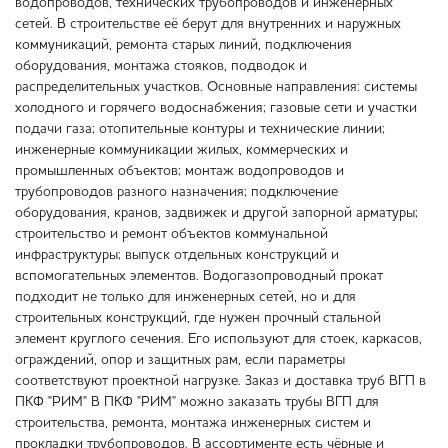
водопроводов, технических трубопроводов и инженерных
сетей. В строительстве её берут для внутренних и наружных
коммуникаций, ремонта старых линий, подключения
оборудования, монтажа стояков, подводок и
распределительных участков. Основные направления: системы
холодного и горячего водоснабжения; газовые сети и участки
подачи газа; отопительные контуры и технические линии;
инженерные коммуникации жилых, коммерческих и
промышленных объектов; монтаж водопроводов и
трубопроводов разного назначения; подключение
оборудования, кранов, задвижек и другой запорной арматуры;
строительство и ремонт объектов коммунальной
инфраструктуры; выпуск отдельных конструкций и
вспомогательных элементов. Водогазопроводный прокат
подходит не только для инженерных сетей, но и для
строительных конструкций, где нужен прочный стальной
элемент круглого сечения. Его используют для стоек, каркасов,
ограждений, опор и защитных рам, если параметры
соответствуют проектной нагрузке. Заказ и доставка труб ВГП в
ПКФ "РИМ" В ПКФ "РИМ" можно заказать трубы ВГП для
строительства, ремонта, монтажа инженерных систем и
прокладки трубопроводов. В ассортименте есть чёрные и