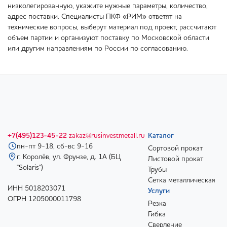
низколегированную, укажите нужные параметры, количество,
адрес поставки. Специалисты ПКФ «РИМ» ответят на
технические вопросы, выберут материал под проект, рассчитают
объем партии и организуют поставку по Московской области
или другим направлениям по России по согласованию.
+7(495)123-45-22
zakaz@rusinvestmetall.ru
Каталог
пн-пт 9-18, сб-вс 9-16
Сортовой прокат
г. Королёв, ул. Фрунзе, д. 1А (БЦ
Листовой прокат
"Solaris")
Трубы
Сетка металлическая
ИНН 5018203071
Услуги
ОГРН 1205000011798
Резка
Гибка
Сверление