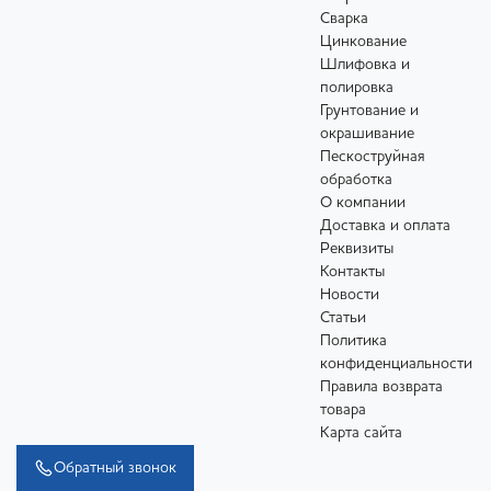
Сварка
Цинкование
Шлифовка и
полировка
Грунтование и
окрашивание
Пескоструйная
обработка
О компании
Доставка и оплата
Реквизиты
Контакты
Новости
Статьи
Политика
конфиденциальности
Правила возврата
товара
Карта сайта
Обратный звонок