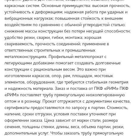
каркасных систем. Основные преимущества: высокая прочность,
устойчивость к деформациям; надежная работа при ударных и
вибрационных нагрузках; повышенная стойкость к внешним
воздействиям по сравнению с обычной углеродистой сталью;
снижение массы конструкции без потери несущей способности;
удобство резки, сварки, гибки, монтажа; хорошая
свариваемость, прочность соединений; применение в
ответственных строительных и промышленных
металлоконструкциях. Профильный металлопрокат с
легирующими добавками помогает создавать долговечные
конструкции с рациональным весом. Это важно при
изготовлении каркасов, опор, рам, площадок, мостовых
элементов, оборудования, где требуются стабильная геометрия
и надежность материала. Заказ и поставка от ПКФ «РИМ» ПКФ
«РИМ» поставляет трубу прямоугольную низколегированную
оптом и в розницу. Прокат отгружается с документами качества,
сертификаты предоставляются по запросу к партии. Стоимость,
наличие, сроки отгрузки, условия поставки уточняют при
оформлении заказа. Цена зависит от марки стали, размера
сечения, толщины стенки, длины, веса, объема партии, резки,
дополнительных услуг. Чтобы заказать трубу прямоугольную