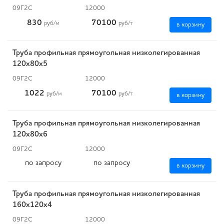
09Г2С
12000
830
70100
руб
/м
руб
/т
в корзину
Труба профильная прямоугольная низколегированная
120х80х5
09Г2С
12000
1022
70100
руб
/м
руб
/т
в корзину
Труба профильная прямоугольная низколегированная
120х80х6
09Г2С
12000
по запросу
по запросу
в корзину
Труба профильная прямоугольная низколегированная
160х120х4
09Г2С
12000