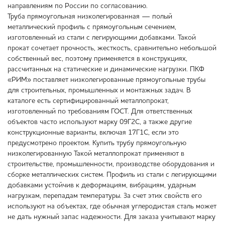
направлениям по России по согласованию.
Труба прямоугольная низколегированная — полый
металлический профиль с прямоугольным сечением,
изготовленный из стали с легирующими добавками. Такой
прокат сочетает прочность, жесткость, сравнительно небольшой
собственный вес, поэтому применяется в конструкциях,
рассчитанных на статические и динамические нагрузки. ПКФ
«РИМ» поставляет низколегированные прямоугольные трубы
для строительных, промышленных и монтажных задач. В
каталоге есть сертифицированный металлопрокат,
изготовленный по требованиям ГОСТ. Для ответственных
объектов часто используют марку 09Г2С, а также другие
конструкционные варианты, включая 17Г1С, если это
предусмотрено проектом. Купить трубу прямоугольную
низколегированную Такой металлопрокат применяют в
строительстве, промышленности, производстве оборудования и
сборке металлических систем. Профиль из стали с легирующими
добавками устойчив к деформациям, вибрациям, ударным
нагрузкам, перепадам температуры. За счет этих свойств его
используют на объектах, где обычная углеродистая сталь может
не дать нужный запас надежности. Для заказа учитывают марку