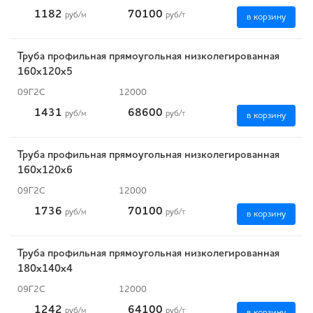
1182
70100
руб
/м
руб
/т
в корзину
Труба профильная прямоугольная низколегированная
160х120х5
09Г2С
12000
1431
68600
руб
/м
руб
/т
в корзину
Труба профильная прямоугольная низколегированная
160х120х6
09Г2С
12000
1736
70100
руб
/м
руб
/т
в корзину
Труба профильная прямоугольная низколегированная
180х140х4
09Г2С
12000
1242
64100
руб
/м
руб
/т
в корзину