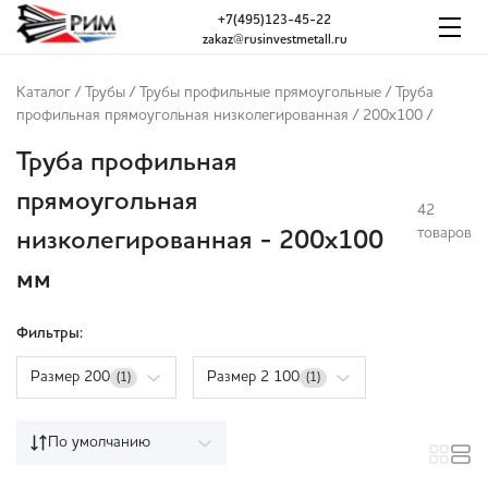
+7(495)123-45-22
zakaz@rusinvestmetall.ru
Каталог
/
Трубы
/
Трубы профильные прямоугольные
/
Труба
профильная прямоугольная низколегированная
/
200x100
/
Труба профильная
прямоугольная
42
товаров
низколегированная - 200x100
мм
Фильтры:
Размер 200
Размер 2 100
(1)
(1)
По умолчанию