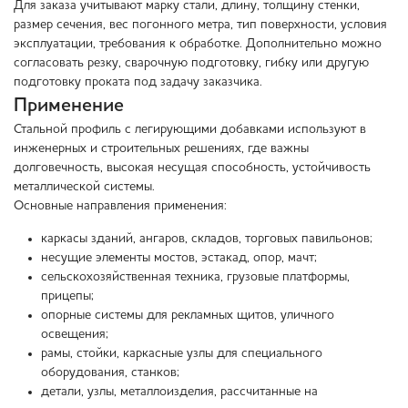
Для заказа учитывают марку стали, длину, толщину стенки,
размер сечения, вес погонного метра, тип поверхности, условия
эксплуатации, требования к обработке. Дополнительно можно
согласовать резку, сварочную подготовку, гибку или другую
подготовку проката под задачу заказчика.
Применение
Стальной профиль с легирующими добавками используют в
инженерных и строительных решениях, где важны
долговечность, высокая несущая способность, устойчивость
металлической системы.
Основные направления применения:
каркасы зданий, ангаров, складов, торговых павильонов;
несущие элементы мостов, эстакад, опор, мачт;
сельскохозяйственная техника, грузовые платформы,
прицепы;
опорные системы для рекламных щитов, уличного
освещения;
рамы, стойки, каркасные узлы для специального
оборудования, станков;
детали, узлы, металлоизделия, рассчитанные на