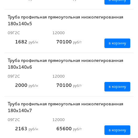
Труба профильная прямоугольная низколегированная
180х140х5
09Г2С
12000
1682
70100
руб
/м
руб
/т
в корзину
Труба профильная прямоугольная низколегированная
180х140х6
09Г2С
12000
2000
70100
руб
/м
руб
/т
в корзину
Труба профильная прямоугольная низколегированная
180х140х7
09Г2С
12000
2163
65600
руб
/м
руб
/т
в корзину