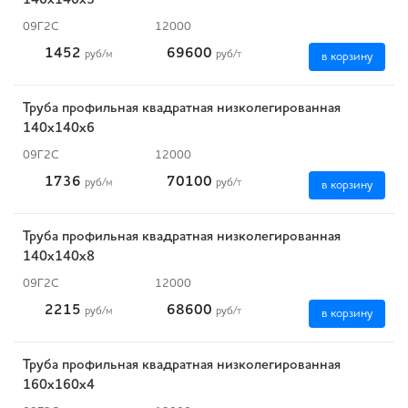
140х140х5
09Г2С
12000
1452
69600
руб
/м
руб
/т
в корзину
Труба профильная квадратная низколегированная
140х140х6
09Г2С
12000
1736
70100
руб
/м
руб
/т
в корзину
Труба профильная квадратная низколегированная
140х140х8
09Г2С
12000
2215
68600
руб
/м
руб
/т
в корзину
Труба профильная квадратная низколегированная
160х160х4