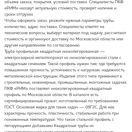
объема заказа, покрытия, условий поставки. Специалисты ПКФ
«РИМ» назовут актуальную стоимость, проверят наличие и
сроки отгрузки.
Чтобы оформить заказ, укажите нужные параметры трубы,
количество, адрес поставки. Специалисты ответят на
технические вопросы, выберут материал под задачу, рассчитают
стоимость и организуют доставку по Московской области или
другим направлениям по согласованию.
Труба профильная квадратная низколегированная —
электросварной металлопрокат из низколегированной стали с
квадратным сечением. Такой профиль нужен там, где требуются
повышенная прочность, устойчивость к нагрузкам, надежность
металлической конструкции. Изделия этого типа применяют в
строительных, инженерных, промышленных, монтажных задачах.
ПКФ «РИМ» поставляет низколегированный квадратный
профиль по Московской области. В каталоге есть
сертифицированный прокат, изготовленный по требованиям
ГОСТ. Основная марка для таких задач — 09Г2С. Для нее
характерны прочность, пластичность, стабильная работа при
пониженных температурах. Что такое стальной профиль с
легирующими добавками Квадратные трубы из