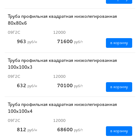
Труба профильная квадратная низколегированная
80х80х6
09Г2С
12000
963
71600
руб
/м
руб
/т
в корзину
Труба профильная квадратная низколегированная
100х100х3
09Г2С
12000
632
70100
руб
/м
руб
/т
в корзину
Труба профильная квадратная низколегированная
100х100х4
09Г2С
12000
812
68600
руб
/м
руб
/т
в корзину