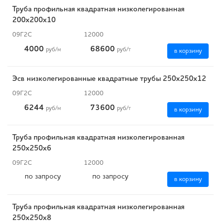
Труба профильная квадратная низколегированная
200х200х10
09Г2С
12000
4000
68600
руб
/м
руб
/т
в корзину
Эсв низколегированные квадратные трубы 250x250x12
09Г2С
12000
6244
73600
руб
/м
руб
/т
в корзину
Труба профильная квадратная низколегированная
250х250х6
09Г2С
12000
по запросу
по запросу
в корзину
Труба профильная квадратная низколегированная
250х250х8