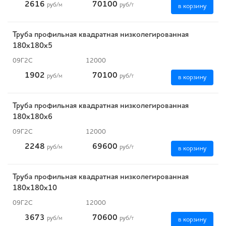
2616
70100
руб
/м
руб
/т
в корзину
Труба профильная квадратная низколегированная
180х180х5
09Г2С
12000
1902
70100
руб
/м
руб
/т
в корзину
Труба профильная квадратная низколегированная
180х180х6
09Г2С
12000
2248
69600
руб
/м
руб
/т
в корзину
Труба профильная квадратная низколегированная
180х180х10
09Г2С
12000
3673
70600
руб
/м
руб
/т
в корзину