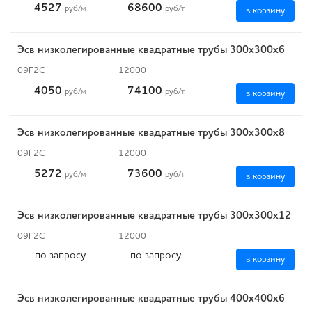
4527
68600
руб
/м
руб
/т
в корзину
Эсв низколегированные квадратные трубы 300x300x6
09Г2С
12000
4050
74100
руб
/м
руб
/т
в корзину
Эсв низколегированные квадратные трубы 300x300x8
09Г2С
12000
5272
73600
руб
/м
руб
/т
в корзину
Эсв низколегированные квадратные трубы 300x300x12
09Г2С
12000
по запросу
по запросу
в корзину
Эсв низколегированные квадратные трубы 400x400x6