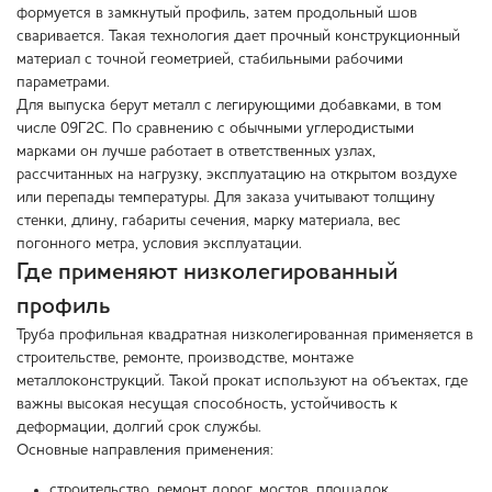
формуется в замкнутый профиль, затем продольный шов
сваривается. Такая технология дает прочный конструкционный
материал с точной геометрией, стабильными рабочими
параметрами.
Для выпуска берут металл с легирующими добавками, в том
числе 09Г2С. По сравнению с обычными углеродистыми
марками он лучше работает в ответственных узлах,
рассчитанных на нагрузку, эксплуатацию на открытом воздухе
или перепады температуры. Для заказа учитывают толщину
стенки, длину, габариты сечения, марку материала, вес
погонного метра, условия эксплуатации.
Где применяют низколегированный
профиль
Труба профильная квадратная низколегированная применяется в
строительстве, ремонте, производстве, монтаже
металлоконструкций. Такой прокат используют на объектах, где
важны высокая несущая способность, устойчивость к
деформации, долгий срок службы.
Основные направления применения:
строительство, ремонт дорог, мостов, площадок,