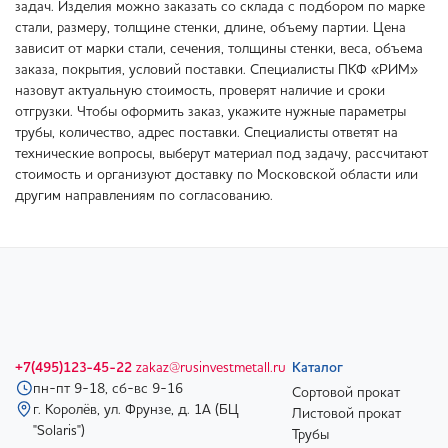
задач. Изделия можно заказать со склада с подбором по марке
стали, размеру, толщине стенки, длине, объему партии. Цена
зависит от марки стали, сечения, толщины стенки, веса, объема
заказа, покрытия, условий поставки. Специалисты ПКФ «РИМ»
назовут актуальную стоимость, проверят наличие и сроки
отгрузки. Чтобы оформить заказ, укажите нужные параметры
трубы, количество, адрес поставки. Специалисты ответят на
технические вопросы, выберут материал под задачу, рассчитают
стоимость и организуют доставку по Московской области или
другим направлениям по согласованию.
+7(495)123-45-22
zakaz@rusinvestmetall.ru
Каталог
пн-пт 9-18, сб-вс 9-16
Сортовой прокат
г. Королёв, ул. Фрунзе, д. 1А (БЦ
Листовой прокат
"Solaris")
Трубы