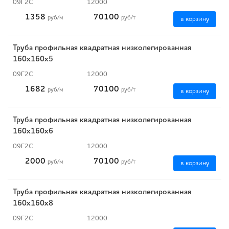
09Г2С
12000
1358
70100
руб
/м
руб
/т
в корзину
Труба профильная квадратная низколегированная
160х160х5
09Г2С
12000
1682
70100
руб
/м
руб
/т
в корзину
Труба профильная квадратная низколегированная
160х160х6
09Г2С
12000
2000
70100
руб
/м
руб
/т
в корзину
Труба профильная квадратная низколегированная
160х160х8
09Г2С
12000