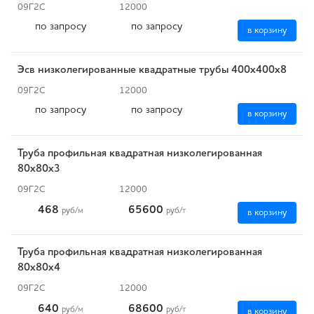
09Г2С
12000
по запросу
по запросу
в корзину
Эсв низколегированные квадратные трубы 400x400x8
09Г2С
12000
по запросу
по запросу
в корзину
Труба профильная квадратная низколегированная
80х80х3
09Г2С
12000
468
65600
руб
/м
руб
/т
в корзину
Труба профильная квадратная низколегированная
80х80х4
09Г2С
12000
640
68600
руб
/м
руб
/т
в корзину