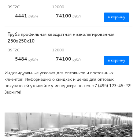
09Г2С
12000
4441
74100
руб
/м
руб
/т
в корзину
Труба профильная квадратная низколегированная
250х250х10
09Г2С
12000
5484
74100
руб
/м
руб
/т
в корзину
Индивидуальные условия для оптовиков и постоянных
клиентов! Информацию о скидках и ценах для оптовых
покупателей уточняйте у менеджера по тел. +7 (495) 123-45-22!
Звоните!