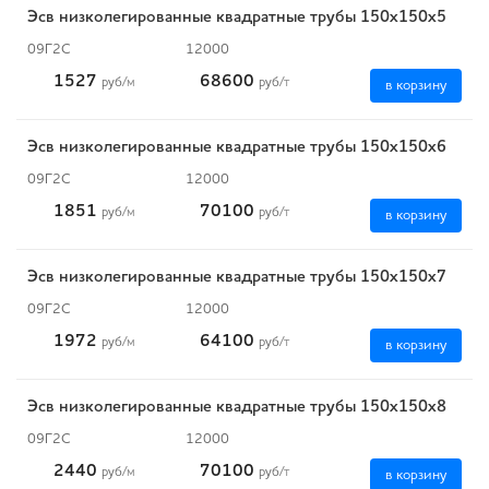
Эсв низколегированные квадратные трубы 150x150x5
09Г2С
12000
1527
68600
руб
/м
руб
/т
в корзину
Эсв низколегированные квадратные трубы 150x150x6
09Г2С
12000
1851
70100
руб
/м
руб
/т
в корзину
Эсв низколегированные квадратные трубы 150x150x7
09Г2С
12000
1972
64100
руб
/м
руб
/т
в корзину
Эсв низколегированные квадратные трубы 150x150x8
09Г2С
12000
2440
70100
руб
/м
руб
/т
в корзину