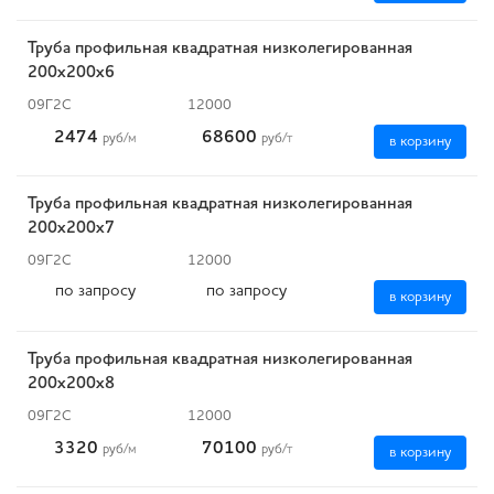
Труба профильная квадратная низколегированная
200х200х6
09Г2С
12000
2474
68600
руб
/м
руб
/т
в корзину
Труба профильная квадратная низколегированная
200х200х7
09Г2С
12000
по запросу
по запросу
в корзину
Труба профильная квадратная низколегированная
200х200х8
09Г2С
12000
3320
70100
руб
/м
руб
/т
в корзину