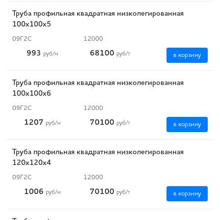
Труба профильная квадратная низколегированная
100х100х5
09Г2С
12000
993
68100
руб
/м
руб
/т
в корзину
Труба профильная квадратная низколегированная
100х100х6
09Г2С
12000
1207
70100
руб
/м
руб
/т
в корзину
Труба профильная квадратная низколегированная
120х120х4
09Г2С
12000
1006
70100
руб
/м
руб
/т
в корзину