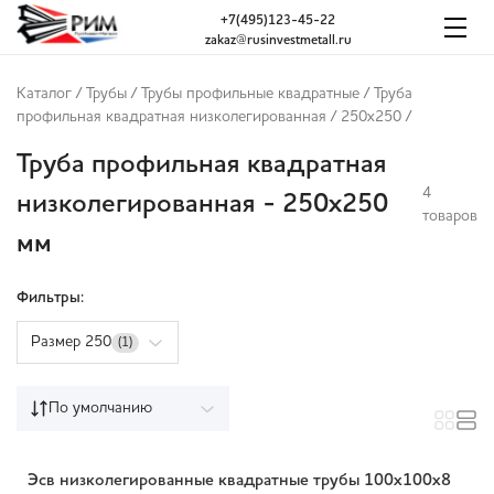
+7(495)123-45-22
zakaz@rusinvestmetall.ru
Каталог
/
Трубы
/
Трубы профильные квадратные
/
Труба
профильная квадратная низколегированная
/
250x250
/
Труба профильная квадратная
4
низколегированная - 250x250
товаров
мм
Фильтры:
Размер 250
(1)
По умолчанию
Эсв низколегированные квадратные трубы 100x100x8