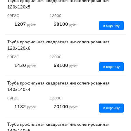
Труба профильная квадратная низколегированная
120х120х5
09Г2С
12000
1207
68100
руб
/м
руб
/т
в корзину
Труба профильная квадратная низколегированная
120х120х6
09Г2С
12000
1430
68100
руб
/м
руб
/т
в корзину
Труба профильная квадратная низколегированная
140х140х4
09Г2С
12000
1182
70100
руб
/м
руб
/т
в корзину
Труба профильная квадратная низколегированная