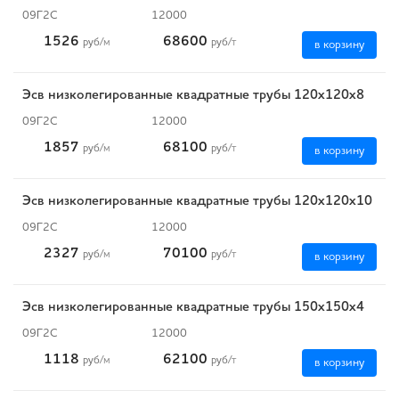
09Г2С
12000
1526
68600
руб
/м
руб
/т
в корзину
Эсв низколегированные квадратные трубы 120x120x8
09Г2С
12000
1857
68100
руб
/м
руб
/т
в корзину
Эсв низколегированные квадратные трубы 120x120x10
09Г2С
12000
2327
70100
руб
/м
руб
/т
в корзину
Эсв низколегированные квадратные трубы 150x150x4
09Г2С
12000
1118
62100
руб
/м
руб
/т
в корзину