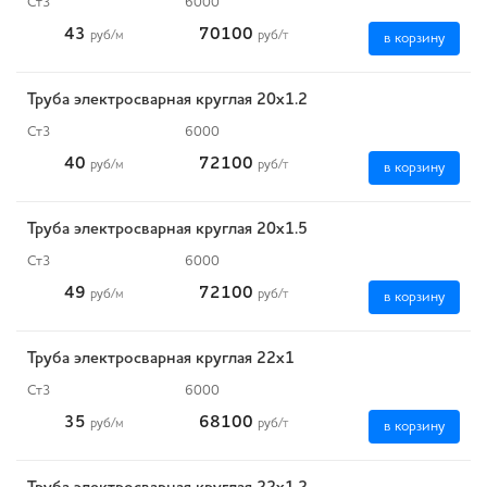
Ст3
6000
43
70100
руб
/м
руб
/т
в корзину
Труба электросварная круглая 20х1.2
Ст3
6000
40
72100
руб
/м
руб
/т
в корзину
Труба электросварная круглая 20х1.5
Ст3
6000
49
72100
руб
/м
руб
/т
в корзину
Труба электросварная круглая 22х1
Ст3
6000
35
68100
руб
/м
руб
/т
в корзину