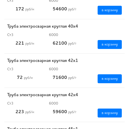
Ст3
6000
172
54600
руб
/м
руб
/т
в корзину
Труба электросварная круглая 40х4
Ст3
6000
221
62100
руб
/м
руб
/т
в корзину
Труба электросварная круглая 42х1
Ст3
6000
72
71600
руб
/м
руб
/т
в корзину
Труба электросварная круглая 42х4
Ст3
6000
223
59600
руб
/м
руб
/т
в корзину