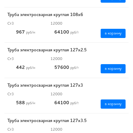
Труба электросварная круглая 108х6
Ст3
12000
967
64100
руб
/м
руб
/т
в корзину
Труба электросварная круглая 127х2.5
Ст3
12000
442
57600
руб
/м
руб
/т
в корзину
Труба электросварная круглая 127х3
Ст3
12000
588
64100
руб
/м
руб
/т
в корзину
Труба электросварная круглая 127х3.5
Ст3
12000