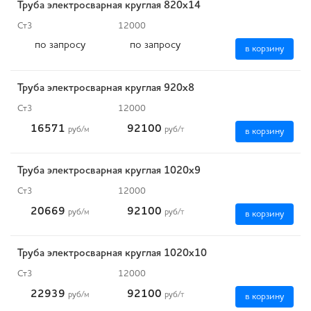
Труба электросварная круглая 820х14
Ст3
12000
по запросу
по запросу
в корзину
Труба электросварная круглая 920х8
Ст3
12000
16571
92100
руб
/м
руб
/т
в корзину
Труба электросварная круглая 1020х9
Ст3
12000
20669
92100
руб
/м
руб
/т
в корзину
Труба электросварная круглая 1020х10
Ст3
12000
22939
92100
руб
/м
руб
/т
в корзину