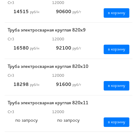
Ст3
12000
14515
90600
руб
/м
руб
/т
в корзину
Труба электросварная круглая 820х9
Ст3
12000
16580
92100
руб
/м
руб
/т
в корзину
Труба электросварная круглая 820х10
Ст3
12000
18298
91600
руб
/м
руб
/т
в корзину
Труба электросварная круглая 820х11
Ст3
12000
по запросу
по запросу
в корзину