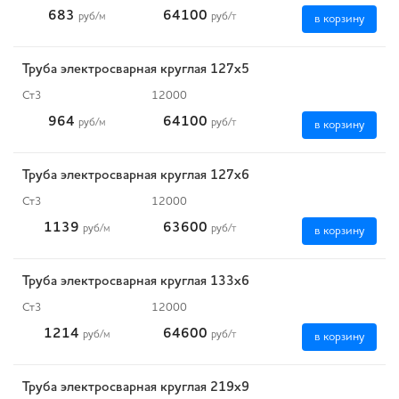
683
64100
руб
/м
руб
/т
в корзину
Труба электросварная круглая 127х5
Ст3
12000
964
64100
руб
/м
руб
/т
в корзину
Труба электросварная круглая 127х6
Ст3
12000
1139
63600
руб
/м
руб
/т
в корзину
Труба электросварная круглая 133х6
Ст3
12000
1214
64600
руб
/м
руб
/т
в корзину
Труба электросварная круглая 219х9