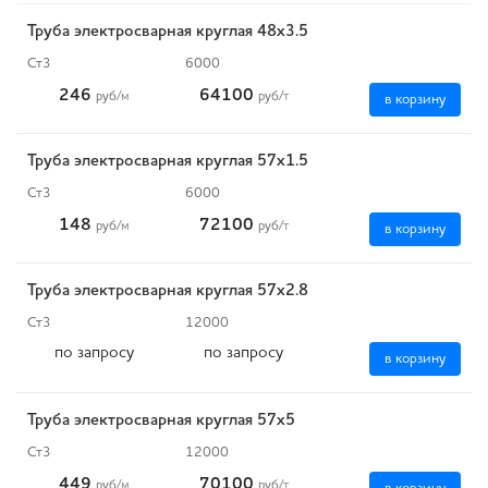
Труба электросварная круглая 48х3.5
Ст3
6000
246
64100
руб
/м
руб
/т
в корзину
Труба электросварная круглая 57х1.5
Ст3
6000
148
72100
руб
/м
руб
/т
в корзину
Труба электросварная круглая 57х2.8
Ст3
12000
по запросу
по запросу
в корзину
Труба электросварная круглая 57х5
Ст3
12000
449
70100
руб
/м
руб
/т