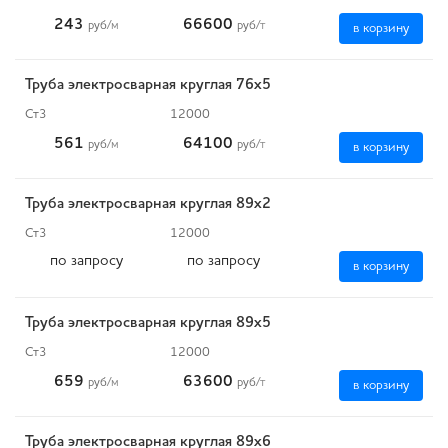
243
66600
руб
/м
руб
/т
в корзину
Труба электросварная круглая 76х5
Ст3
12000
561
64100
руб
/м
руб
/т
в корзину
Труба электросварная круглая 89х2
Ст3
12000
по запросу
по запросу
в корзину
Труба электросварная круглая 89х5
Ст3
12000
659
63600
руб
/м
руб
/т
в корзину
Труба электросварная круглая 89х6