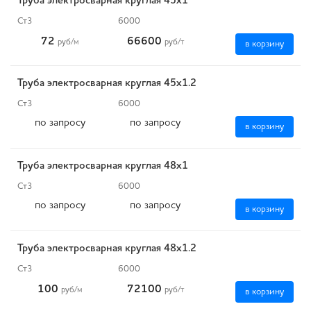
Труба электросварная круглая 45х1
Ст3
6000
72
66600
руб
/м
руб
/т
в корзину
Труба электросварная круглая 45х1.2
Ст3
6000
по запросу
по запросу
в корзину
Труба электросварная круглая 48х1
Ст3
6000
по запросу
по запросу
в корзину
Труба электросварная круглая 48х1.2
Ст3
6000
100
72100
руб
/м
руб
/т
в корзину