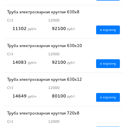
Труба электросварная круглая 630х8
Ст3
12000
11302
92100
руб
/м
руб
/т
в корзину
Труба электросварная круглая 630х10
Ст3
12000
14083
92100
руб
/м
руб
/т
в корзину
Труба электросварная круглая 630х12
Ст3
12000
14649
80100
руб
/м
руб
/т
в корзину
Труба электросварная круглая 720х8
Ст3
12000