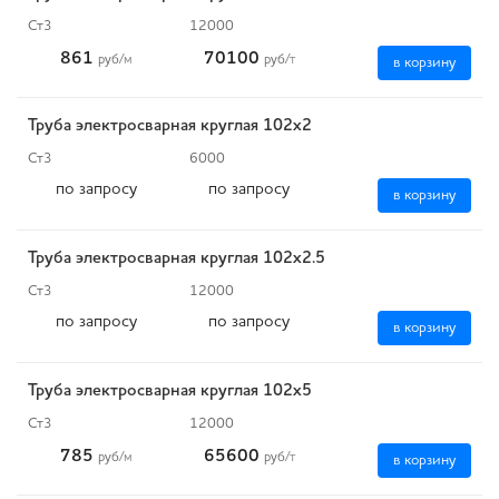
Ст3
12000
861
70100
руб
/м
руб
/т
в корзину
Труба электросварная круглая 102х2
Ст3
6000
по запросу
по запросу
в корзину
Труба электросварная круглая 102х2.5
Ст3
12000
по запросу
по запросу
в корзину
Труба электросварная круглая 102х5
Ст3
12000
785
65600
руб
/м
руб
/т
в корзину