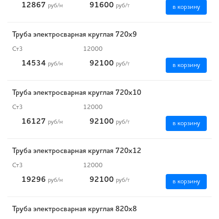
12867
91600
руб
/м
руб
/т
в корзину
Труба электросварная круглая 720х9
Ст3
12000
14534
92100
руб
/м
руб
/т
в корзину
Труба электросварная круглая 720х10
Ст3
12000
16127
92100
руб
/м
руб
/т
в корзину
Труба электросварная круглая 720х12
Ст3
12000
19296
92100
руб
/м
руб
/т
в корзину
Труба электросварная круглая 820х8