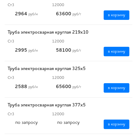
Ст3
12000
2964
63600
руб
/м
руб
/т
в корзину
Труба электросварная круглая 219х10
Ст3
12000
2995
58100
руб
/м
руб
/т
в корзину
Труба электросварная круглая 325х5
Ст3
12000
2588
65600
руб
/м
руб
/т
в корзину
Труба электросварная круглая 377х5
Ст3
12000
по запросу
по запросу
в корзину