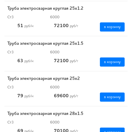
Труба электросварная круглая 25х1.2
Ст3
6000
51
72100
руб
/м
руб
/т
в корзину
Труба электросварная круглая 25х1.5
Ст3
6000
63
72100
руб
/м
руб
/т
в корзину
Труба электросварная круглая 25х2
Ст3
6000
79
69600
руб
/м
руб
/т
в корзину
Труба электросварная круглая 28х1.5
Ст3
6000
69
70100
руб
/м
руб
/т