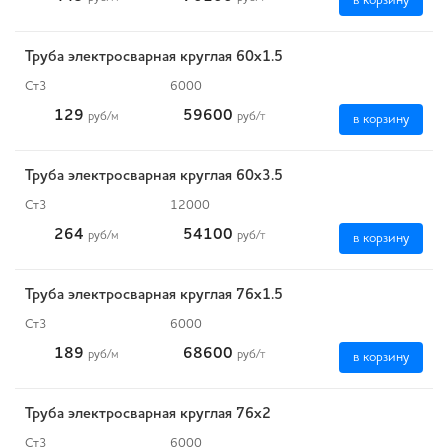
в корзину
Труба электросварная круглая 60х1.5
Ст3
6000
129
59600
руб
/м
руб
/т
в корзину
Труба электросварная круглая 60х3.5
Ст3
12000
264
54100
руб
/м
руб
/т
в корзину
Труба электросварная круглая 76х1.5
Ст3
6000
189
68600
руб
/м
руб
/т
в корзину
Труба электросварная круглая 76х2
Ст3
6000