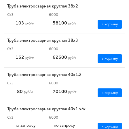
Труба электросварная круглая 38х2
Ст3
6000
103
58100
руб
/м
руб
/т
в корзину
Труба электросварная круглая 38х3
Ст3
6000
162
62600
руб
/м
руб
/т
в корзину
Труба электросварная круглая 40х1.2
Ст3
6000
80
70100
руб
/м
руб
/т
в корзину
Труба электросварная круглая 40х1 х/к
Ст3
6000
по запросу
по запросу
в корзину