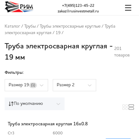
+7(495)123-45-22
zakaz@rusinvestmetall.ru
Каталог
/
Трубы
/
Трубы электросварные круглые
/
Труба
электросварная круглая
/
19
/
Труба электросварная круглая -
201
товаров
19 мм
Фильтры:
Размер 19
Размер 2
(1)
По умолчанию
Труба электросварная круглая 16х0.8
Ст3
6000