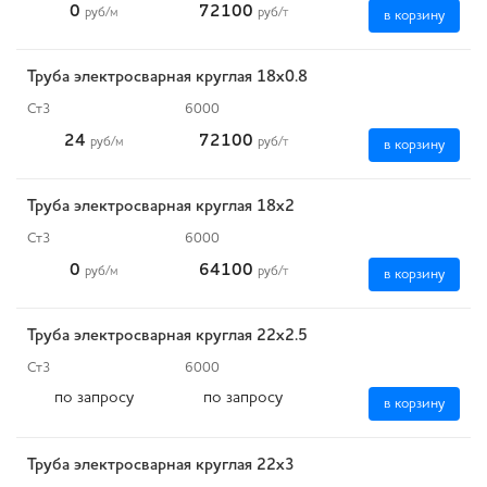
0
72100
руб
/м
руб
/т
в корзину
Труба электросварная круглая 18х0.8
Ст3
6000
24
72100
руб
/м
руб
/т
в корзину
Труба электросварная круглая 18х2
Ст3
6000
0
64100
руб
/м
руб
/т
в корзину
Труба электросварная круглая 22х2.5
Ст3
6000
по запросу
по запросу
в корзину
Труба электросварная круглая 22х3