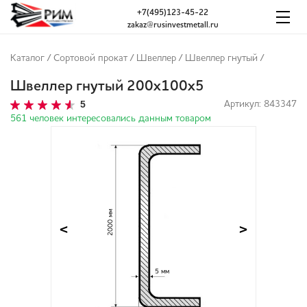
+7(495)123-45-22
zakaz@rusinvestmetall.ru
Каталог
/
Сортовой прокат
/
Швеллер
/
Швеллер гнутый
/
Швеллер гнутый 200х100х5
5
Артикул: 843347
561 человек интересовались данным товаром
2000 мм
<
>
5 мм