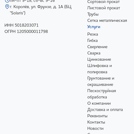
пн-пт 9-18, сб-вс 9-16
Сортовой прокат
г. Королёв, ул. Фрунзе, д. 1А (БЦ
Листовой прокат
"Solaris")
Трубы
Сетка металлическая
ИНН 5018203071
Услуги
ОГРН 1205000011798
Резка
Гибка
Сверление
Сварка
Цинкование
Шлифовка и
полировка
Грунтование и
окрашивание
Пескоструйная
обработка
О компании
Доставка и оплата
Реквизиты
Контакты
Новости