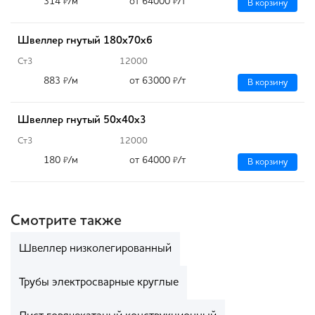
314
/м
от 64000
/т
₽
₽
В корзину
Швеллер гнутый 180х70х6
Ст3
12000
883
/м
от 63000
/т
₽
₽
В корзину
Швеллер гнутый 50х40х3
Ст3
12000
180
/м
от 64000
/т
₽
₽
В корзину
Смотрите также
Швеллер низколегированный
Трубы электросварные круглые