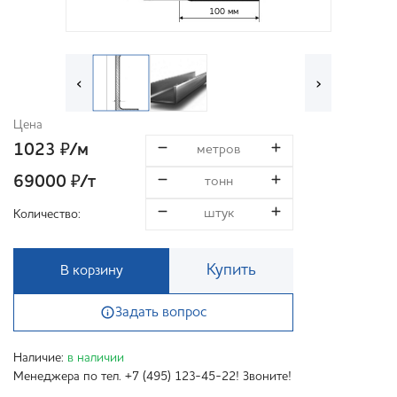
100 мм
‹
›
Цена
1023
/м
₽
69000
/т
₽
Количество:
Купить
В корзину
Задать вопрос
Наличие:
в наличии
Менеджера по тел. +7 (495) 123-45-22! Звоните!