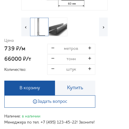
60 мм
‹
›
Цена
739
/м
₽
66000
/т
₽
Количество:
Купить
В корзину
Задать вопрос
Наличие:
в наличии
Менеджера по тел. +7 (495) 123-45-22! Звоните!