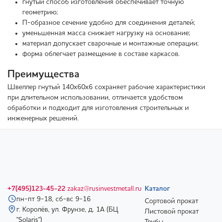
гнутый способ изготовления обеспечивает точную
геометрию;
П-образное сечение удобно для соединения деталей;
уменьшенная масса снижает нагрузку на основание;
материал допускает сварочные и монтажные операции;
форма облегчает размещение в составе каркасов.
Преимущества
Швеллер гнутый 140х60х6 сохраняет рабочие характеристики
при длительном использовании, отличается удобством
обработки и подходит для изготовления строительных и
инженерных решений.
+7(495)123-45-22
zakaz@rusinvestmetall.ru
Каталог
пн-пт 9-18, сб-вс 9-16
Сортовой прокат
г. Королёв, ул. Фрунзе, д. 1А (БЦ
Листовой прокат
"Solaris")