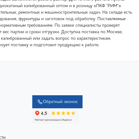
лоднокатаный калиброванный оптом и в розницу «ПКФ "РИМ"»
тельных, ремонтных и машиностроительных задач. На складе есть
удования, фурнитуры и заготовок под обработку. Поставляемые
ормативным требованиям. По заявке специалисты проверят
т вес партии и сроки отгрузки. Доступна поставка по Москве,
калиброванный или задать вопрос по характеристикам,
зует поставку и подготовит продукцию к работе.
Обратный звонок
сти