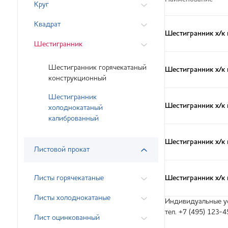
Круг
Квадрат
Шестигранник х/к
Шестигранник
Шестигранник горячекатаный
Шестигранник х/к
конструкционный
Шестигранник
Шестигранник х/к
холоднокатаный
калиброванный
Шестигранник х/к
Листовой прокат
Шестигранник х/к
Листы горячекатаные
Листы холоднокатаные
Индивидуальные ус
тел. +7 (495) 123-4
Лист оцинкованный