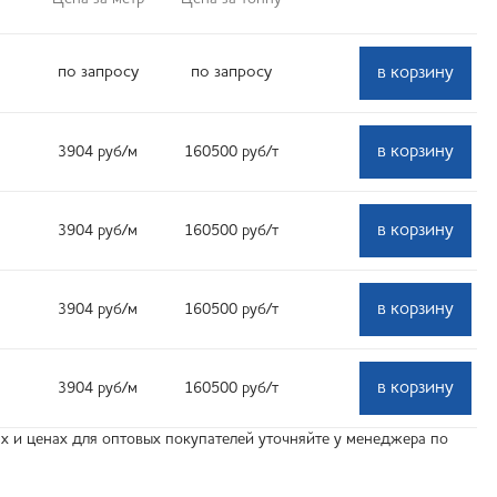
по запросу
по запросу
в корзину
в корзину
3904
руб
/м
160500
руб
/т
в корзину
3904
руб
/м
160500
руб
/т
в корзину
3904
руб
/м
160500
руб
/т
в корзину
3904
руб
/м
160500
руб
/т
 и ценах для оптовых покупателей уточняйте у менеджера по