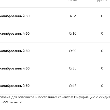
 калиброванный 60
А12
0
 калиброванный 60
Ст10
0
 калиброванный 60
Ст20
0
 калиброванный 60
Ст35
0
 калиброванный 60
Ст45
0
ловия для оптовиков и постоянных клиентов! Информацию о скидках
5-22! Звоните!