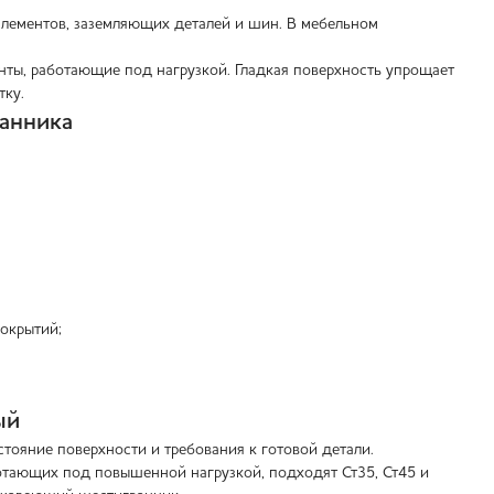
лементов, заземляющих деталей и шин. В мебельном
енты, работающие под нагрузкой. Гладкая поверхность упрощает
тку.
анника
покрытий;
ый
стояние поверхности и требования к готовой детали.
ботающих под повышенной нагрузкой, подходят Ст35, Ст45 и