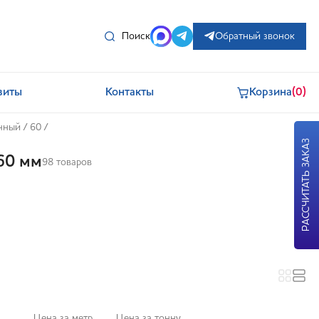
Поиск
Обратный звонок
зиты
Контакты
Корзина
(0)
нный
/
60
/
РАССЧИТАТЬ ЗАКАЗ
60 мм
98 товаров
Цена за метр
Цена за тонну