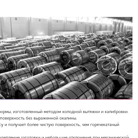
ормы, изготовленный методом холодной вытяжки и калибровки.
 поверхность без выраженной окалины.
у и получает более чистую поверхность, чем горячекатаный
акрепление заготовки и небольшие отклонения при механической