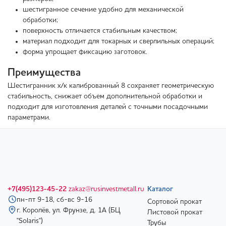
шестигранное сечение удобно для механической
обработки;
поверхность отличается стабильным качеством;
материал подходит для токарных и сверлильных операций;
форма упрощает фиксацию заготовок.
Преимущества
Шестигранник х/к калиброванный 8 сохраняет геометрическую
стабильность, снижает объем дополнительной обработки и
подходит для изготовления деталей с точными посадочными
параметрами.
+7(495)123-45-22
zakaz@rusinvestmetall.ru
Каталог
пн-пт 9-18, сб-вс 9-16
Сортовой прокат
г. Королёв, ул. Фрунзе, д. 1А (БЦ
Листовой прокат
"Solaris")
Трубы