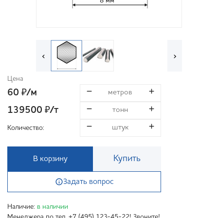
8 мм
‹
›
Цена
60
/м
₽
139500
/т
₽
Количество:
Купить
В корзину
Задать вопрос
Наличие:
в наличии
Менеджера по тел. +7 (495) 123-45-22! Звоните!