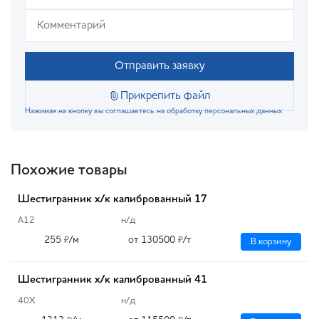
Отправить заявку
Прикрепить файл
Нажимая на кнопку вы соглашаетесь на обработку персональных данных
Похожие товары
Шестигранник х/к калиброванный 17
А12
н/д
255
/м
от 130500
/т
₽
₽
В корзину
Шестигранник х/к калиброванный 41
40Х
н/д