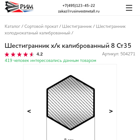
+7(495)123-45-22
zakaz@rusinvestmetall.ru
Каталог
/
Сортовой прокат
/
Шестигранник
/
Шестигранник
холоднокатаный калиброванный
/
Шестигранник х/к калиброванный 8 Ст35
4.2
Артикул: 504271
419 человек интересовались данным товаром
<
>