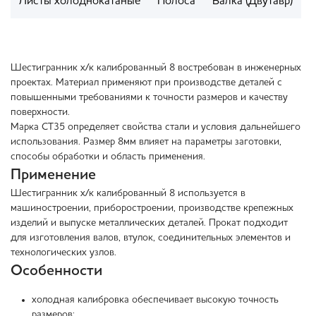
Листы холоднокатаные
Полоса
Балка (Двутавр)
Шестигранник х/к калиброванный 8 востребован в инженерных
проектах. Материал применяют при производстве деталей с
повышенными требованиями к точности размеров и качеству
поверхности.
Марка СТ35 определяет свойства стали и условия дальнейшего
использования. Размер 8мм влияет на параметры заготовки,
способы обработки и область применения.
Применение
Шестигранник х/к калиброванный 8 используется в
машиностроении, приборостроении, производстве крепежных
изделий и выпуске металлических деталей. Прокат подходит
для изготовления валов, втулок, соединительных элементов и
технологических узлов.
Особенности
холодная калибровка обеспечивает высокую точность
размеров;