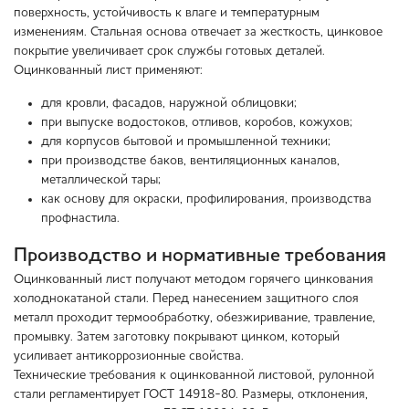
поверхность, устойчивость к влаге и температурным
изменениям. Стальная основа отвечает за жесткость, цинковое
покрытие увеличивает срок службы готовых деталей.
Оцинкованный лист применяют:
для кровли, фасадов, наружной облицовки;
при выпуске водостоков, отливов, коробов, кожухов;
для корпусов бытовой и промышленной техники;
при производстве баков, вентиляционных каналов,
металлической тары;
как основу для окраски, профилирования, производства
профнастила.
Производство и нормативные требования
Оцинкованный лист получают методом горячего цинкования
холоднокатаной стали. Перед нанесением защитного слоя
металл проходит термообработку, обезжиривание, травление,
промывку. Затем заготовку покрывают цинком, который
усиливает антикоррозионные свойства.
Технические требования к оцинкованной листовой, рулонной
стали регламентирует ГОСТ 14918-80. Размеры, отклонения,