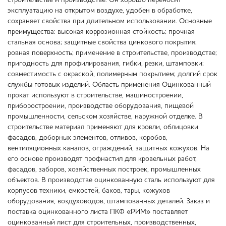
строительстве и производстве. Он хорошо переносит
эксплуатацию на открытом воздухе, удобен в обработке,
сохраняет свойства при длительном использовании. Основные
преимущества: высокая коррозионная стойкость; прочная
стальная основа; защитные свойства цинкового покрытия;
ровная поверхность; применение в строительстве, производстве;
пригодность для профилирования, гибки, резки, штамповки;
совместимость с окраской, полимерным покрытием; долгий срок
службы готовых изделий. Область применения Оцинкованный
прокат используют в строительстве, машиностроении,
приборостроении, производстве оборудования, пищевой
промышленности, сельском хозяйстве, наружной отделке. В
строительстве материал применяют для кровли, облицовки
фасадов, доборных элементов, отливов, коробов,
вентиляционных каналов, ограждений, защитных кожухов. На
его основе производят профнастил для кровельных работ,
фасадов, заборов, хозяйственных построек, промышленных
объектов. В производстве оцинкованную сталь используют для
корпусов техники, емкостей, баков, тары, кожухов
оборудования, воздуховодов, штампованных деталей. Заказ и
поставка оцинкованного листа ПКФ «РИМ» поставляет
оцинкованный лист для строительных, производственных,