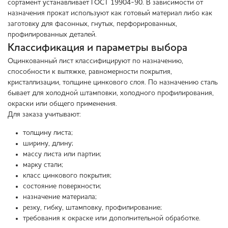
сортамент устанавливает ГОСТ 19904-90. В зависимости от
назначения прокат используют как готовый материал либо как
заготовку для фасонных, гнутых, перфорированных,
профилированных деталей.
Классификация и параметры выбора
Оцинкованный лист классифицируют по назначению,
способности к вытяжке, равномерности покрытия,
кристаллизации, толщине цинкового слоя. По назначению сталь
бывает для холодной штамповки, холодного профилирования,
окраски или общего применения.
Для заказа учитывают:
толщину листа;
ширину, длину;
массу листа или партии;
марку стали;
класс цинкового покрытия;
состояние поверхности;
назначение материала;
резку, гибку, штамповку, профилирование;
требования к окраске или дополнительной обработке.