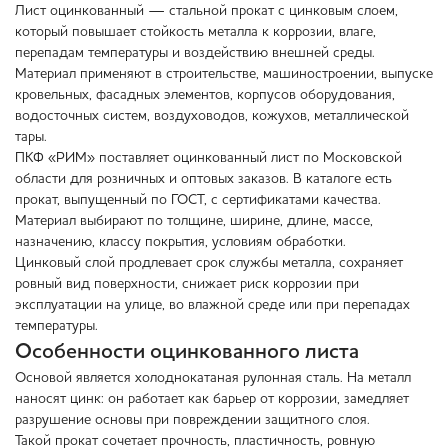
Лист оцинкованный — стальной прокат с цинковым слоем,
который повышает стойкость металла к коррозии, влаге,
перепадам температуры и воздействию внешней среды.
Материал применяют в строительстве, машиностроении, выпуске
кровельных, фасадных элементов, корпусов оборудования,
водосточных систем, воздуховодов, кожухов, металлической
тары.
ПКФ «РИМ» поставляет оцинкованный лист по Московской
области для розничных и оптовых заказов. В каталоге есть
прокат, выпущенный по ГОСТ, с сертификатами качества.
Материал выбирают по толщине, ширине, длине, массе,
назначению, классу покрытия, условиям обработки.
Цинковый слой продлевает срок службы металла, сохраняет
ровный вид поверхности, снижает риск коррозии при
эксплуатации на улице, во влажной среде или при перепадах
температуры.
Особенности оцинкованного листа
Основой является холоднокатаная рулонная сталь. На металл
наносят цинк: он работает как барьер от коррозии, замедляет
разрушение основы при повреждении защитного слоя.
Такой прокат сочетает прочность, пластичность, ровную