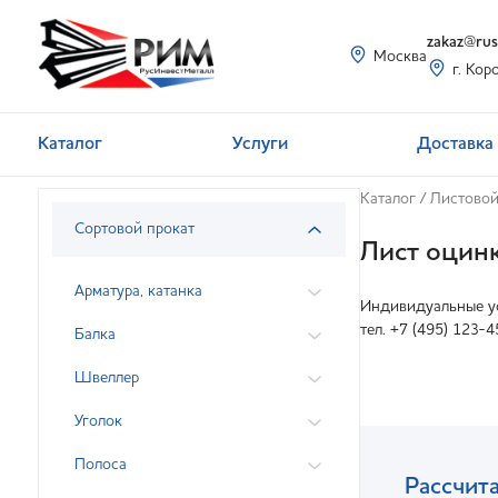
zakaz@rusi
Москва
г. Кор
Каталог
Услуги
Доставка 
Каталог
/
Листовой
Сортовой прокат
Лист оцинк
Арматура, катанка
Индивидуальные ус
тел. +7 (495) 123-4
Балка
Швеллер
Уголок
Полоса
Рассчита