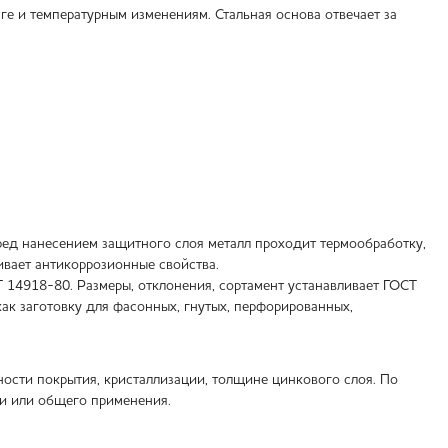
аге и температурным изменениям. Стальная основа отвечает за
ед нанесением защитного слоя металл проходит термообработку,
ивает антикоррозионные свойства.
 14918-80. Размеры, отклонения, сортамент устанавливает ГОСТ
как заготовку для фасонных, гнутых, перфорированных,
ости покрытия, кристаллизации, толщине цинкового слоя. По
и или общего применения.