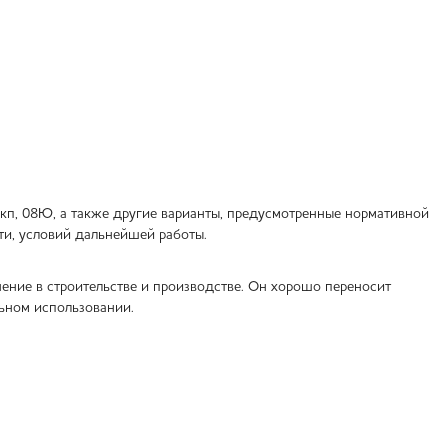
08кп, 08Ю, а также другие варианты, предусмотренные нормативной
ти, условий дальнейшей работы.
ение в строительстве и производстве. Он хорошо переносит
льном использовании.