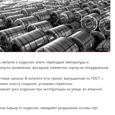
металла к коррозии, влаге, перепадам температуры и
ыпуске кровельных, фасадных элементов, корпусов оборудования,
вых заказов. В каталоге есть прокат, выпущенный по ГОСТ, с
ению, классу покрытия, условиям обработки.
ижает риск коррозии при эксплуатации на улице, во влажной
 как барьер от коррозии, замедляет разрушение основы при