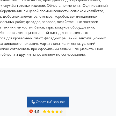
оительстве, производстве; пригодность для профилирования,
рок службы готовых изделий. Область применения Оцинкованный
оборудования, пищевой промышленности, сельском хозяйстве,
, доборных элементов, отливов, коробов, вентиляционных
вельных работ, фасадов, заборов, хозяйственных построек,
техники, емкостей, баков, тары, кожухов оборудования,
М» поставляет оцинкованный лист для строительных,
тров для кровельных работ, фасадных решений, вентиляционных
са цинкового покрытия, марки стали, количества, условий
 можно согласовать при оформлении заявки. Специалисты ПКФ
 области и другим направлениям по согласованию.
Обратный звонок