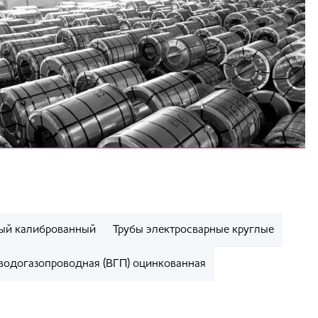
ый калиброванный
Трубы электросварные круглые
 водогазопроводная (ВГП) оцинкованная