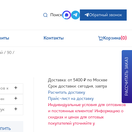
Поиск
Обратный звонок
зиты
Контакты
Корзина
(0)
ый
/
90
/
РАССЧИТАТЬ ЗАКАЗ
Доставка: от 5400 ₽ по Москве
Срок доставки: сегодня, завтра
Расчитать доставку
Прайс-лист на доставку
Индивидуальные условия для оптовиков
и постоянных клиентов! Информацию о
скидках и ценах для оптовых
покупателей уточняйте у
пить