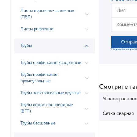
Листы просечно-вытяжные
(ПВЛ)
Листы рифленые
Отправ
Трубы
Нажимая на кноп
Трубы профильные квадратные
Трубы профильные
прямоугольные
Смотрите т
Трубы электросварные круглые
Уголок равноп
Трубы водогазопроводные
(ВГП)
Сетка сварная
Трубы бесшовные