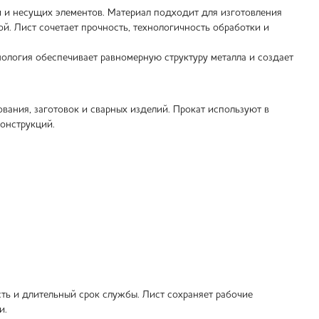
й и несущих элементов. Материал подходит для изготовления
й. Лист сочетает прочность, технологичность обработки и
нология обеспечивает равномерную структуру металла и создает
вания, заготовок и сварных изделий. Прокат используют в
онструкций.
ть и длительный срок службы. Лист сохраняет рабочие
и.