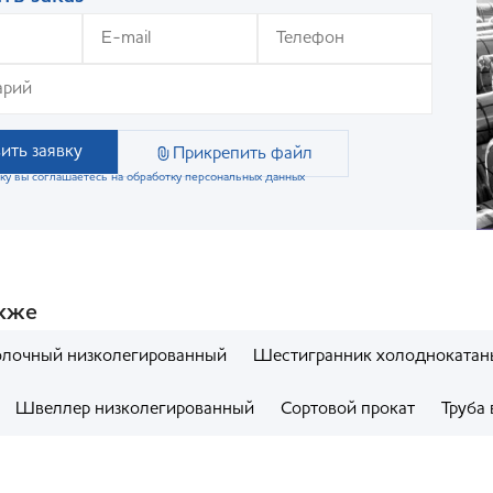
ить заявку
Прикрепить файл
ку вы соглашаетесь на обработку персональных данных
акже
олочный низколегированный
Шестигранник холоднокатан
Швеллер низколегированный
Сортовой прокат
Труба