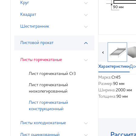
Круг
90 мм
Квадрат
Шестигранник
Листовой прокат
‹
Листы горячекатаные
Характеристики
До
Лист горячекатаный Ст3
Марка:
Ст45
Размер:
90 мм
Лист горячекатаный
Ширина:
2000 мм
низколегированный
Толщина:
90 мм
Лист горячекатаный
конструкционный
Листы холоднокатаные
Рассчита
Лист оцинкованный