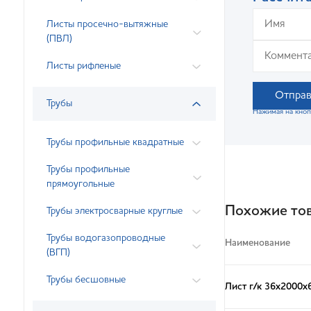
Листы просечно-вытяжные
(ПВЛ)
Листы рифленые
Отправ
Трубы
Нажимая на кноп
Трубы профильные квадратные
Трубы профильные
прямоугольные
Похожие то
Трубы электросварные круглые
Трубы водогазопроводные
Наименование
(ВГП)
Трубы бесшовные
Лист г/к 36х2000х