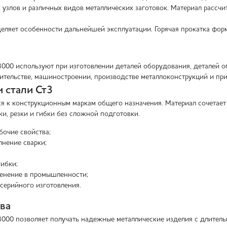
х узлов и различных видов металлических заготовок. Материал рассч
еляет особенности дальнейшей эксплуатации. Горячая прокатка форм
3000 используют при изготовлении деталей оборудования, деталей о
оительстве, машиностроении, производстве металлоконструкций и пр
 стали Ст3
ся к конструкционным маркам общего назначения. Материал сочетает
ки, резки и гибки без сложной подготовки.
бочие свойства;
нение сварки;
ибки;
енение в промышленности;
серийного изготовления.
ва
3000 позволяет получать надежные металлические изделия с длитель