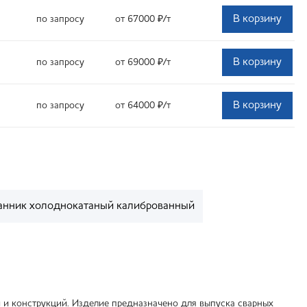
В корзину
по запросу
от 67000
₽
/т
В корзину
по запросу
от 69000
₽
/т
В корзину
по запросу
от 64000
₽
/т
нник холоднокатаный калиброванный
 и конструкций. Изделие предназначено для выпуска сварных