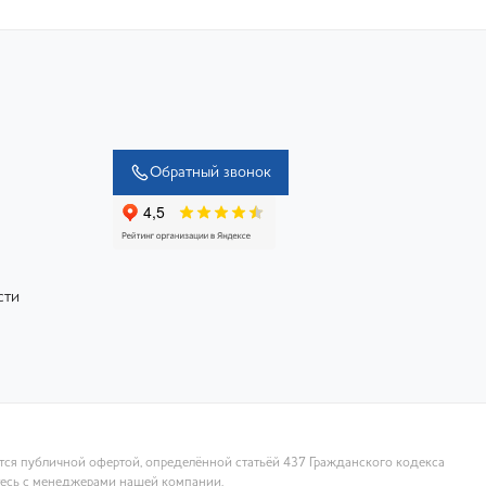
Обратный звонок
сти
ются публичной офертой, определённой статьёй 437 Гражданского кодекса
тесь с менеджерами нашей компании.