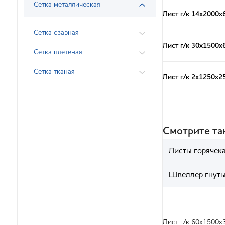
Сетка металлическая
Лист г/к 14х2000х
Сетка сварная
Лист г/к 30х1500х
Сетка плетеная
Сетка тканая
Лист г/к 2х1250х2
Смотрите т
Листы горячек
Швеллер гнут
Лист г/к 60х1500х