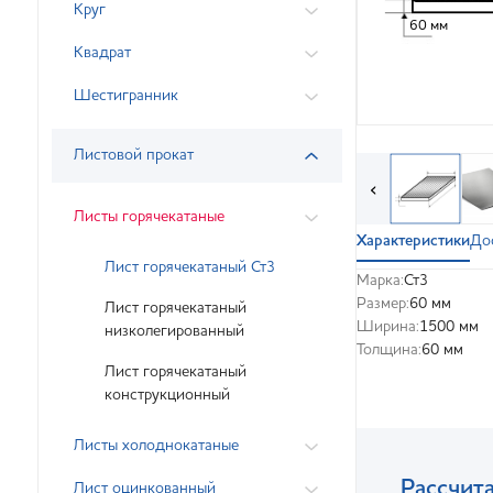
Круг
60 мм
Квадрат
Шестигранник
Листовой прокат
‹
Листы горячекатаные
Характеристики
До
Лист горячекатаный Ст3
Марка:
Ст3
Размер:
60 мм
Лист горячекатаный
Ширина:
1500 мм
низколегированный
Толщина:
60 мм
Лист горячекатаный
конструкционный
Листы холоднокатаные
Рассчита
Лист оцинкованный