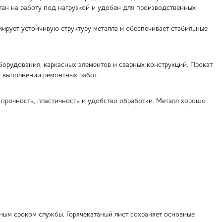
итан на работу под нагрузкой и удобен для производственных
ирует устойчивую структуру металла и обеспечивает стабильные
борудования, каркасных элементов и сварных конструкций. Прокат
и выполнении ремонтных работ.
 прочность, пластичность и удобство обработки. Металл хорошо
ным сроком службы. Горячекатаный лист сохраняет основные