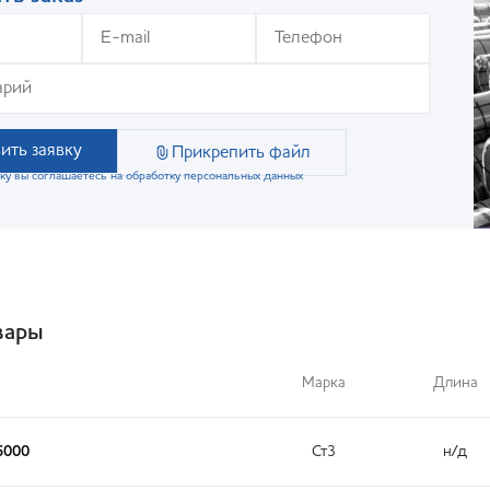
ить заявку
Прикрепить файл
ку вы соглашаетесь на обработку персональных данных
вары
Марка
Длина
6000
Ст3
н/д